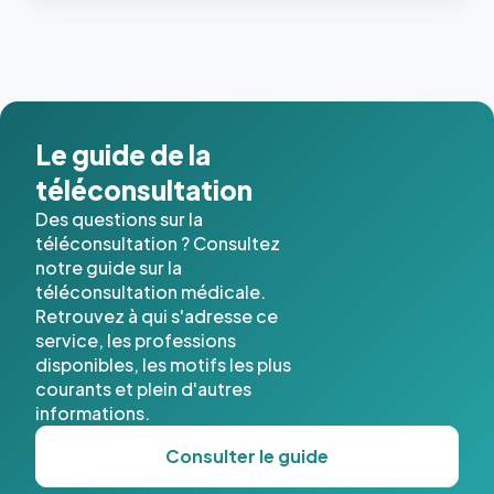
les trois
dernières
images de
l'annuaire
dans ce
cas. #}
Le guide de la
téléconsultation
Des questions sur la
téléconsultation ? Consultez
notre guide sur la
téléconsultation médicale.
Retrouvez à qui s'adresse ce
service, les professions
disponibles, les motifs les plus
courants et plein d'autres
informations.
Consulter le guide