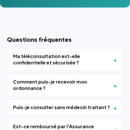
Questions fréquentes
Ma téléconsultation est-elle
confidentielle et sécurisée ?
Comment puis-je recevoir mon
ordonnance ?
Puis-je consulter sans médecin traitant ?
Est-ce remboursé par l'Assurance