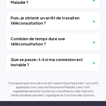
Maladie ?
Puis-je obtenir un arrêt de travail en
téléconsultation ?
Combien de temps dure une
téléconsultation ?
Que se passe-t-il si ma connexion est
instable ?
*Lorsque le parcours de soin est respecté par le patient. Les tarifs
appliqués sont ceux de l'Assurance Maladie, sans coût
supplémentaire lié à l'accès à la consultation. Des frais non
remboursables peuvent s'appliquer en fonction des options.