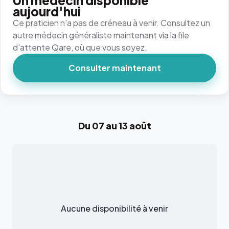
Un médecin disponible
aujourd'hui
Ce praticien n'a pas de créneau à venir. Consultez un
autre médecin généraliste maintenant via la file
d'attente Qare, où que vous soyez.
Consulter maintenant
Du 07 au 13 août
Aucune disponibilité à venir