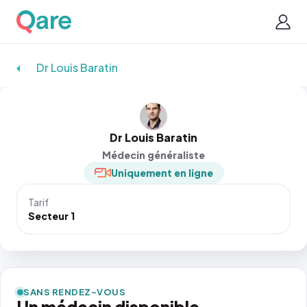
Dr Louis Baratin
Dr Louis Baratin
Médecin généraliste
Uniquement en ligne
Tarif
Secteur 1
SANS RENDEZ-VOUS