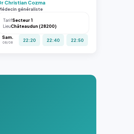
Dr Christian Cozma
s ces
Médecin généraliste
ributs
Tarif
Secteur 1
igateur
Lieu
Châteaudun (28200)
réserve
Sam.
la
22:20
22:40
22:50
08/08
ce, et
taient
trois
nières
ges de
nnuaire
s ce
. #}