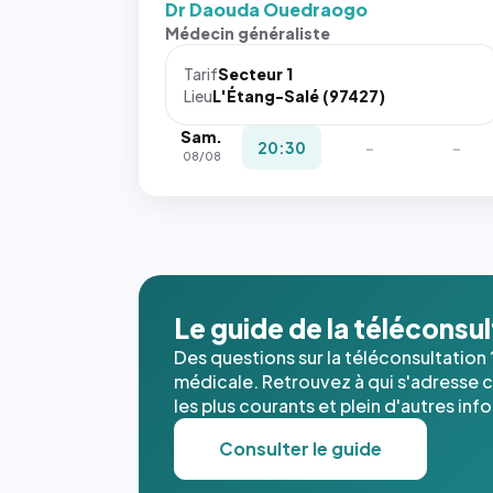
Dr Daouda Ouedraogo
Médecin généraliste
Tarif
Secteur 1
Lieu
L'Étang-Salé (97427)
Sam.
20:30
-
-
08/08
Le guide de la téléconsu
Des questions sur la téléconsultation 
médicale. Retrouvez à qui s'adresse ce
les plus courants et plein d'autres inf
Consulter le guide