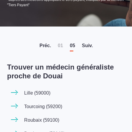
"Tiers Payant"
Préc
.
01
05
Suiv
.
Trouver un médecin généraliste
proche de Douai
Lille (59000)
Tourcoing (59200)
Roubaix (59100)