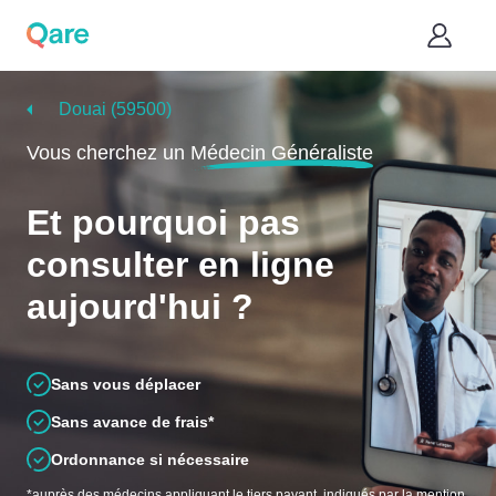
Douai (59500)
Vous cherchez un
Médecin Généraliste
Et pourquoi pas
consulter en ligne
aujourd'hui ?
Sans vous déplacer
Sans avance de frais*
Ordonnance si nécessaire
*auprès des médecins appliquant le tiers payant, indiqués par la mention