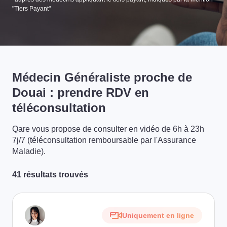
"Tiers Payant"
Médecin Généraliste proche de
Douai : prendre RDV en
téléconsultation
Qare vous propose de consulter en vidéo de 6h à 23h
7j/7 (téléconsultation remboursable par l'Assurance
Maladie).
41 résultats trouvés
Uniquement en ligne