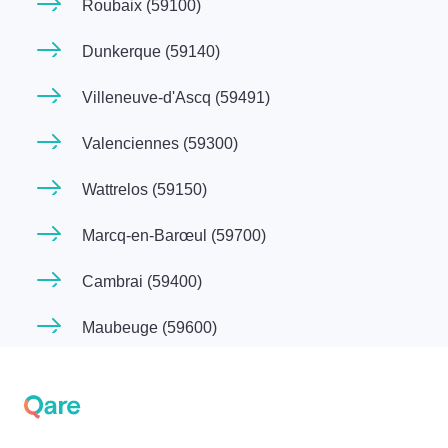
Roubaix (59100)
Dunkerque (59140)
Villeneuve-d'Ascq (59491)
Valenciennes (59300)
Wattrelos (59150)
Marcq-en-Barœul (59700)
Cambrai (59400)
Maubeuge (59600)