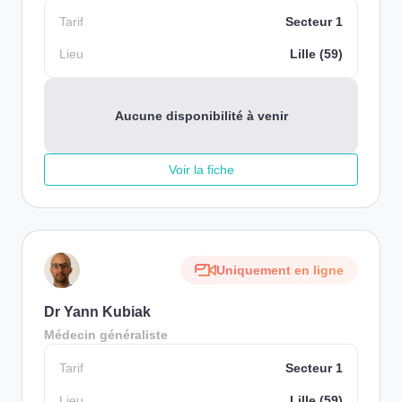
Tarif
Secteur 1
Lieu
Lille (59)
Aucune disponibilité à venir
Voir la fiche
Uniquement en ligne
Dr Yann Kubiak
Médecin généraliste
Tarif
Secteur 1
Lieu
Lille (59)