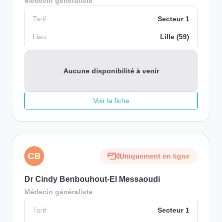
Médecin généraliste
Tarif
Secteur 1
Lieu
Lille (59)
Aucune disponibilité à venir
Voir la fiche
CB
Uniquement en ligne
Dr Cindy Benbouhout-El Messaoudi
Médecin généraliste
Tarif
Secteur 1