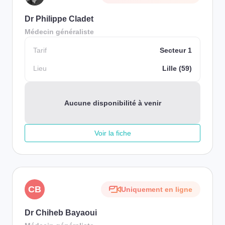
Dr Philippe Cladet
Médecin généraliste
Tarif
Secteur 1
Lieu
Lille (59)
Aucune disponibilité à venir
Voir la fiche
CB
Uniquement en ligne
Dr Chiheb Bayaoui