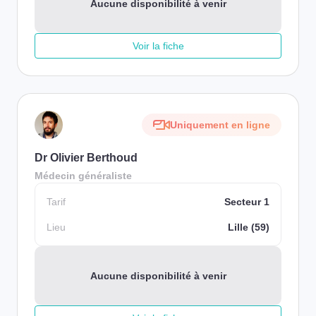
Aucune disponibilité à venir
Voir la fiche
Uniquement en ligne
Dr Olivier Berthoud
Médecin généraliste
Tarif
Secteur 1
Lieu
Lille (59)
Aucune disponibilité à venir