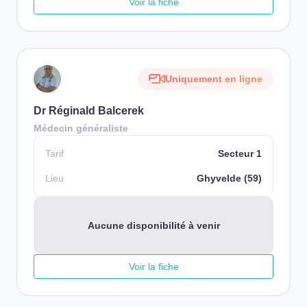
Voir la fiche
Uniquement en ligne
Dr Réginald Balcerek
Médecin généraliste
Tarif
Secteur 1
Lieu
Ghyvelde (59)
Aucune disponibilité à venir
Voir la fiche