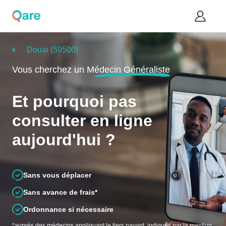
Douai (59500)
Vous cherchez un
Médecin Généraliste
Et pourquoi pas
consulter en ligne
aujourd'hui ?
Sans vous déplacer
Sans avance de frais*
Ordonnance si nécessaire
*auprès des médecins appliquant le tiers payant, indiqués par la mention