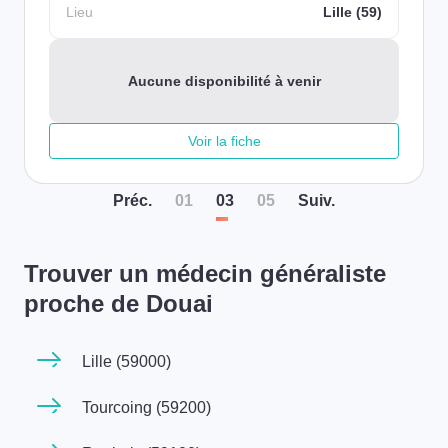
Lieu
Lille (59)
Aucune disponibilité à venir
Voir la fiche
Préc
.
01
03
05
Suiv
.
Trouver un médecin généraliste
proche de Douai
Lille (59000)
Tourcoing (59200)