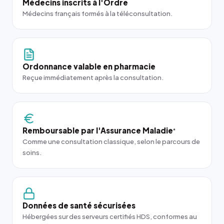
Médecins inscrits à l'Ordre
Médecins français formés à la téléconsultation.
Ordonnance valable en pharmacie
Reçue immédiatement après la consultation.
Remboursable par l'Assurance Maladie
*
Comme une consultation classique, selon le parcours de
soins.
Données de santé sécurisées
Hébergées sur des serveurs certifiés HDS, conformes au