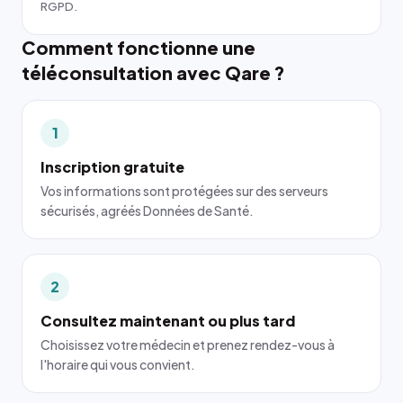
RGPD.
Comment fonctionne une
téléconsultation avec Qare ?
1
Inscription gratuite
Vos informations sont protégées sur des serveurs
sécurisés, agréés Données de Santé.
2
Consultez maintenant ou plus tard
Choisissez votre médecin et prenez rendez-vous à
l'horaire qui vous convient.