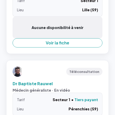
Tarif
Secteur 1
Lieu
Lille (59)
Aucune disponibilité à venir
Voir la fiche
Téléconsultation
Dr Baptiste Rauwel
Médecin généraliste · En vidéo
Tarif
Secteur 1
Tiers payant
Lieu
Pérenchies (59)