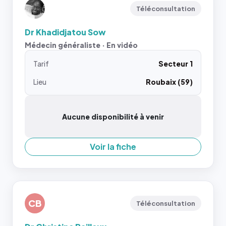
Téléconsultation
Dr Khadidjatou Sow
Médecin généraliste · En vidéo
Tarif
Secteur 1
Lieu
Roubaix (59)
Aucune disponibilité à venir
Voir la fiche
CB
Téléconsultation