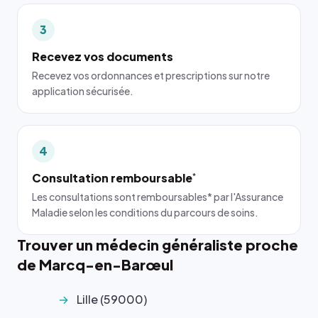
3
Recevez vos documents
Recevez vos ordonnances et prescriptions sur notre
application sécurisée.
4
Consultation remboursable
*
Les consultations sont remboursables* par l'Assurance
Maladie selon les conditions du parcours de soins.
Trouver un médecin généraliste proche
de Marcq-en-Barœul
Lille (59000)