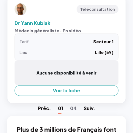
Téléconsultation
Dr Yann Kubiak
Médecin généraliste · En vidéo
Tarif
Secteur 1
Lieu
Lille (59)
Aucune disponibilité à venir
Voir la fiche
Préc
.
01
04
Suiv
.
Plus de 3 millions de Français font