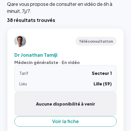
Qare vous propose de consulter en vidéo de 6h à
minuit, 7j/7.
38 résultats trouvés
Téléconsultation
Dr Jonathan Tamiji
Médecin généraliste · En vidéo
Tarif
Secteur 1
Lieu
Lille (59)
Aucune disponibilité à venir
Voir la fiche