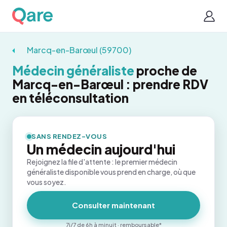
Marcq-en-Barœul (59700)
Médecin généraliste
proche de
Marcq-en-Barœul : prendre RDV
en téléconsultation
SANS RENDEZ-VOUS
Un médecin aujourd'hui
Rejoignez la file d'attente : le premier médecin
généraliste disponible vous prend en charge, où que
vous soyez.
Consulter maintenant
7j/7 de 6h à minuit · remboursable*