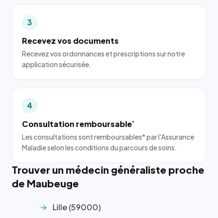
3
Recevez vos documents
Recevez vos ordonnances et prescriptions sur notre
application sécurisée.
4
Consultation remboursable
*
Les consultations sont remboursables* par l'Assurance
Maladie selon les conditions du parcours de soins.
Trouver un médecin généraliste proche
de Maubeuge
Lille (59000)