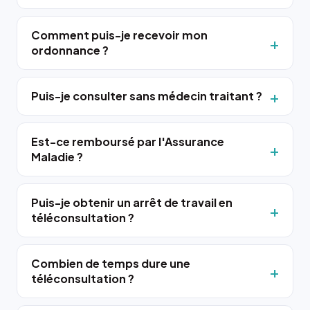
Comment puis-je recevoir mon
ordonnance ?
Puis-je consulter sans médecin traitant ?
Est-ce remboursé par l'Assurance
Maladie ?
Puis-je obtenir un arrêt de travail en
téléconsultation ?
Combien de temps dure une
téléconsultation ?