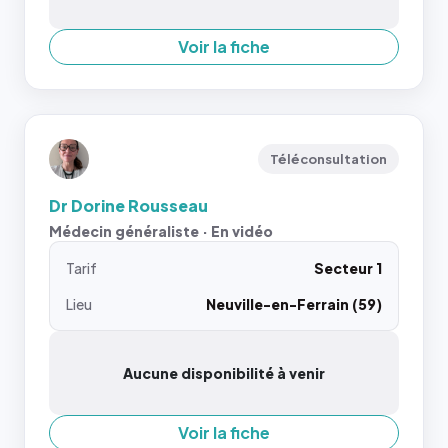
Voir la fiche
Téléconsultation
Dr Dorine Rousseau
Médecin généraliste · En vidéo
Tarif
Secteur 1
Lieu
Neuville-en-Ferrain (59)
Aucune disponibilité à venir
Voir la fiche