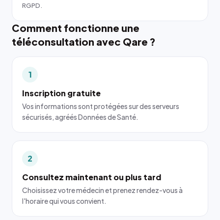
RGPD.
Comment fonctionne une
téléconsultation avec Qare ?
1
Inscription gratuite
Vos informations sont protégées sur des serveurs
sécurisés, agréés Données de Santé.
2
Consultez maintenant ou plus tard
Choisissez votre médecin et prenez rendez-vous à
l'horaire qui vous convient.