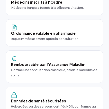
Médecins inscrits à l'Ordre
Médecins français formés à la téléconsultation.
Ordonnance valable en pharmacie
Reçue immédiatement après la consultation.
Remboursable par l'Assurance Maladie
*
Comme une consultation classique, selon le parcours de
soins.
Données de santé sécurisées
Hébergées sur des serveurs certifiés HDS, conformes au