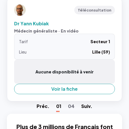
Téléconsultation
Dr Yann Kubiak
Médecin généraliste · En vidéo
Tarif
Secteur 1
Lieu
Lille (59)
Aucune disponibilité à venir
Voir la fiche
Préc
.
01
04
Suiv
.
Plus de 3 millions de Français font