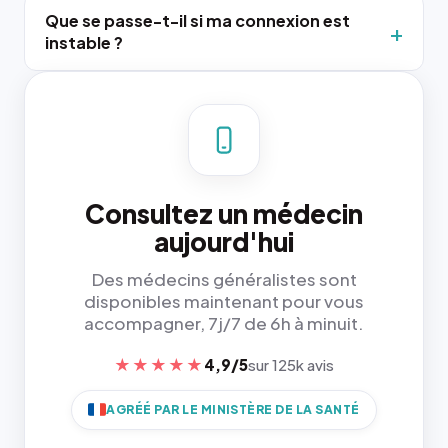
Que se passe-t-il si ma connexion est
instable ?
Consultez un médecin
aujourd'hui
Des médecins généralistes sont
disponibles maintenant pour vous
accompagner, 7j/7 de 6h à minuit.
★★★★★
4,9/5
sur 125k avis
AGRÉÉ PAR LE MINISTÈRE DE LA SANTÉ