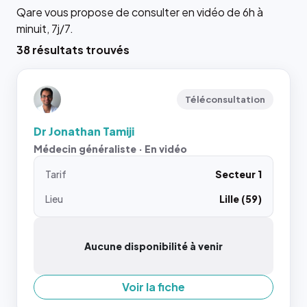
Qare vous propose de consulter en vidéo de 6h à
minuit, 7j/7.
38 résultats trouvés
Téléconsultation
Dr Jonathan Tamiji
Médecin généraliste · En vidéo
Tarif
Secteur 1
Lieu
Lille (59)
Aucune disponibilité à venir
Voir la fiche