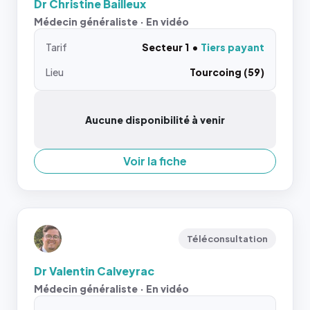
Dr Christine Bailleux
Médecin généraliste · En vidéo
Tarif
Secteur 1
Tiers payant
Lieu
Tourcoing (59)
Aucune disponibilité à venir
Voir la fiche
Téléconsultation
Dr Valentin Calveyrac
Médecin généraliste · En vidéo