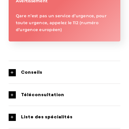
Avertissement
Qare n’est pas un service d’urgence, pour
toute urgence, appelez le 112 (numéro
d’urgence européen)
Conseils
Téléconsultation
Liste des spécialités