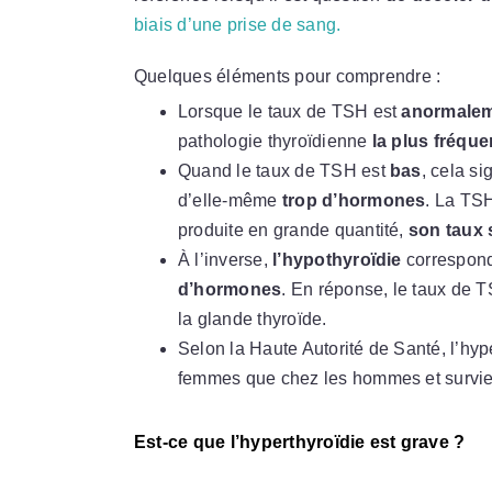
biais d’une prise de sang.
Quelques éléments pour comprendre :
Lorsque le taux de TSH est
anormalem
pathologie thyroïdienne
la plus fréque
Quand le taux de TSH est
bas
, cela si
d’elle-même
trop d’hormones
. La TSH
produite en grande quantité,
son taux 
À l’inverse,
l’hypothyroïdie
correspond
d’hormones
. En réponse, le taux de
la glande thyroïde.
Selon la Haute Autorité de Santé, l’hyp
femmes que chez les hommes et survi
Est-ce que l’hyperthyroïdie est grave ?