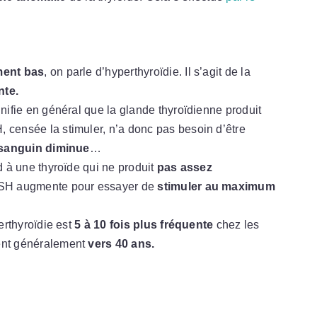
ent bas
, on parle d’hyperthyroïdie. Il s’agit de la
nte.
gnifie en général que la glande thyroïdienne produit
, censée la stimuler, n’a donc pas besoin d’être
sanguin diminue
…
 à une thyroïde qui ne produit
pas assez
 TSH augmente pour essayer de
stimuler au maximum
erthyroïdie est
5 à 10 fois plus fréquente
chez les
ent généralement
vers 40 ans.