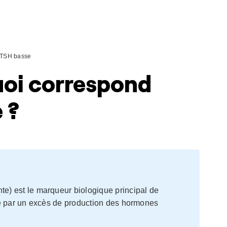
TSH basse
uoi correspond
 ?
e) est le marqueur biologique principal de
ée par un excès de production des hormones