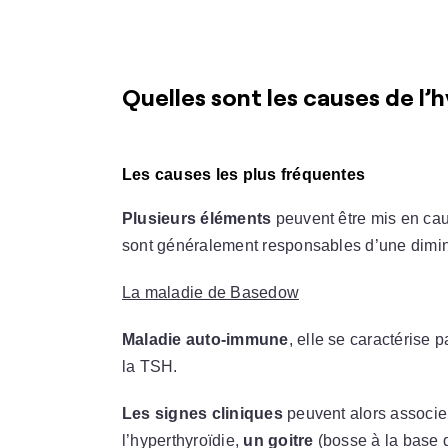
Quelles sont les causes de l’h
Les causes les plus fréquentes
Plusieurs éléments
peuvent être mis en cau
sont généralement responsables d’une dimin
La maladie de Basedow
Maladie auto-immune
, elle se caractérise 
la TSH.
Les signes cliniques
peuvent alors associer
l’hyperthyroïdie,
un goitre
(bosse à la base 