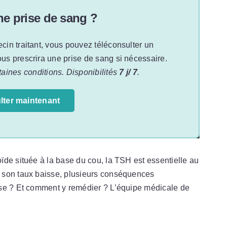
ne prise de sang ?
ecin traitant, vous pouvez téléconsulter un
vous prescrira une prise de sang si nécessaire.
aines conditions. Disponibilités
7 j/ 7
.
lter maintenant
de située à la base du cou, la TSH est essentielle au
 son taux baisse, plusieurs conséquences
sse ? Et comment y remédier ? L’équipe médicale de