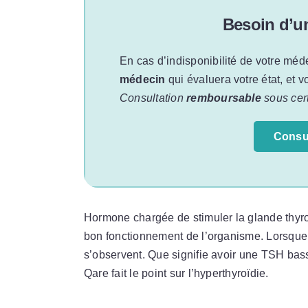
Besoin d’u
En cas d’indisponibilité de votre méd
médecin
qui évaluera votre état, et 
Consultation
remboursable
sous cert
Consu
Hormone chargée de stimuler la glande thyroï
bon fonctionnement de l’organisme. Lorsque
s’observent. Que signifie avoir une TSH ba
Qare fait le point sur l’hyperthyroïdie.