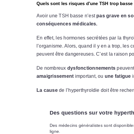
Quels sont les risques d’une TSH trop basse
Avoir une TSH basse n’est
pas grave en so
conséquences médicales.
En effet, les hormones secrétées par la thyr
l’organisme. Alors, quand il y en a trop, l
peuvent être dangereuses. C’est la raison p
De nombreux
dysfonctionnements
peuvent
amaigrissement
important, ou
une fatigue
i
La cause
de l’hyperthyroïdie doit être reche
Des questions sur votre hyperth
Des médecins généralistes sont disponibles
ligne.