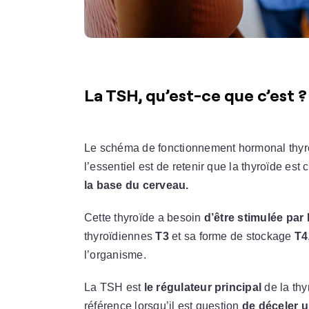
La TSH, qu’est-ce que c’est ?
Le schéma de fonctionnement hormonal thyro
l’essentiel est de retenir que la thyroïde est
la base du cerveau.
Cette thyroïde a besoin
d’être stimulée par
thyroïdiennes
T3
et sa forme de stockage
T4
l’organisme.
La TSH est
le régulateur principal
de la thy
référence lorsqu’il est question
de déceler 