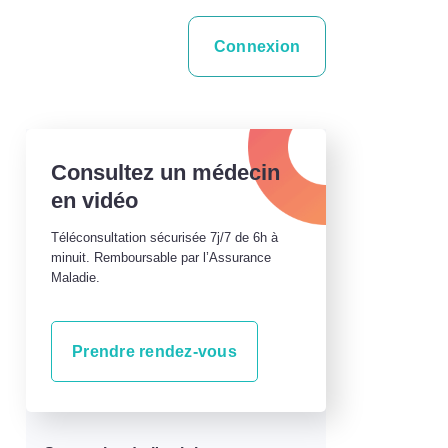
Connexion
Consultez un médecin
en vidéo
Téléconsultation sécurisée 7j/7 de 6h à
minuit. Remboursable par l’Assurance
Maladie.
Prendre rendez-vous