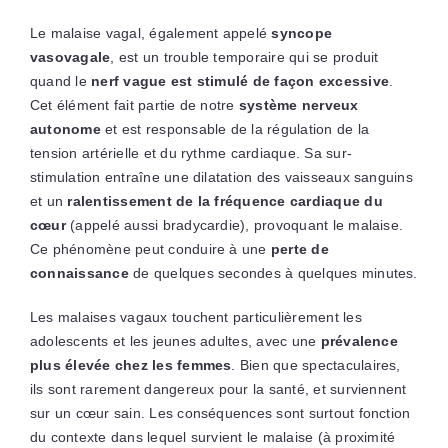
Le malaise vagal, également appelé
syncope
vasovagale
, est un trouble temporaire qui se produit
quand le
nerf vague est stimulé de façon excessive
.
Cet élément fait partie de notre
système nerveux
autonome
et est responsable de la régulation de la
tension artérielle et du rythme cardiaque. Sa sur-
stimulation entraîne une dilatation des vaisseaux sanguins
et un
ralentissement de la fréquence cardiaque du
cœur
(appelé aussi bradycardie), provoquant le malaise.
Ce phénomène peut conduire à une
perte de
connaissance
de quelques secondes à quelques minutes.
Les malaises vagaux touchent particulièrement les
adolescents et les jeunes adultes, avec une
prévalence
plus élevée chez les femmes
. Bien que spectaculaires,
ils sont rarement dangereux pour la santé, et surviennent
sur un cœur sain. Les conséquences sont surtout fonction
du contexte dans lequel survient le malaise (à proximité