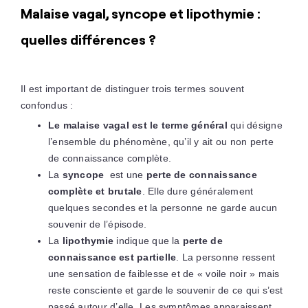
Malaise vagal, syncope et lipothymie :
quelles différences ?
Il est important de distinguer trois termes souvent
confondus :
Le malaise vagal est le terme général
qui désigne
l’ensemble du phénomène, qu’il y ait ou non perte
de connaissance complète.
La
syncope
est une
perte de connaissance
complète et brutale
. Elle dure généralement
quelques secondes et la personne ne garde aucun
souvenir de l’épisode.
La
lipothymie
indique que la
perte de
connaissance est partielle
. La personne ressent
une sensation de faiblesse et de « voile noir » mais
reste consciente et garde le souvenir de ce qui s’est
passé autour d’elle. Les symptômes apparaissent