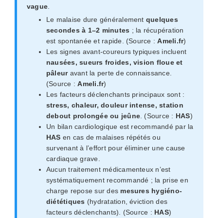
vague
.
Le malaise dure généralement
quelques
secondes à 1–2 minutes
; la récupération
est spontanée et rapide. (Source :
Ameli.fr
)
Les signes avant-coureurs typiques incluent
nausées, sueurs froides, vision floue et
pâleur
avant la perte de connaissance.
(Source :
Ameli.fr
)
Les facteurs déclenchants principaux sont :
stress, chaleur, douleur intense, station
debout prolongée ou jeûne
. (Source :
HAS
)
Un bilan cardiologique est recommandé par la
HAS
en cas de malaises répétés ou
survenant à l’effort pour éliminer une cause
cardiaque grave.
Aucun traitement médicamenteux n’est
systématiquement recommandé ; la prise en
charge repose sur des
mesures hygiéno-
diététiques
(hydratation, éviction des
facteurs déclenchants). (Source :
HAS
)