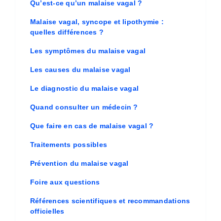
Qu’est-ce qu’un malaise vagal ?
Malaise vagal, syncope et lipothymie :
quelles différences ?
Les symptômes du malaise vagal
Les causes du malaise vagal
Le diagnostic du malaise vagal
Quand consulter un médecin ?
Que faire en cas de malaise vagal ?
Traitements possibles
Prévention du malaise vagal
Foire aux questions
Références scientifiques et recommandations
officielles