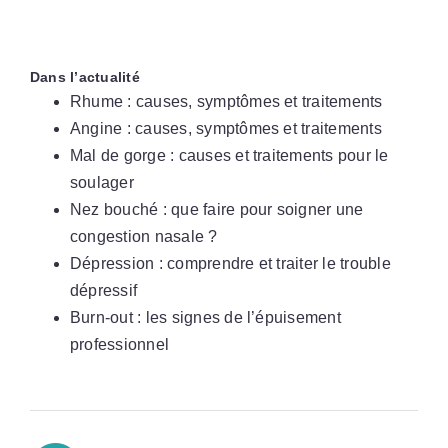
Dans l’actualité
Rhume : causes, symptômes et traitements
Angine : causes, symptômes et traitements
Mal de gorge : causes et traitements pour le
soulager
Nez bouché : que faire pour soigner une
congestion nasale ?
Dépression : comprendre et traiter le trouble
dépressif
Burn-out : les signes de l’épuisement
professionnel