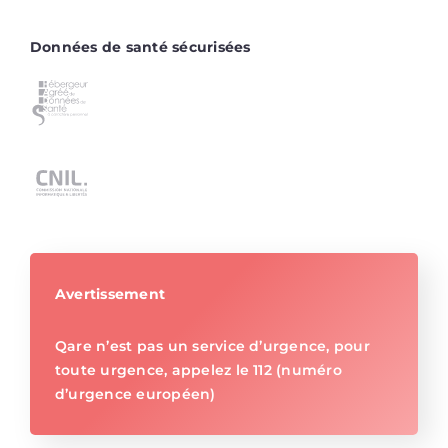
Données de santé sécurisées
Avertissement
Qare n’est pas un service d’urgence, pour
toute urgence, appelez le 112 (numéro
d’urgence européen)