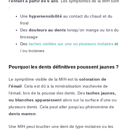
l’enfant à partir de 6 ans
. Les symptômes de la MIH sont
:
Une
hypersensibilité
au contact du chaud et du
froid
Des
douleurs au dents
lorsqu’on mange ou lors du
brossage
Des
taches visibles sur une ou plusieurs molaires
et
/ ou incisives
Pourquoi les dents définitives poussent jaunes ?
Le symptôme visible de la MIH est la
coloration de
l’émail
. Cela est dû à la minéralisation inachevée de
l’émail, lors de la pousse des dents. Des
taches jaunes,
ou blanches apparaissent
alors sur la surface d’une ou
plusieurs dents. Cela peut aller jusqu’au phénomène de
dents marron
.
Une MIH peut toucher une dent de type molaires ou les