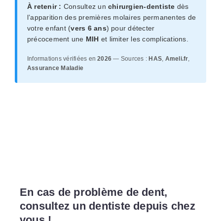
À retenir :
Consultez un
chirurgien-dentiste
dès
l’apparition des premières molaires permanentes de
votre enfant (
vers 6 ans
) pour détecter
précocement une
MIH
et limiter les complications.
Informations vérifiées en
2026
— Sources :
HAS
,
Ameli.fr
,
Assurance Maladie
En cas de problème de dent,
consultez un dentiste depuis chez
vous !