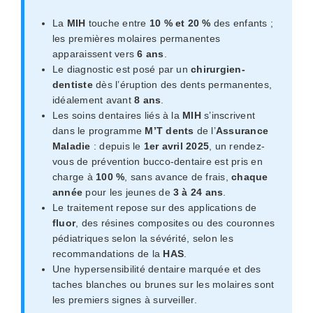
La
MIH
touche entre
10 % et 20 %
des enfants ;
les premières molaires permanentes
apparaissent vers
6 ans
.
Le diagnostic est posé par un
chirurgien-
dentiste
dès l’éruption des dents permanentes,
idéalement avant
8 ans
.
Les soins dentaires liés à la
MIH
s’inscrivent
dans le programme
M’T dents
de l’
Assurance
Maladie
: depuis le
1er avril 2025
, un rendez-
vous de prévention bucco-dentaire est pris en
charge à
100 %
, sans avance de frais,
chaque
année
pour les jeunes de
3 à 24 ans
.
Le traitement repose sur des applications de
fluor
, des résines composites ou des couronnes
pédiatriques selon la sévérité, selon les
recommandations de la
HAS
.
Une hypersensibilité dentaire marquée et des
taches blanches ou brunes sur les molaires sont
les premiers signes à surveiller.