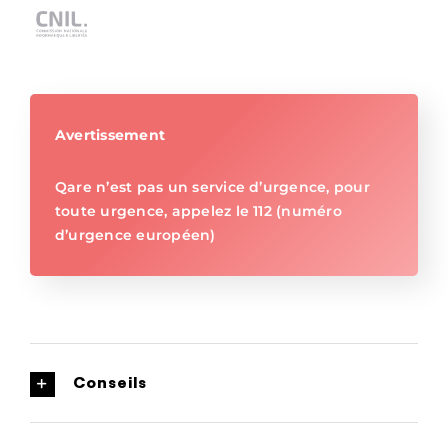
Avertissement
Qare n’est pas un service d’urgence, pour
toute urgence, appelez le 112 (numéro
d’urgence européen)
Conseils