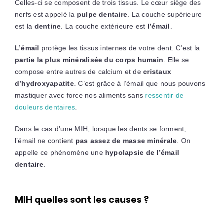
Celles-ci se composent de trois tissus. Le cœur siège des
nerfs est appelé la
pulpe dentaire
. La couche supérieure
est la
dentine
. La couche extérieure est
l’émail
.
L’émail
protège les tissus internes de votre dent. C’est la
partie la plus minéralisée du corps humain
. Elle se
compose entre autres de calcium et de
cristaux
d’hydroxyapatite
. C’est grâce à l’émail que nous pouvons
mastiquer avec force nos aliments sans
ressentir de
douleurs dentaires
.
Dans le cas d’une MIH, lorsque les dents se forment,
l’émail ne contient
pas assez de masse minérale
. On
appelle ce phénomène une
hypolapsie de l’émail
dentaire
.
MIH quelles sont les causes ?