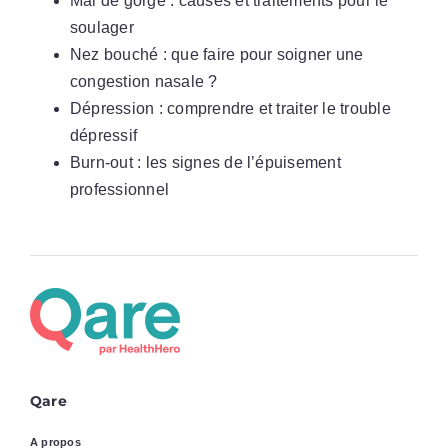
Mal de gorge : causes et traitements pour le
soulager
Nez bouché : que faire pour soigner une
congestion nasale ?
Dépression : comprendre et traiter le trouble
dépressif
Burn-out : les signes de l’épuisement
professionnel
Qare
A propos