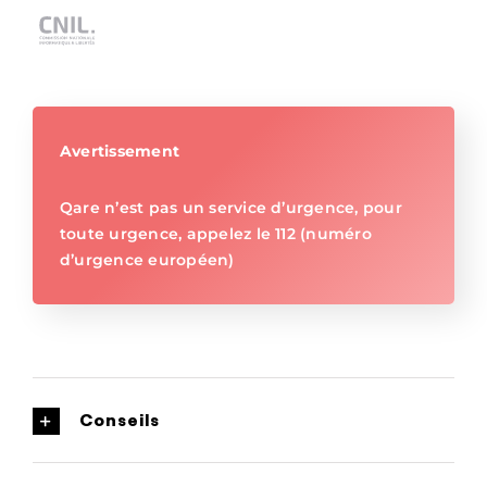
Avertissement
Qare n’est pas un service d’urgence, pour
toute urgence, appelez le 112 (numéro
d’urgence européen)
Conseils