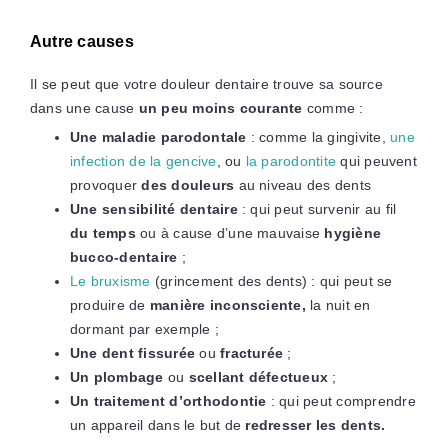
Autre causes
Il se peut que votre douleur dentaire trouve sa source
dans une cause
un peu moins courante
comme :
Une maladie parodontale
: comme la gingivite,
une
infection de la gencive
, ou
la parodontite
qui peuvent
provoquer
des douleurs
au niveau des dents
Une sensibilité dentaire
: qui peut survenir au fil
du temps
ou à cause d’une mauvaise
hygiène
bucco-dentaire
;
Le bruxisme
(grincement des dents) : qui peut se
produire de
manière inconsciente,
la nuit en
dormant par exemple ;
Une dent fissurée
ou
fracturée
;
Un plombage
ou
scellant défectueux
;
Un traitement d’orthodontie
: qui peut comprendre
un appareil dans le but de
redresser les dents.