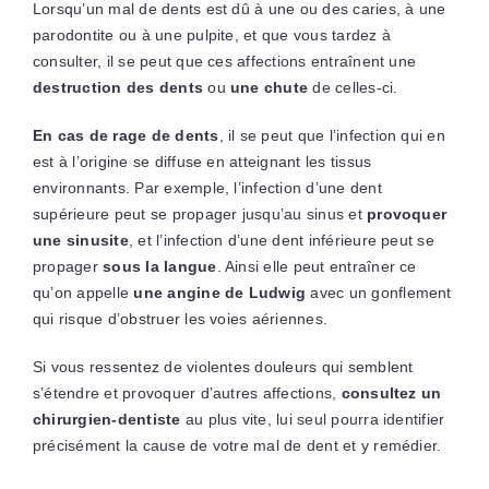
Lorsqu’un mal de dents est dû à une ou des caries, à une
parodontite ou à une pulpite, et que vous tardez à
consulter, il se peut que ces affections entraînent une
destruction des dents
ou
une chute
de celles-ci.
En cas de rage de dents
, il se peut que l’infection qui en
est à l’origine se diffuse en atteignant les tissus
environnants. Par exemple, l’infection d’une dent
supérieure peut se propager jusqu’au sinus et
provoquer
une sinusite
, et l’infection d’une dent inférieure peut se
propager
sous la langue
. Ainsi elle peut entraîner ce
qu’on appelle
une angine de Ludwig
avec un gonflement
qui risque d’obstruer les voies aériennes.
Si vous ressentez de violentes douleurs qui semblent
s’étendre et provoquer d’autres affections,
consultez un
chirurgien-dentiste
au plus vite, lui seul pourra identifier
précisément la cause de votre mal de dent et y remédier.