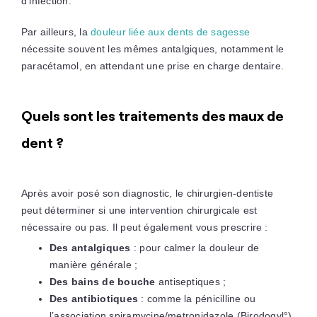
d’infection.
Par ailleurs, la
douleur liée aux dents de sagesse
nécessite souvent les mêmes antalgiques, notamment le
paracétamol, en attendant une prise en charge dentaire.
Quels sont les traitements des maux de
dent ?
Après avoir posé son diagnostic, le chirurgien-dentiste
peut déterminer si une intervention chirurgicale est
nécessaire ou pas. Il peut également vous prescrire :
Des antalgiques
: pour calmer la douleur de
manière générale ;
Des bains de bouche
antiseptiques ;
Des antibiotiques
: comme la pénicilline ou
l’association spiramycine/metronidazole (Birodogyl°)