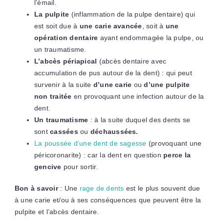
l’émail.
La pulpite
(inflammation de la pulpe dentaire) qui
est soit due à
une carie avancée
, soit à
une
opération dentaire
ayant endommagée la pulpe, ou
un traumatisme.
L’abcès périapical
(abcès dentaire avec
accumulation de pus autour de la dent) : qui peut
survenir à la suite
d’une carie
ou
d’une pulpite
non traitée
en provoquant une infection autour de la
dent.
Un traumatisme
: à la suite duquel des dents se
sont
cassées
ou
déchaussées.
La poussée d’une dent de sagesse
(provoquant une
péricoronarite) : car la dent en question
perce la
gencive
pour sortir.
Bon à savoir
: Une
rage de dents
est le plus souvent due
à une carie et/ou à ses conséquences que peuvent être la
pulpite et l’abcès dentaire.