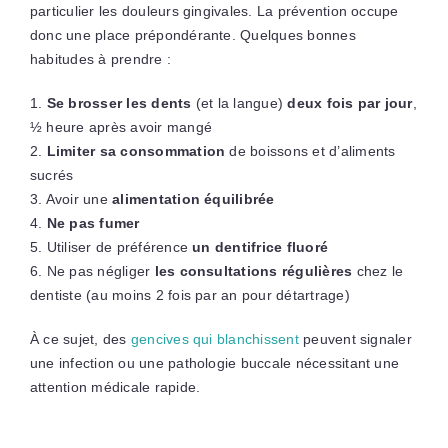
particulier les douleurs gingivales. La prévention occupe
donc une place prépondérante. Quelques bonnes
habitudes à prendre :
1.
Se brosser les dents
(et la langue)
deux fois par jour
,
½ heure après avoir mangé
2.
Limiter sa consommation
de boissons et d’aliments
sucrés
3. Avoir une
alimentation équilibrée
4.
Ne pas fumer
5. Utiliser de préférence
un dentifrice fluoré
6. Ne pas négliger
les consultations régulières
chez le
dentiste (au moins 2 fois par an pour détartrage)
À ce sujet, des
gencives qui blanchissent
peuvent signaler
une infection ou une pathologie buccale nécessitant une
attention médicale rapide.