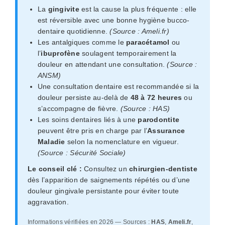
La
gingivite
est la cause la plus fréquente : elle
est réversible avec une bonne hygiène bucco-
dentaire quotidienne.
(Source : Ameli.fr)
Les antalgiques comme le
paracétamol
ou
l’
ibuprofène
soulagent temporairement la
douleur en attendant une consultation.
(Source :
ANSM)
Une consultation dentaire est recommandée si la
douleur persiste au-delà de
48 à 72 heures
ou
s’accompagne de fièvre.
(Source : HAS)
Les soins dentaires liés à une
parodontite
peuvent être pris en charge par l’
Assurance
Maladie
selon la nomenclature en vigueur.
(Source : Sécurité Sociale)
Le conseil clé :
Consultez un
chirurgien-dentiste
dès l’apparition de saignements répétés ou d’une
douleur gingivale persistante pour éviter toute
aggravation.
Informations vérifiées en 2026 — Sources :
HAS
,
Ameli.fr
,