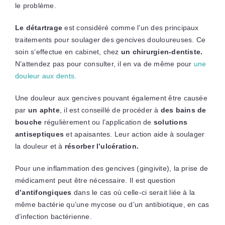
le problème.
Le détartrage
est considéré comme l’un des principaux
traitements pour soulager des gencives douloureuses. Ce
soin s’effectue en cabinet, chez
un chirurgien-dentiste.
N’attendez pas pour consulter, il en va de même pour
une
douleur aux dents.
Une douleur aux gencives pouvant également être causée
par
un aphte
, il est conseillé de procéder à
des bains de
bouche
régulièrement ou l’application de
solutions
antiseptiques
et apaisantes. Leur action aide à soulager
la douleur et à
résorber l’ulcération.
Pour une inflammation des gencives (gingivite), la prise de
médicament peut être nécessaire. Il est question
d’antifongiques
dans le cas où celle-ci serait liée à la
même bactérie qu’une mycose ou d’un antibiotique, en cas
d’infection bactérienne.