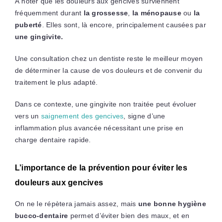
À noter que les douleurs aux gencives surviennent
fréquemment durant
la grossesse
,
la ménopause
ou
la
puberté
. Elles sont, là encore, principalement causées par
une gingivite.
Une consultation chez un dentiste reste le meilleur moyen
de déterminer la cause de vos douleurs et de convenir du
traitement le plus adapté.
Dans ce contexte, une gingivite non traitée peut évoluer
vers un
saignement des gencives
, signe d’une
inflammation plus avancée nécessitant une prise en
charge dentaire rapide.
L’importance de la prévention pour éviter les
douleurs aux gencives
On ne le répètera jamais assez, mais
une bonne hygiène
bucco-dentaire
permet d’éviter bien des maux, et en