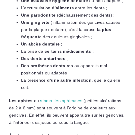
Une mauvaise hygiène dentaire
ou non adaptée ;
L’accumulation
d’aliments
entre les dents ;
Une parodontite
(déchaussement des dents) ;
Une gingivite
(inflammation des gencives causée
par la plaque dentaire), c’est la cause
la plus
fréquente
des douleurs gingivales ;
Un abcès dentaire
;
La prise de
certains médicaments
;
Des dents entartrées
;
Des prothèses dentaires
ou appareils mal
positionnés ou adaptés ;
La présence
d’une autre infection
, quelle qu’elle
soit.
Les aphtes
ou
stomatites aphteuses
(petites ulcérations
de 2 à 6 mm) sont souvent à l’origine de douleurs aux
gencives. En effet, ils peuvent apparaître sur les gencives,
à l’intérieur des joues ou sous la langue.