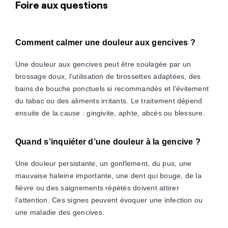
Foire aux questions
Comment calmer une douleur aux gencives ?
Une douleur aux gencives peut être soulagée par un
brossage doux, l’utilisation de brossettes adaptées, des
bains de bouche ponctuels si recommandés et l’évitement
du tabac ou des aliments irritants. Le traitement dépend
ensuite de la cause : gingivite, aphte, abcès ou blessure.
Quand s’inquiéter d’une douleur à la gencive ?
Une douleur persistante, un gonflement, du pus, une
mauvaise haleine importante, une dent qui bouge, de la
fièvre ou des saignements répétés doivent attirer
l’attention. Ces signes peuvent évoquer une infection ou
une maladie des gencives.