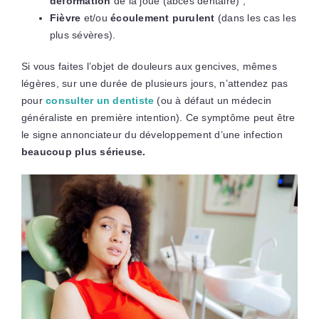
déformation
de la joue (abcès dentaire) ;
Fièvre
et/ou
écoulement purulent
(dans les cas les
plus sévères).
Si vous faites l’objet de douleurs aux gencives, mêmes
légères, sur une durée de plusieurs jours, n’attendez pas
pour
consulter un dentiste
(ou à défaut un médecin
généraliste en première intention). Ce symptôme peut être
le signe annonciateur du développement d’une infection
beaucoup plus sérieuse.