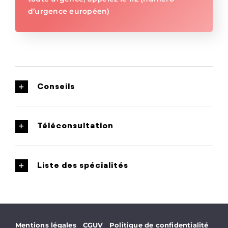
d’urgence européen)
Conseils
Téléconsultation
Liste des spécialités
·
·
Mentions légales
CGUV
Politique de confidentialité