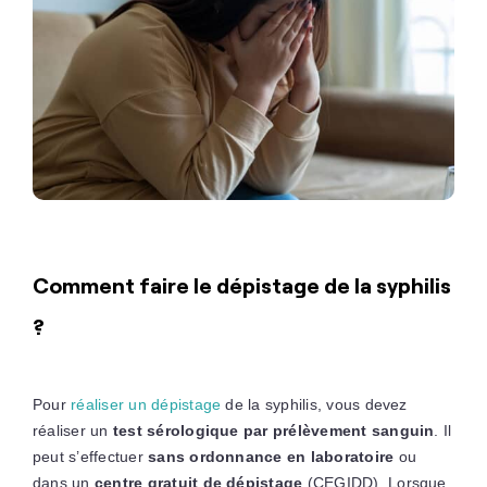
Comment faire le dépistage de la syphilis
?
Pour
réaliser un dépistage
de la syphilis, vous devez
réaliser un
test sérologique par prélèvement sanguin
. Il
peut s’effectuer
sans ordonnance en laboratoire
ou
dans un
centre gratuit de dépistage
(CEGIDD). Lorsque