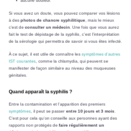
aucune douleur.
Si vous avez un doute, vous pouvez comparer vos lésions
à des
photos de chancre syphilitique
, mais le mieux
c’est de
consulter un médecin
. Une fois que vous aurez
fait le test de dépistage de la syphilis, c’est l’interprétation
de la sérologie qui permettra de savoir si vous êtes infecté.
À ce sujet, il est utile de connaître les
symptômes d’autres
IST courantes
, comme la chlamydia, qui peuvent se
manifester de façon similaire au niveau des muqueuses
génitales.
Quand apparaît la syphilis ?
Entre la contamination et l’apparition des premiers
symptômes
, il peut se passer
entre 10 jours et 3 mois
.
C’est pour cela qu’on conseille aux personnes ayant des
rapports non protégés de
faire régulièrement un