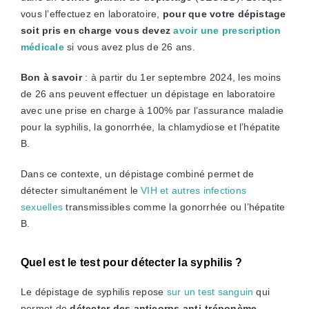
vous l’effectuez en laboratoire,
pour que votre dépistage
soit pris en charge vous devez
avoir une prescription
médicale
si vous avez plus de 26 ans.
Bon à savoir
: à partir du 1er septembre 2024, les moins
de 26 ans peuvent effectuer un dépistage en laboratoire
avec une prise en charge à 100% par l’assurance maladie
pour la syphilis, la gonorrhée, la chlamydiose et l’hépatite
B.
Dans ce contexte, un dépistage combiné permet de
détecter simultanément le
VIH et autres infections
sexuelles
transmissibles comme la gonorrhée ou l’hépatite
B.
Quel est le test pour détecter la syphilis ?
Le dépistage de syphilis repose
sur un test sanguin
qui
permet de
détecter des anticorps anti-tréponème