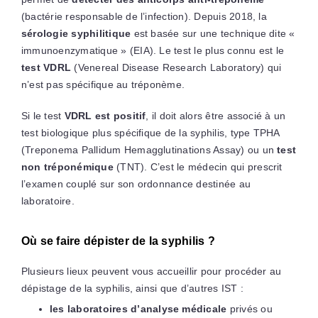
(bactérie responsable de l’infection). Depuis 2018, la
sérologie syphilitique
est basée sur une technique dite «
immunoenzymatique » (EIA). Le test le plus connu est le
test VDRL
(Venereal Disease Research Laboratory) qui
n’est pas spécifique au tréponème.
Si le test
VDRL est positif
, il doit alors être associé à un
test biologique plus spécifique de la syphilis, type TPHA
(Treponema Pallidum Hemagglutinations Assay) ou un
test
non tréponémique
(TNT). C’est le médecin qui prescrit
l’examen couplé sur son ordonnance destinée au
laboratoire.
Où se faire dépister de la syphilis ?
Plusieurs lieux peuvent vous accueillir pour procéder au
dépistage de la syphilis, ainsi que d’autres IST :
les laboratoires d’analyse médicale
privés ou