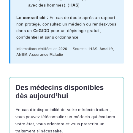
avec des hommes). (
HAS
)
Le conseil clé :
En cas de doute après un rapport
non protégé, consultez un médecin ou rendez-vous
dans un
CeGIDD
pour un dépistage gratuit,
confidentiel et sans ordonnance.
Informations vérifiées en
2026
— Sources :
HAS
,
Ameli.fr
,
ANSM
,
Assurance Maladie
Des médecins disponibles
dès aujourd’hui
En cas d’indisponibilité de votre médecin traitant,
vous pouvez téléconsulter un médecin qui évaluera
votre état, vous orientera et vous prescrira un
traitement si nécessaire.