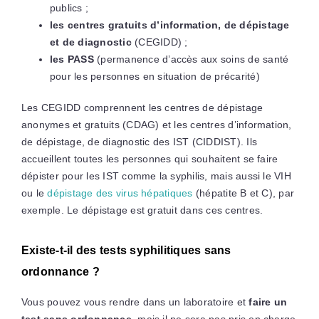
publics ;
les centres gratuits d’information, de dépistage
et de diagnostic
(CEGIDD) ;
les PASS
(permanence d’accès aux soins de santé
pour les personnes en situation de précarité)
Les CEGIDD comprennent les centres de dépistage
anonymes et gratuits (CDAG) et les centres d’information,
de dépistage, de diagnostic des IST (CIDDIST). Ils
accueillent toutes les personnes qui souhaitent se faire
dépister pour les IST comme la syphilis, mais aussi le VIH
ou le
dépistage des virus hépatiques
(hépatite B et C), par
exemple. Le dépistage est gratuit dans ces centres.
Existe-t-il des tests syphilitiques sans
ordonnance ?
Vous pouvez vous rendre dans un laboratoire et
faire un
test sans ordonnance
, mais il ne sera pas pris en charge