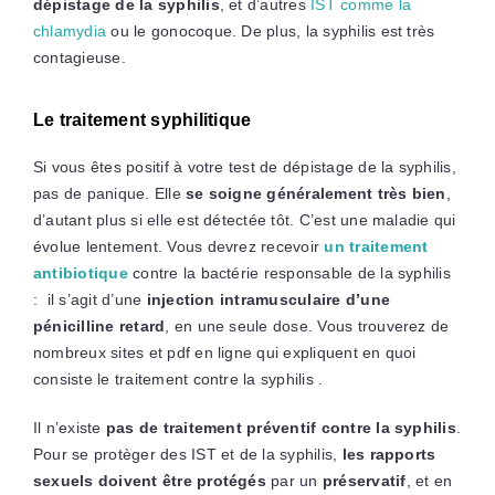
dépistage de la syphilis
, et d’autres
IST comme la
chlamydia
ou le gonocoque. De plus, la syphilis est très
contagieuse.
Le traitement syphilitique
Si vous êtes positif à votre test de dépistage de la syphilis,
pas de panique. Elle
se soigne généralement très bien
,
d’autant plus si elle est détectée tôt. C’est une maladie qui
évolue lentement. Vous devrez recevoir
un traitement
antibiotique
contre la bactérie responsable de la syphilis
: il s’agit d’une
injection intramusculaire d’une
pénicilline retard
, en une seule dose. Vous trouverez de
nombreux sites et pdf en ligne qui expliquent en quoi
consiste le traitement contre la syphilis .
Il n’existe
pas de traitement préventif contre la syphilis
.
Pour se protèger des IST et de la syphilis,
les rapports
sexuels doivent être protégés
par un
préservatif
, et en