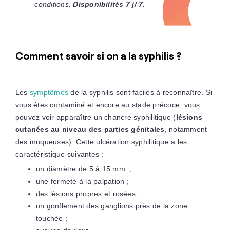
conditions.
Disponibilités 7 j/ 7
.
Comment savoir si on a la syphilis ?
Les
symptômes
de la syphilis sont faciles à reconnaître. Si
vous êtes contaminé et encore au stade précoce, vous
pouvez voir apparaître un chancre syphilitique (
lésions
cutanées au niveau des parties génitales
, notamment
des muqueuses). Cette ulcération syphilitique a les
caractéristique suivantes :
un diamètre de 5 à 15 mm ;
une fermeté à la palpation ;
des lésions propres et rosées ;
un gonflement des ganglions près de la zone
touchée ;