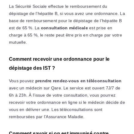
La Sécurité Sociale effectue le remboursement du
dépistage de l’hépatite B, si vous avez une ordonnance. La
base de remboursement pour le dépistage de l’hépatite B
est de 65 %. La
consultation médicale
est prise en
charge à 65 %, le reste peut être pris en charge par votre
mutuelle.
Comment recevoir une ordonnance pour le
dépistage des IST ?
Vous pouvez
prendre rendez-vous en téléconsultation
avec un médecin sur Qare. Le service est ouvert 7J/7 de
6h à 23h. À l’issue de votre consultation, vous pourrez
recevoir votre ordonnance en ligne si le médecin décide de
vous en délivrer une. Les téléconsultations sont
remboursées par l’Assurance Maladie.
Comment savoir si on est immunisé contre