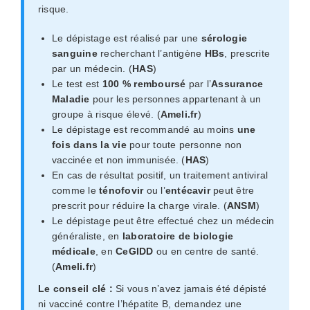
risque.
Le dépistage est réalisé par une
sérologie
sanguine
recherchant l’antigène
HBs
, prescrite
par un médecin. (
HAS
)
Le test est
100 % remboursé
par l’
Assurance
Maladie
pour les personnes appartenant à un
groupe à risque élevé. (
Ameli.fr
)
Le dépistage est recommandé au moins
une
fois dans la vie
pour toute personne non
vaccinée et non immunisée. (
HAS
)
En cas de résultat positif, un traitement antiviral
comme le
ténofovir
ou l’
entécavir
peut être
prescrit pour réduire la charge virale. (
ANSM
)
Le dépistage peut être effectué chez un médecin
généraliste, en
laboratoire de biologie
médicale
, en
CeGIDD
ou en centre de santé.
(
Ameli.fr
)
Le conseil clé :
Si vous n’avez jamais été dépisté
ni vacciné contre l’hépatite B, demandez une