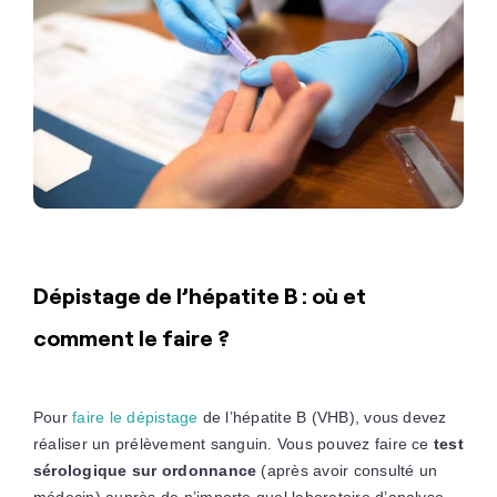
Dépistage de l’hépatite B : où et
comment le faire ?
Pour
faire le dépistage
de l’hépatite B (VHB), vous devez
réaliser un prélèvement sanguin. Vous pouvez faire ce
test
sérologique sur ordonnance
(après avoir consulté un
médecin) auprès de n’importe quel laboratoire d’analyse