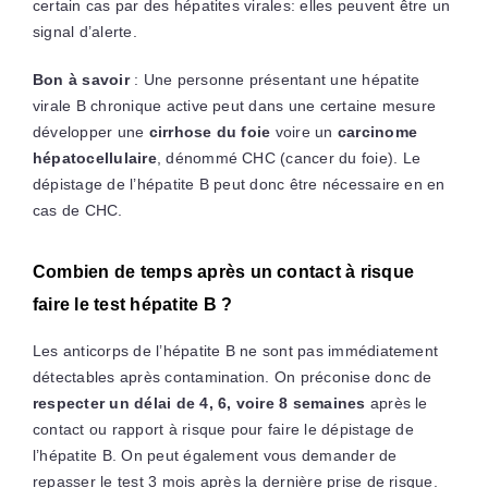
certain cas par des hépatites virales: elles peuvent être un
signal d’alerte.
Bon à savoir
: Une personne présentant une hépatite
virale B chronique active peut dans une certaine mesure
développer une
cirrhose du foie
voire un
carcinome
hépatocellulaire
, dénommé CHC (cancer du foie). Le
dépistage de l’hépatite B peut donc être nécessaire en en
cas de CHC.
Combien de temps après un contact à risque
faire le test hépatite B ?
Les anticorps de l’hépatite B ne sont pas immédiatement
détectables après contamination. On préconise donc de
respecter un délai de 4, 6, voire 8 semaines
après le
contact ou rapport à risque pour faire le dépistage de
l’hépatite B. On peut également vous demander de
repasser le test 3 mois après la dernière prise de risque.