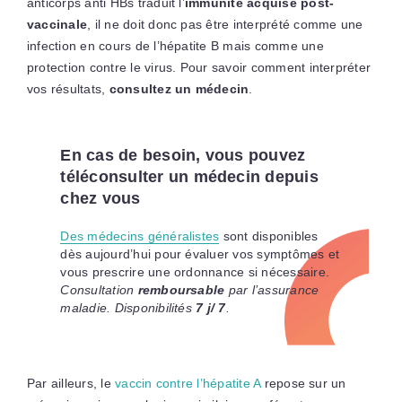
anticorps anti HBs traduit l’
immunité acquise post-
vaccinale
, il ne doit donc pas être interprété comme une
infection en cours de l’hépatite B mais comme une
protection contre le virus. Pour savoir comment interpréter
vos résultats,
consultez un médecin
.
En cas de besoin, vous pouvez
téléconsulter un médecin depuis
chez vous
Des médecins généralistes
sont disponibles
dès aujourd’hui pour évaluer vos symptômes et
vous prescrire une ordonnance si nécessaire.
Consultation
remboursable
par l’assurance
maladie. Disponibilités
7 j/ 7
.
Par ailleurs, le
vaccin contre l’hépatite A
repose sur un