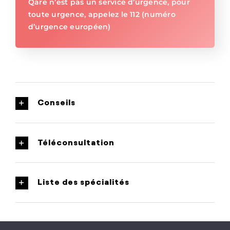
Qare n’est pas un service d’urgence, pour
toute urgence, appelez le 112 (numéro
d’urgence européen)
Conseils
Téléconsultation
Liste des spécialités