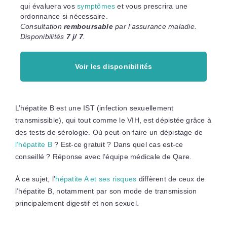
qui évaluera vos
symptômes
et vous prescrira une
ordonnance si nécessaire.
Consultation
remboursable
par l’assurance maladie.
Disponibilités
7 j/ 7
.
Voir les disponibilités
L’hépatite B est une IST (infection sexuellement
transmissible), qui tout comme le VIH, est dépistée grâce à
des tests de sérologie. Où peut-on faire un dépistage de
l’hépatite B
? Est-ce gratuit ? Dans quel cas est-ce
conseillé ? Réponse avec l’équipe médicale de Qare.
À ce sujet, l’
hépatite A et ses risques
diffèrent de ceux de
l’hépatite B, notamment par son mode de transmission
principalement digestif et non sexuel.