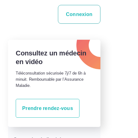
Connexion
Consultez un médecin
en vidéo
Téléconsultation sécurisée 7j/7 de 6h à
minuit. Remboursable par l’Assurance
Maladie.
Prendre rendez-vous