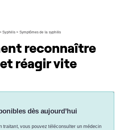
>
Syphilis
>
Symptômes de la syphilis
ment reconnaître
t réagir vite
onibles dès aujourd’hui
n traitant, vous pouvez téléconsulter un médecin