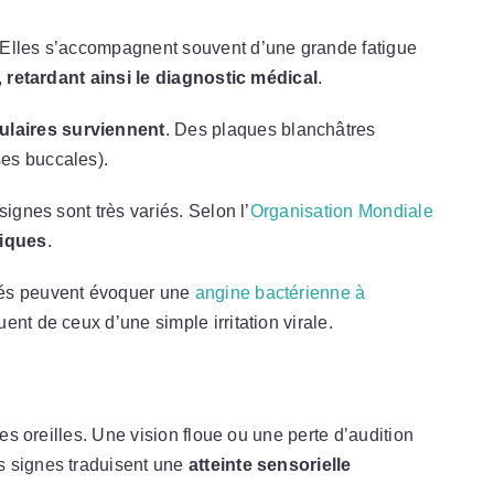
 Elles s’accompagnent souvent d’une grande fatigue
,
retardant ainsi le diagnostic médical
.
laires surviennent
. Des plaques blanchâtres
es buccales).
ignes sont très variés. Selon l’
Organisation Mondiale
tiques
.
iés peuvent évoquer une
angine bactérienne à
ent de ceux d’une simple irritation virale.
les oreilles. Une vision floue ou une perte d’audition
s signes traduisent une
atteinte sensorielle