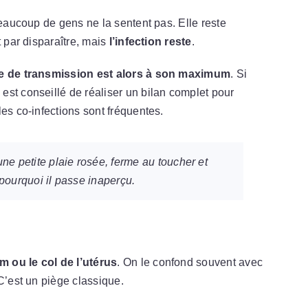
Beaucoup de gens ne la sentent pas. Elle reste
t par disparaître, mais
l’infection reste
.
e de transmission est alors à son maximum
. Si
st conseillé de réaliser un bilan complet pour
 les co-infections sont fréquentes.
ne petite plaie rosée, ferme au toucher et
 pourquoi il passe inaperçu.
 ou le col de l’utérus
. On le confond souvent avec
 C’est un piège classique.