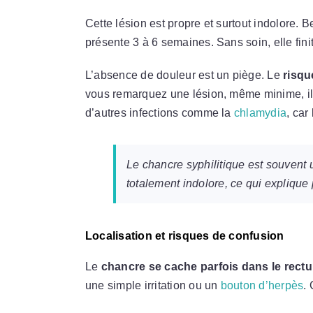
Cette lésion est propre et surtout indolore. 
présente 3 à 6 semaines. Sans soin, elle fini
L’absence de douleur est un piège. Le
risqu
vous remarquez une lésion, même minime, il e
d’autres infections comme la
chlamydia
, car
Le chancre syphilitique est souvent u
totalement indolore, ce qui explique
Localisation et risques de confusion
Le
chancre se cache parfois dans le rectum
une simple irritation ou un
bouton d’herpès
.