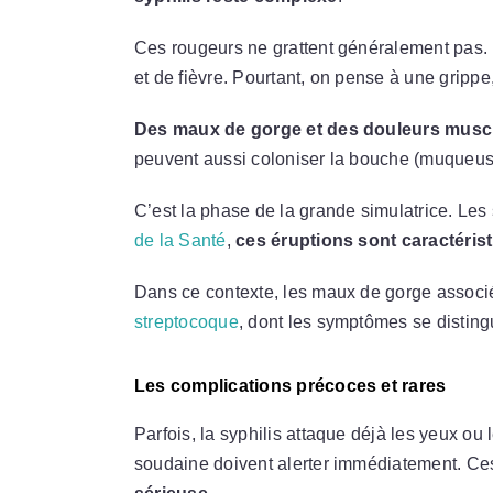
Ces rougeurs ne grattent généralement pas.
et de fièvre. Pourtant, on pense à une grippe
Des maux de gorge et des douleurs muscu
peuvent aussi coloniser la bouche (muqueus
C’est la phase de la grande simulatrice. Les s
de la Santé
,
ces éruptions sont caractéris
Dans ce contexte, les maux de gorge assoc
streptocoque
, dont les symptômes se distingu
Les complications précoces et rares
Parfois, la syphilis attaque déjà les yeux ou 
soudaine doivent alerter immédiatement. Ce