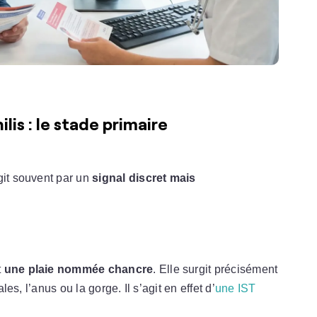
lis : le stade primaire
git souvent par un
signal discret mais
t
une plaie nommée chancre
. Elle surgit précisément
les, l’anus ou la gorge. Il s’agit en effet d’
une IST