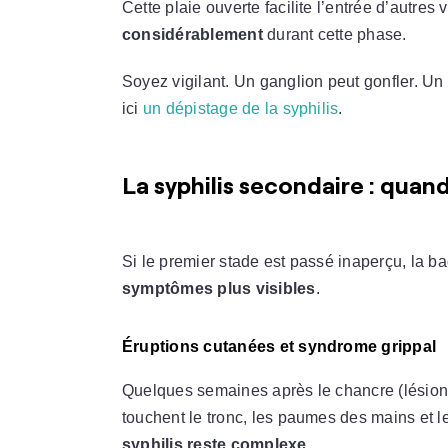
Cette plaie ouverte facilite l’entrée d’autres 
considérablement
durant cette phase.
Soyez vigilant. Un ganglion peut gonfler. Un
ici
un dépistage de la syphilis
.
La syphilis secondaire : quand
Si le premier stade est passé inaperçu, la ba
symptômes plus visibles
.
Éruptions cutanées et syndrome grippal
Quelques semaines après le chancre (lésion i
touchent le tronc, les paumes des mains et l
syphilis reste complexe
.