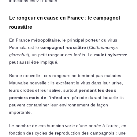
infections chez l’humain.
Le rongeur en cause en France : le campagnol
roussâtre
En France métropolitaine, le principal porteur du virus
Puumala est le
campagnol roussâtre
(
Clethrionomys
glareolus
), un petit rongeur des forêts. Le
mulot sylvestre
peut aussi être impliqué.
Bonne nouvelle : ces rongeurs ne tombent pas malades.
Mauvaise nouvelle : ils excrètent le virus dans leur urine,
leurs crottes et leur salive, surtout
pendant les deux
premiers mois de l’infection
, période durant laquelle ils
peuvent contaminer leur environnement de façon
importante.
Le nombre de cas humains varie d’une année à l’autre, en
fonction des cycles de reproduction des campagnols : une