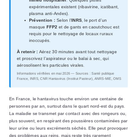
expérimentales existent (ribavirine, icatibant,
plasma anti-Andes).
Prévention :
Selon l’
INRS
, le port d’un
masque
FFP2
et de gants en caoutchouc est
requis pour le nettoyage de locaux ruraux
inoccupés.
À retenir :
Aérez 30 minutes avant tout nettoyage
et proscrivez l’aspirateur ou le balai à sec, qui
aérosolisent les particules virales.
Informations vérifiées en mai 2026 — Sources : Santé publique
France, INRS, CNR Hantavirus (Institut Pasteur), ANRS-MIE, OMS
En France, le hantavirus touche environ une centaine de
personnes par an, surtout dans le quart nord-est du pays.
La maladie se transmet par contact avec des rongeurs ou,
plus souvent, en respirant des poussières contaminées par
leur urine ou leurs excréments séchés. Elle peut provoquer
des problèmes aux reins, mais reste très rarement