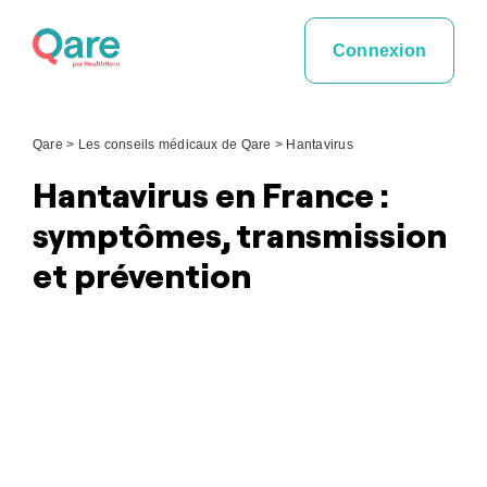
Skip
to
Connexion
content
Qare
>
Les conseils médicaux de Qare
>
Hantavirus
Hantavirus en France :
symptômes, transmission
et prévention