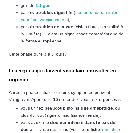
grande
fatigue
,
parfois
troubles digestifs
(
douleurs abdominales
,
nausées
,
vomissements
),
parfois
troubles de la vue
(vision floue, sensibilité à
la lumière) — c’est un signe assez caractéristique de
la forme européenne.
Cette phase dure 3 à 5 jours.
Les signes qui doivent vous faire consulter en
urgence
Après la phase initiale, certains symptômes peuvent
s’aggraver. Appelez le
15
ou rendez-vous aux urgences si :
vous urinez
beaucoup moins que d’habitude
, ou
plus du tout (signe d’insuffisance rénale),
vous avez une
douleur intense dans le bas du
dos
au niveau des reins (voir notre fiche
lombalgie