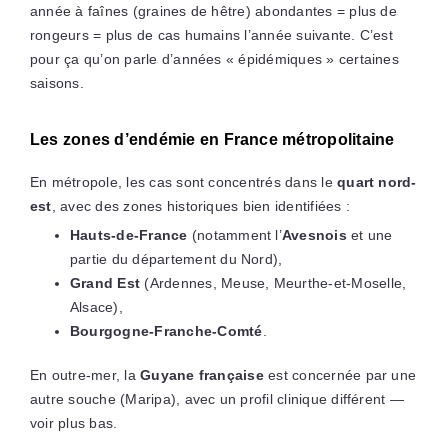
année à faînes (graines de hêtre) abondantes = plus de
rongeurs = plus de cas humains l’année suivante. C’est
pour ça qu’on parle d’années « épidémiques » certaines
saisons.
Les zones d’endémie en France métropolitaine
En métropole, les cas sont concentrés dans le
quart nord-
est
, avec des zones historiques bien identifiées :
Hauts-de-France
(notamment l’
Avesnois
et une
partie du département du Nord),
Grand Est
(Ardennes, Meuse, Meurthe-et-Moselle,
Alsace),
Bourgogne-Franche-Comté
.
En outre-mer, la
Guyane française
est concernée par une
autre souche (Maripa), avec un profil clinique différent —
voir plus bas.