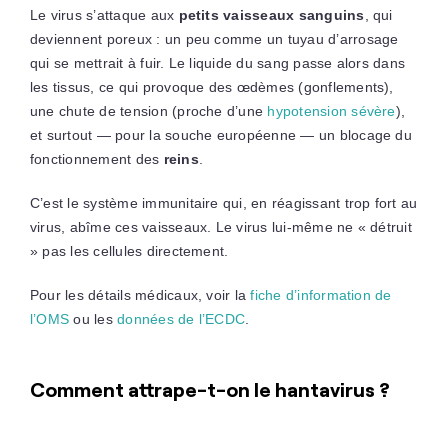
Le virus s’attaque aux
petits vaisseaux sanguins
, qui
deviennent poreux : un peu comme un tuyau d’arrosage
qui se mettrait à fuir. Le liquide du sang passe alors dans
les tissus, ce qui provoque des œdèmes (gonflements),
une chute de tension (proche d’une
hypotension sévère
),
et surtout — pour la souche européenne — un blocage du
fonctionnement des
reins
.
C’est le système immunitaire qui, en réagissant trop fort au
virus, abîme ces vaisseaux. Le virus lui-même ne « détruit
» pas les cellules directement.
Pour les détails médicaux, voir la
fiche d’information de
l’OMS
ou les
données de l’ECDC
.
Comment attrape-t-on le hantavirus ?