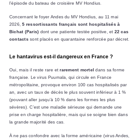
l’épisode du bateau de croisière MV Hondius.
Concernant le foyer Andes du MV Hondius, au 11 mai
2026,
5 ressortissants français sont hospitalisés à
Bichat (Paris)
dont une patiente testée positive, et
22 cas
contacts
sont placés en quarantaine renforcée par décret.
Le hantavirus est-il dangereux en France ?
Oui, mais il reste rare et
rarement mortel
dans sa forme
française. Le virus Puumala, qui circule en France
métropolitaine, provoque environ 100 cas hospitalisés par
an, avec un taux de décès le plus souvent inférieur à 1 %
(pouvant aller jusqu’à 10 % dans les formes les plus
sévères). C’est une maladie sérieuse qui demande une
prise en charge hospitalière, mais qui se soigne bien dans
la grande majorité des cas.
À ne pas confondre avec la forme américaine (virus Andes,