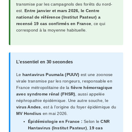
transmise par les campagnols des forêts du nord-
est.
Entre janvier et mars 2026, le Centre
national de référence (Institut Pasteur) a
recensé 19 cas confirmés en France
, ce qui
correspond à la moyenne habituelle.
L’essentiel en 30 secondes
Le
hantavirus Puumala (PUUV)
est une zoonose
virale transmise par les rongeurs, responsable en
France métropolitaine de la
fièvre hémorragique
avec syndrome rénal (FHSR)
, aussi appelée
néphropathie épidémique. Une autre souche, le
virus Andes
, est à l’origine du foyer épidémique du
MV Hondius
en mai 2026.
Épidémiologie en France :
Selon le
CNR
Hantavirus (Institut Pasteur)
,
19 cas