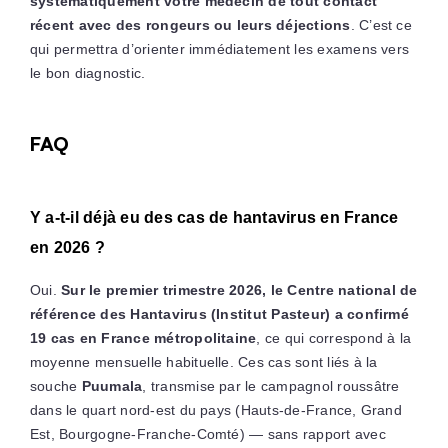
systématiquement votre médecin de tout contact
récent avec des rongeurs ou leurs déjections
. C’est ce
qui permettra d’orienter immédiatement les examens vers
le bon diagnostic.
FAQ
Y a-t-il déjà eu des cas de hantavirus en France
en 2026 ?
Oui.
Sur le premier trimestre 2026, le Centre national de
référence des Hantavirus (Institut Pasteur) a confirmé
19 cas en France métropolitaine
, ce qui correspond à la
moyenne mensuelle habituelle. Ces cas sont liés à la
souche
Puumala
, transmise par le campagnol roussâtre
dans le quart nord-est du pays (Hauts-de-France, Grand
Est, Bourgogne-Franche-Comté) — sans rapport avec