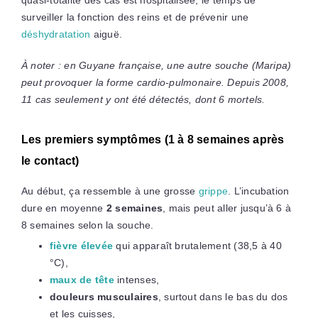
surveiller la fonction des reins et de prévenir une
déshydratation
aiguë.
À noter : en Guyane française, une autre souche (Maripa)
peut provoquer la forme cardio-pulmonaire. Depuis 2008,
11 cas seulement y ont été détectés, dont 6 mortels.
Les premiers symptômes (1 à 8 semaines après
le contact)
Au début, ça ressemble à une grosse
grippe
. L’incubation
dure en moyenne
2 semaines
, mais peut aller jusqu’à 6 à
8 semaines selon la souche.
fièvre élevée
qui apparaît brutalement (38,5 à 40
°C),
maux de tête
intenses,
douleurs musculaires
, surtout dans le bas du dos
et les cuisses,