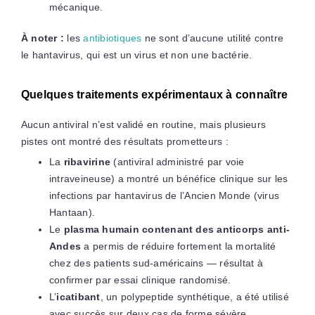
mécanique.
À noter :
les
antibiotiques
ne sont d’aucune utilité contre
le hantavirus, qui est un virus et non une bactérie.
Quelques traitements expérimentaux à connaître
Aucun antiviral n’est validé en routine, mais plusieurs
pistes ont montré des résultats prometteurs :
La
ribavirine
(antiviral administré par voie
intraveineuse) a montré un bénéfice clinique sur les
infections par hantavirus de l’Ancien Monde (virus
Hantaan).
Le
plasma humain contenant des anticorps anti-
Andes
a permis de réduire fortement la mortalité
chez des patients sud-américains — résultat à
confirmer par essai clinique randomisé.
L’
icatibant
, un polypeptide synthétique, a été utilisé
avec succès sur deux cas de forme sévère