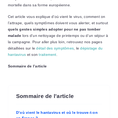
mortelle dans sa forme européenne.
Cet article vous explique d’où vient le virus, comment on
l’attrape, quels symptômes doivent vous alerter, et surtout
quels gestes simples adopter pour ne pas tomber
malade
lors d’un nettoyage de printemps ou d’un séjour à
la campagne. Pour aller plus loin, retrouvez nos pages
détaillées sur le
détail des symptômes
, le
dépistage du
hantavirus
et son
traitement
.
Sommaire de l’article
Sommaire de l'article
D’où vient le hantavirus et où le trouve-t-on
en France ?