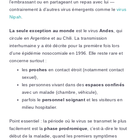
l’embrassant ou en partageant un repas avec lui —
contrairement à d’autres virus émergents comme le
virus
Nipah
.
La seule exception au monde
est le virus
Andes
, qui
circule en Argentine et au Chili. La transmission
interhumaine y a été décrite pour la première fois lors
d’une épidémie nosocomiale en 1996. Elle reste rare et
concerne surtout :
les
proches
en contact étroit (notamment contact
sexuel),
les personnes vivant dans des
espaces confinés
avec un malade (chambre, véhicule),
parfois le
personnel soignant
et les visiteurs en
milieu hospitalier.
Point essentiel : la période où le virus se transmet le plus
facilement est la
phase prodromique
, c’est-à-dire le tout
début de la maladie, quand les premiers symptômes