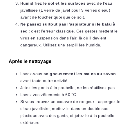
Humidifiez le sol et les surfaces
avec de l’eau
javellisée (1 verre de javel pour 9 verres d’eau)
avant de toucher quoi que ce soit.
Ne passez surtout pas l’aspirateur ni le balai à
sec
: c’est l’erreur classique. Ces gestes mettent le
virus en suspension dans l’air, là où il devient
dangereux. Utilisez une serpillière humide.
Après le nettoyage
Lavez-vous
soigneusement les mains au savon
avant toute autre activité.
Jetez les gants à la poubelle, ne les réutilisez pas.
Lavez vos vêtements à 60 °C.
Si vous trouvez un cadavre de rongeur : aspergez-le
d’eau javellisée, mettez-le dans un double sac
plastique avec des gants, et jetez-le à la poubelle
extérieure.