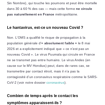
Sin Nombre), qui touche les poumons et peut être mortelle
dans 30 à 60 % des cas — mais cette forme
ne circule
pas naturellement en France
métropolitaine.
Le hantavirus, est-ce un nouveau Covid ?
Non. L’OMS a qualifié le risque de propagation à la
population générale d’
« absolument faible »
le 8 mai
2026 et a explicitement indiqué que « ce n’est pas un
nouveau Covid ». Le virus Puumala qui circule en France
ne se transmet pas entre humains. Le virus Andes (en
cause sur le MV Hondius) peut, dans de rares cas, se
transmettre par contact étroit, mais il n’a pas la
contagiosité d’un coronavirus respiratoire comme le SARS-
CoV-2 (voir notre dossier
coronavirus
).
Combien de temps après le contact les
symptômes apparaissent-ils ?