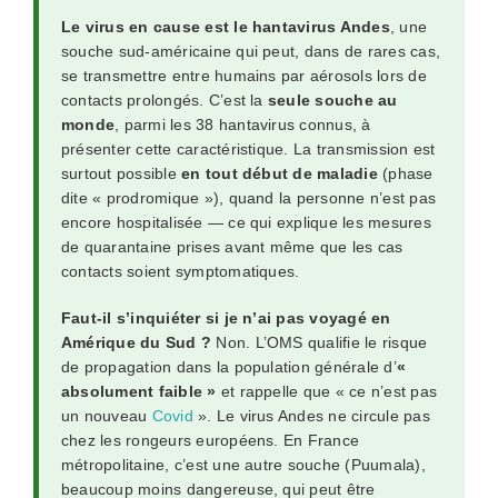
Le virus en cause est le hantavirus Andes
, une
souche sud-américaine qui peut, dans de rares cas,
se transmettre entre humains par aérosols lors de
contacts prolongés. C’est la
seule souche au
monde
, parmi les 38 hantavirus connus, à
présenter cette caractéristique. La transmission est
surtout possible
en tout début de maladie
(phase
dite « prodromique »), quand la personne n’est pas
encore hospitalisée — ce qui explique les mesures
de quarantaine prises avant même que les cas
contacts soient symptomatiques.
Faut-il s’inquiéter si je n’ai pas voyagé en
Amérique du Sud ?
Non. L’OMS qualifie le risque
de propagation dans la population générale d’
«
absolument faible »
et rappelle que « ce n’est pas
un nouveau
Covid
». Le virus Andes ne circule pas
chez les rongeurs européens. En France
métropolitaine, c’est une autre souche (Puumala),
beaucoup moins dangereuse, qui peut être