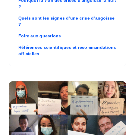
Pourquoi fait-on des crises d’angoisse la nuit
?
Quels sont les signes d’une crise d’angoisse
?
Foire aux questions
Références scientifiques et recommandations
officielles