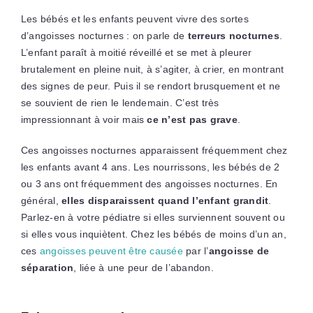
Les bébés et les enfants peuvent vivre des sortes
d’angoisses nocturnes : on parle de
terreurs nocturnes
.
L’enfant paraît à moitié réveillé et se met à pleurer
brutalement en pleine nuit, à s’agiter, à crier, en montrant
des signes de peur. Puis il se rendort brusquement et ne
se souvient de rien le lendemain. C’est très
impressionnant à voir mais
ce n’est pas grave
.
Ces angoisses nocturnes apparaissent fréquemment chez
les enfants avant 4 ans. Les nourrissons, les bébés de 2
ou 3 ans ont fréquemment des angoisses nocturnes. En
général,
elles disparaissent quand l’enfant grandit
.
Parlez-en à votre pédiatre si elles surviennent souvent ou
si elles vous inquiètent. Chez les bébés de moins d’un an,
ces
angoisses peuvent être causée
par l’
angoisse de
séparation
, liée à une peur de l’abandon.