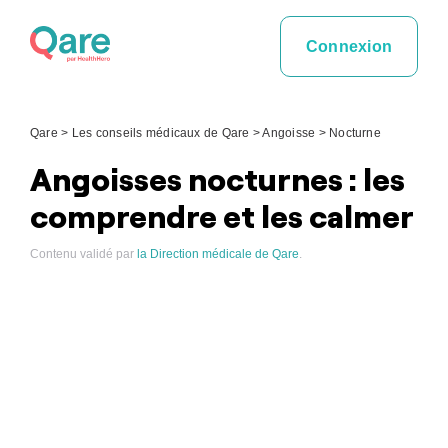
Skip
to
Connexion
content
Qare
>
Les conseils médicaux de Qare
>
Angoisse
>
Nocturne
Angoisses nocturnes : les
comprendre et les calmer
Contenu validé par
la Direction médicale de Qare
.