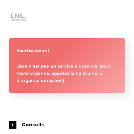
Avertissement
Qare n’est pas un service d’urgence, pour
toute urgence, appelez le 112 (numéro
d’urgence européen)
Conseils