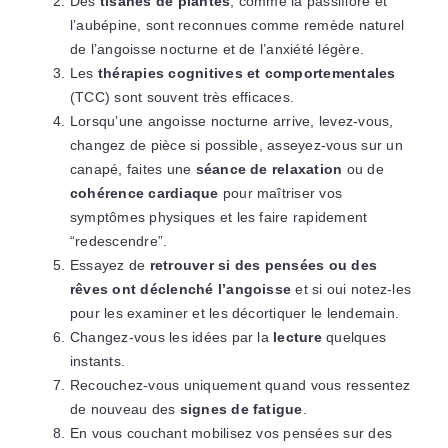
Des
tisanes de plantes
, comme la passiflore et
l’aubépine, sont reconnues comme remède naturel
de l’angoisse nocturne et de l’anxiété légère.
Les
thérapies cognitives et comportementales
(TCC) sont souvent très efficaces.
Lorsqu’une angoisse nocturne arrive, levez-vous,
changez de pièce si possible, asseyez-vous sur un
canapé, faites une
séance de relaxation
ou de
cohérence cardiaque
pour maîtriser vos
symptômes physiques et les faire rapidement
“redescendre”.
Essayez de
retrouver si des pensées ou des
rêves ont déclenché l’angoisse
et si oui notez-les
pour les examiner et les décortiquer le lendemain.
Changez-vous les idées par la
lecture
quelques
instants.
Recouchez-vous uniquement quand vous ressentez
de nouveau des
signes de fatigue
.
En vous couchant mobilisez vos pensées sur des