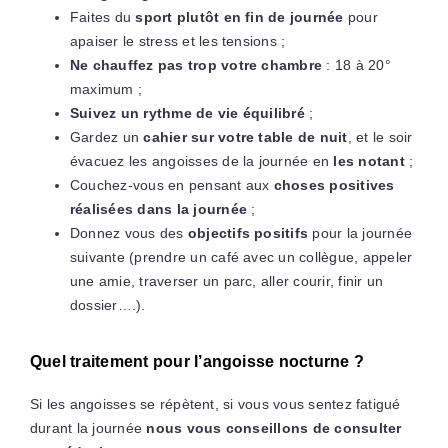
Faites du
sport plutôt en fin de journée
pour
apaiser le stress et les tensions ;
Ne chauffez pas trop votre chambre
: 18 à 20°
maximum ;
Suivez un rythme de vie équilibré
;
Gardez un
cahier sur votre table de nuit
, et le soir
évacuez les angoisses de la journée en
les notant
;
Couchez-vous en pensant aux
choses positives
réalisées dans la journée
;
Donnez vous des
objectifs positifs
pour la journée
suivante (prendre un café avec un collègue, appeler
une amie, traverser un parc, aller courir, finir un
dossier….).
Quel traitement pour l’angoisse nocturne ?
Si les angoisses se répètent, si vous vous sentez fatigué
durant la journée
nous vous conseillons de consulter