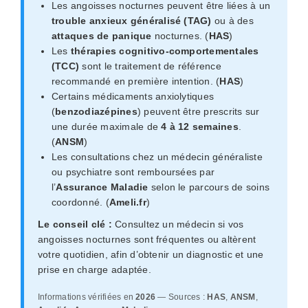
Les angoisses nocturnes peuvent être liées à un
trouble anxieux généralisé (TAG)
ou à des
attaques de panique
nocturnes. (
HAS
)
Les
thérapies cognitivo-comportementales
(TCC)
sont le traitement de référence
recommandé en première intention. (
HAS
)
Certains médicaments anxiolytiques
(
benzodiazépines
) peuvent être prescrits sur
une durée maximale de
4 à 12 semaines
.
(
ANSM
)
Les consultations chez un médecin généraliste
ou psychiatre sont remboursées par
l’
Assurance Maladie
selon le parcours de soins
coordonné. (
Ameli.fr
)
Le conseil clé :
Consultez un médecin si vos
angoisses nocturnes sont fréquentes ou altèrent
votre quotidien, afin d’obtenir un diagnostic et une
prise en charge adaptée.
Informations vérifiées en
2026
— Sources :
HAS
,
ANSM
,