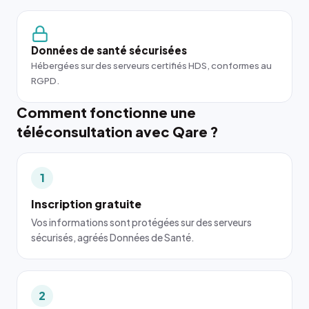
Données de santé sécurisées
Hébergées sur des serveurs certifiés HDS, conformes au
RGPD.
Comment fonctionne une
téléconsultation avec Qare ?
1
Inscription gratuite
Vos informations sont protégées sur des serveurs
sécurisés, agréés Données de Santé.
2