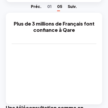
Préc
.
01
05
Suiv
.
Plus de 3 millions de Français font
confiance à Qare
Une téléconsultation comme en