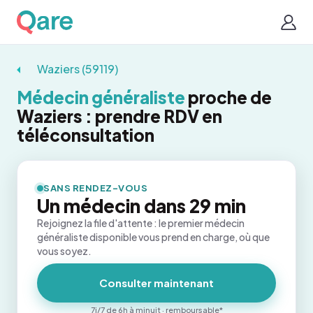
Waziers (59119)
Médecin généraliste
proche de
Waziers : prendre RDV en
téléconsultation
SANS RENDEZ-VOUS
Un médecin dans 29 min
Rejoignez la file d'attente : le premier médecin
généraliste disponible vous prend en charge, où que
vous soyez.
Consulter maintenant
7j/7 de 6h à minuit · remboursable*