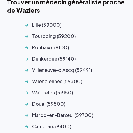
Trouver un médecin généraliste proche
de Waziers
Lille (59000)
Tourcoing (59200)
Roubaix (59100)
Dunkerque (59140)
Villeneuve-d'Ascq (59491)
Valenciennes (59300)
Wattrelos (59150)
Douai (59500)
Marcq-en-Barœul (59700)
Cambrai (59400)