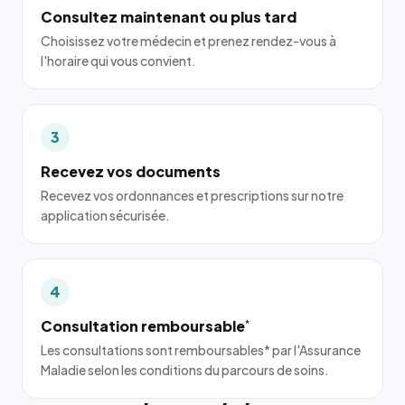
Consultez maintenant ou plus tard
Choisissez votre médecin et prenez rendez-vous à
l'horaire qui vous convient.
3
Recevez vos documents
Recevez vos ordonnances et prescriptions sur notre
application sécurisée.
4
Consultation remboursable
*
Les consultations sont remboursables* par l'Assurance
Maladie selon les conditions du parcours de soins.