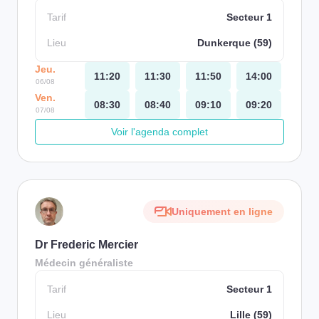
Tarif
Secteur 1
Lieu
Dunkerque (59)
Jeu.
11:20
11:30
11:50
14:00
06/08
Ven.
08:30
08:40
09:10
09:20
07/08
Voir l'agenda complet
Uniquement en ligne
Dr Frederic Mercier
Médecin généraliste
Tarif
Secteur 1
Lieu
Lille (59)