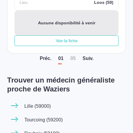
Lieu
Loos (59)
Aucune disponibilité à venir
Voir la fiche
Préc
.
01
05
Suiv
.
Trouver un médecin généraliste
proche de Waziers
Lille (59000)
Tourcoing (59200)