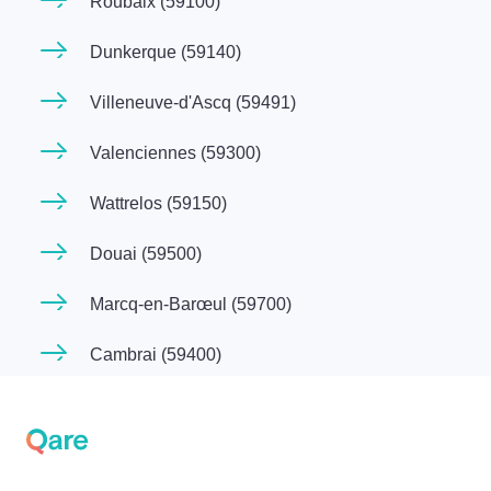
Roubaix (59100)
Dunkerque (59140)
Villeneuve-d'Ascq (59491)
Valenciennes (59300)
Wattrelos (59150)
Douai (59500)
Marcq-en-Barœul (59700)
Cambrai (59400)