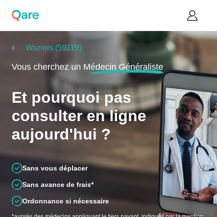
Waziers (59119)
Vous cherchez un
Médecin Généraliste
Et pourquoi pas
consulter en ligne
aujourd'hui ?
Sans vous déplacer
Sans avance de frais*
Ordonnance si nécessaire
*auprès des médecins appliquant le tiers payant, indiqués par la mention