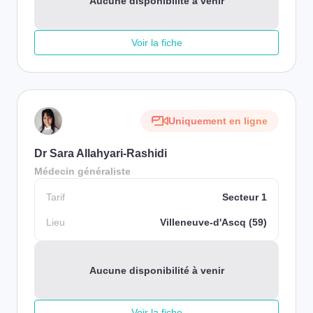
Aucune disponibilité à venir
Voir la fiche
Uniquement en ligne
Dr Sara Allahyari-Rashidi
Médecin généraliste
Tarif
Secteur 1
Lieu
Villeneuve-d'Ascq (59)
Aucune disponibilité à venir
Voir la fiche