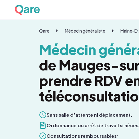
Qare
Médecin généraliste
Maine-Et
Médecin généra
de Mauges-sur
prendre RDV e
téléconsultati
Sans salle d'attente ni déplacement.
Ordonnance ou arrêt de travail si néces
Consultations remboursables
*