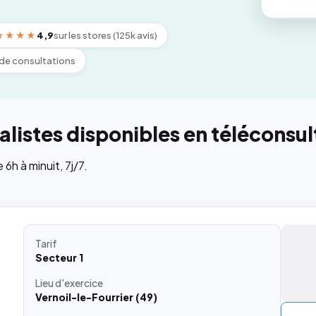
★★★★
4,9
sur les stores (125k avis)
de consultations
listes disponibles en téléconsul
h à minuit, 7j/7.
Tarif
Secteur 1
Lieu
d'exercice
Vernoil-le-Fourrier (49)