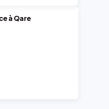
nce à Qare