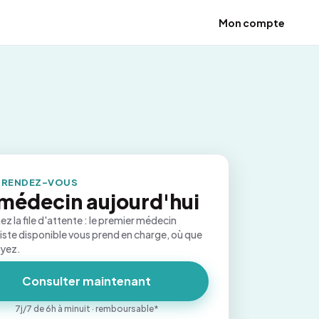
Mon compte
 RENDEZ-VOUS
médecin aujourd'hui
ez la file d'attente : le premier médecin
iste disponible vous prend en charge, où que
oyez.
Consulter maintenant
7j/7 de 6h à minuit · remboursable*