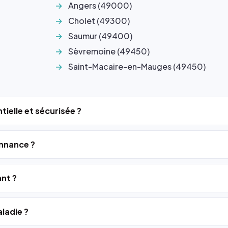
Angers (49000)
Cholet (49300)
Saumur (49400)
Sèvremoine (49450)
Saint-Macaire-en-Mauges (49450)
tielle et sécurisée ?
nnance ?
ant ?
ladie ?