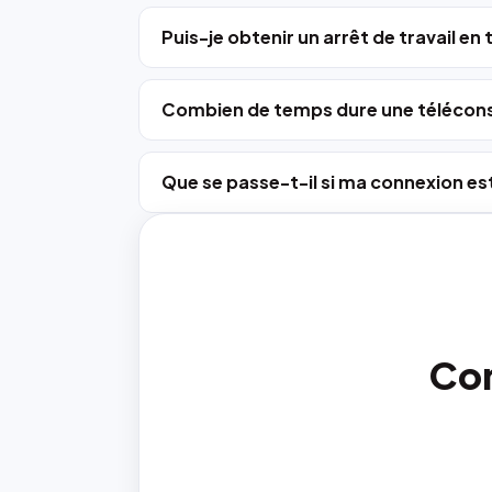
Puis-je obtenir un arrêt de travail en
Combien de temps dure une télécons
Que se passe-t-il si ma connexion est
Con