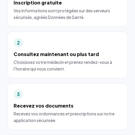
Inscription gratuite
Vos informations sont protégées sur des serveurs
sécurisés, agréés Données de Santé.
2
Consultez maintenant ou plus tard
Choisissez votre médecin et prenez rendez-vous à
l'horaire qui vous convient.
3
Recevez vos documents
Recevez vos ordonnances et prescriptions sur notre
application sécurisée.