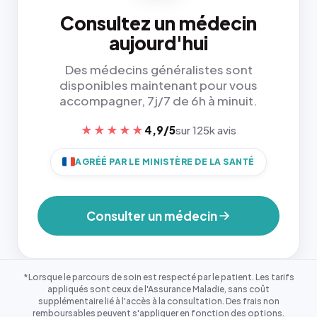
Consultez un médecin
aujourd'hui
Des médecins généralistes sont
disponibles maintenant pour vous
accompagner, 7j/7 de 6h à minuit.
★★★★★
4,9/5
sur 125k avis
AGRÉÉ PAR LE MINISTÈRE DE LA SANTÉ
Consulter un médecin
*Lorsque le parcours de soin est respecté par le patient. Les tarifs
appliqués sont ceux de l'Assurance Maladie, sans coût
supplémentaire lié à l'accès à la consultation. Des frais non
remboursables peuvent s'appliquer en fonction des options.