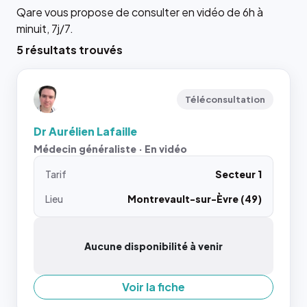
Qare vous propose de consulter en vidéo de 6h à
minuit, 7j/7.
5 résultats trouvés
Téléconsultation
Dr Aurélien Lafaille
Médecin généraliste · En vidéo
Tarif
Secteur 1
Lieu
Montrevault-sur-Èvre (49)
Aucune disponibilité à venir
Voir la fiche