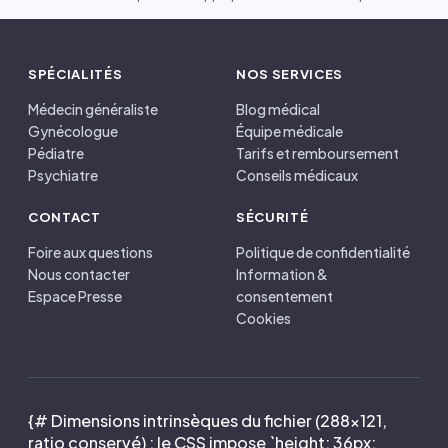
SPÉCIALITÉS
NOS SERVICES
Médecin généraliste
Blog médical
Gynécologue
Équipe médicale
Pédiatre
Tarifs et remboursement
Psychiatre
Conseils médicaux
CONTACT
SÉCURITÉ
Foire aux questions
Politique de confidentialité
Nous contacter
Information &
Espace Presse
consentement
Cookies
{# Dimensions intrinsèques du fichier (288×121,
ratio conservé) : le CSS impose `height: 36px;