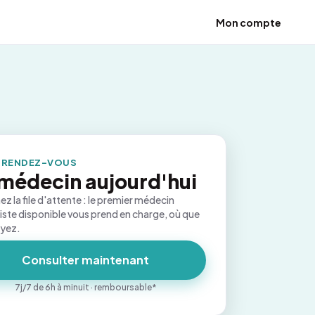
Mon compte
 RENDEZ-VOUS
médecin aujourd'hui
ez la file d'attente : le premier médecin
iste disponible vous prend en charge, où que
oyez.
Consulter maintenant
7j/7 de 6h à minuit · remboursable*