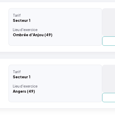
Tarif
Secteur 1
Lieu
d'exercice
Ombrée d'Anjou (49)
Tarif
Secteur 1
Lieu
d'exercice
Angers (49)