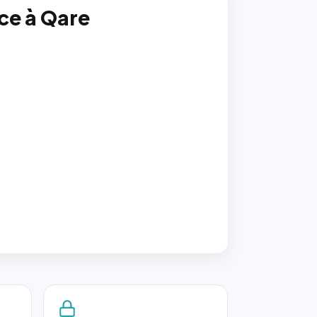
nce à Qare