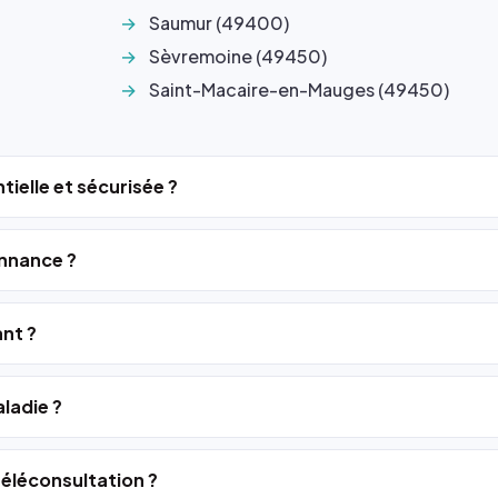
Saumur (49400)
Sèvremoine (49450)
Saint-Macaire-en-Mauges (49450)
tielle et sécurisée ?
nnance ?
ant ?
ladie ?
 téléconsultation ?