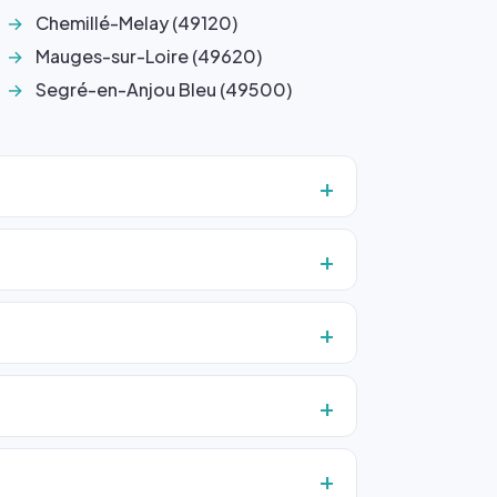
Chemillé-Melay (49120)
Mauges-sur-Loire (49620)
Segré-en-Anjou Bleu (49500)