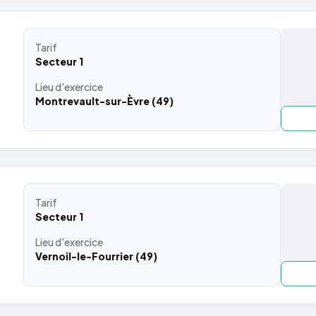
Tarif
Secteur 1
Lieu
d'exercice
Montrevault-sur-Èvre (49)
Tarif
Secteur 1
Lieu
d'exercice
Vernoil-le-Fourrier (49)