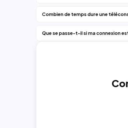
Combien de temps dure une télécons
Que se passe-t-il si ma connexion est
Con