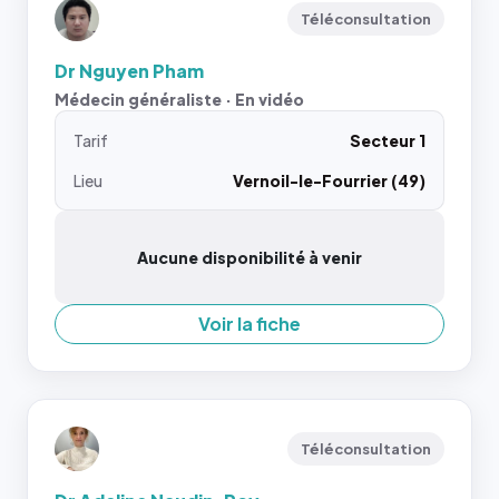
Téléconsultation
Dr Nguyen Pham
Médecin généraliste · En vidéo
Tarif
Secteur 1
Lieu
Vernoil-le-Fourrier (49)
Aucune disponibilité à venir
Voir la fiche
Téléconsultation