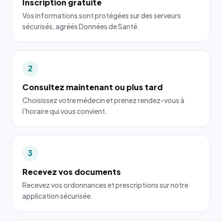
Inscription gratuite
Vos informations sont protégées sur des serveurs
sécurisés, agréés Données de Santé.
2
Consultez maintenant ou plus tard
Choisissez votre médecin et prenez rendez-vous à
l'horaire qui vous convient.
3
Recevez vos documents
Recevez vos ordonnances et prescriptions sur notre
application sécurisée.