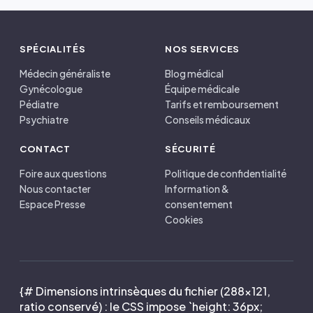
SPÉCIALITÉS
NOS SERVICES
Médecin généraliste
Blog médical
Gynécologue
Équipe médicale
Pédiatre
Tarifs et remboursement
Psychiatre
Conseils médicaux
CONTACT
SÉCURITÉ
Foire aux questions
Politique de confidentialité
Nous contacter
Information &
Espace Presse
consentement
Cookies
{# Dimensions intrinsèques du fichier (288×121,
ratio conservé) : le CSS impose `height: 36px;