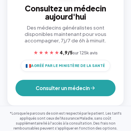
Consultez un médecin
aujourd'hui
Des médecins généralistes sont
disponibles maintenant pour vous
accompagner, 7j/7 de 6h à minuit.
★★★★★
4,9/5
sur 125k avis
AGRÉÉ PAR LE MINISTÈRE DE LA SANTÉ
Consulter un médecin
*Lorsque le parcours de soin est respecté par le patient. Les tarifs
appliqués sont ceux de l'Assurance Maladie, sans coût
supplémentaire lié à l'accès à la consultation. Des frais non
remboursables peuvent s'appliquer en fonction des options.