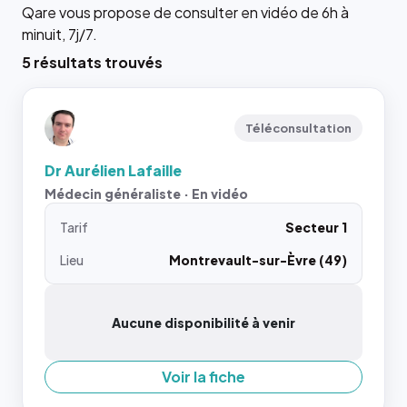
Qare vous propose de consulter en vidéo de 6h à
minuit, 7j/7.
5 résultats trouvés
Téléconsultation
Dr Aurélien Lafaille
Médecin généraliste · En vidéo
Tarif
Secteur 1
Lieu
Montrevault-sur-Èvre (49)
Aucune disponibilité à venir
Voir la fiche