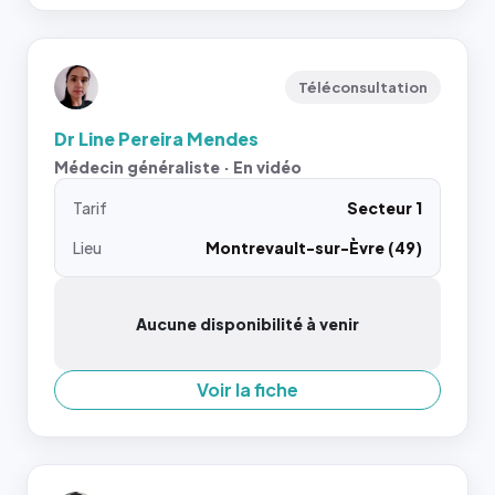
Téléconsultation
Dr Line Pereira Mendes
Médecin généraliste · En vidéo
Tarif
Secteur 1
Lieu
Montrevault-sur-Èvre (49)
Aucune disponibilité à venir
Voir la fiche