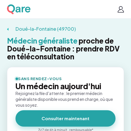
Doué-la-Fontaine (49700)
Médecin généraliste
proche de
Doué-la-Fontaine : prendre RDV
en téléconsultation
SANS RENDEZ-VOUS
Un médecin aujourd'hui
Rejoignez la file d'attente : le premier médecin
généraliste disponible vous prend en charge, où que
vous soyez.
Consulter maintenant
7j/7 de 6h à minuit · remboursable*