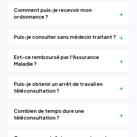
Comment puis-je recevoir mon
ordonnance ?
Puis-je consulter sans médecin traitant ?
Est-ce remboursé par l'Assurance
Maladie ?
Puis-je obtenir un arrêt de travail en
téléconsultation ?
Combien de temps dure une
téléconsultation ?