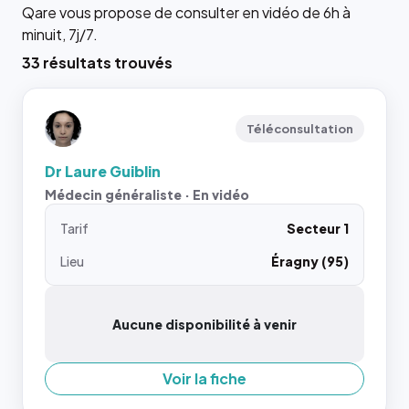
Qare vous propose de consulter en vidéo de 6h à
minuit, 7j/7.
33 résultats trouvés
Téléconsultation
Dr Laure Guiblin
Médecin généraliste · En vidéo
Tarif
Secteur 1
Lieu
Éragny (95)
Aucune disponibilité à venir
Voir la fiche