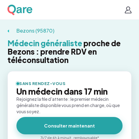
Bezons (95870)
Médecin généraliste
proche de
Bezons : prendre RDV en
téléconsultation
SANS RENDEZ-VOUS
Un médecin dans 17 min
Rejoignez la file d'attente : le premier médecin
généraliste disponible vous prend en charge, où que
vous soyez.
Consulter maintenant
7j/7 de 6h à minuit · remboursable*