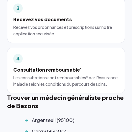
3
Recevez vos documents
Recevez vos ordonnances et prescriptions sur notre
application sécurisée.
4
Consultation remboursable
*
Les consultations sont remboursables* par l'Assurance
Maladie selon les conditions du parcours de soins.
Trouver un médecin généraliste proche
de Bezons
Argenteuil (95100)
Cergy (95000)