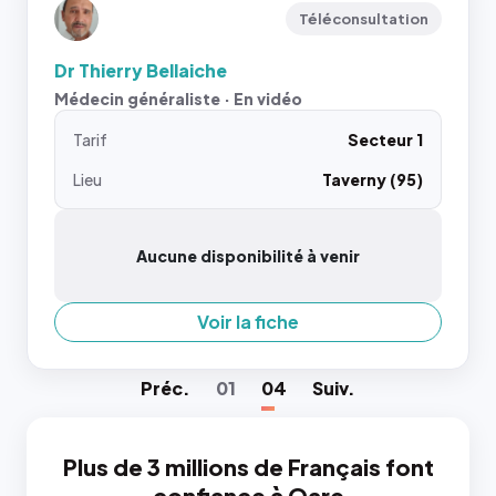
Téléconsultation
Dr Thierry Bellaiche
Médecin généraliste · En vidéo
Tarif
Secteur 1
Lieu
Taverny (95)
Aucune disponibilité à venir
Voir la fiche
Préc
.
01
04
Suiv
.
Plus de 3 millions de Français font
confiance à Qare