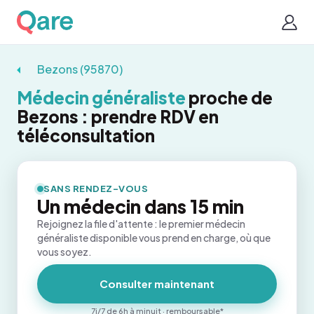
Bezons (95870)
Médecin généraliste
proche de
Bezons : prendre RDV en
téléconsultation
SANS RENDEZ-VOUS
Un médecin dans 15 min
Rejoignez la file d'attente : le premier médecin
généraliste disponible vous prend en charge, où que
vous soyez.
Consulter maintenant
7j/7 de 6h à minuit · remboursable*