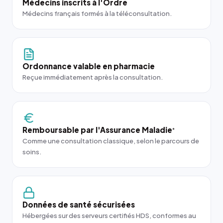
Médecins inscrits à l'Ordre
Médecins français formés à la téléconsultation.
Ordonnance valable en pharmacie
Reçue immédiatement après la consultation.
Remboursable par l'Assurance Maladie
*
Comme une consultation classique, selon le parcours de
soins.
Données de santé sécurisées
Hébergées sur des serveurs certifiés HDS, conformes au