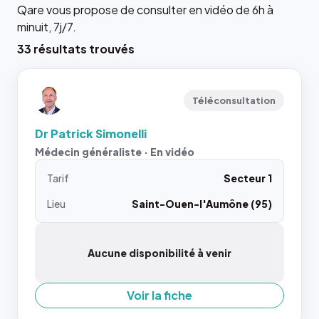
Qare vous propose de consulter en vidéo de 6h à
minuit, 7j/7.
33 résultats trouvés
Téléconsultation
Dr Patrick Simonelli
Médecin généraliste · En vidéo
Tarif
Secteur 1
Lieu
Saint-Ouen-l'Aumône (95)
Aucune disponibilité à venir
Voir la fiche