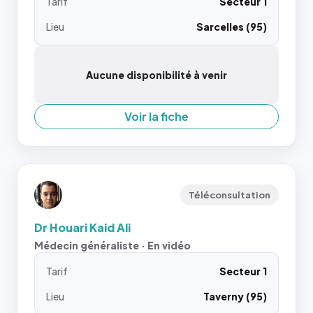
Tarif
Secteur 1
Lieu
Sarcelles (95)
Aucune disponibilité à venir
Voir la fiche
Téléconsultation
Dr Houari Kaid Ali
Médecin généraliste · En vidéo
Tarif
Secteur 1
Lieu
Taverny (95)