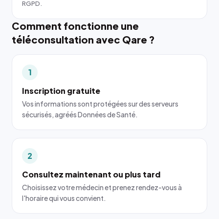
RGPD.
Comment fonctionne une
téléconsultation avec Qare ?
1
Inscription gratuite
Vos informations sont protégées sur des serveurs
sécurisés, agréés Données de Santé.
2
Consultez maintenant ou plus tard
Choisissez votre médecin et prenez rendez-vous à
l'horaire qui vous convient.