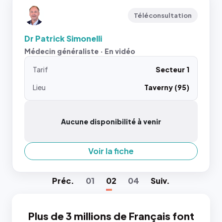
Téléconsultation
Dr Patrick Simonelli
Médecin généraliste · En vidéo
Tarif
Secteur 1
Lieu
Taverny (95)
Aucune disponibilité à venir
Voir la fiche
Préc
.
01
02
04
Suiv
.
Plus de 3 millions de Français font