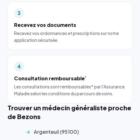
3
Recevez vos documents
Recevez vos ordonnances et prescriptions sur notre
application sécurisée.
4
Consultation remboursable
*
Les consultations sont remboursables* par l'Assurance
Maladie selon les conditions du parcours de soins.
Trouver un médecin généraliste proche
de Bezons
Argenteuil (95100)