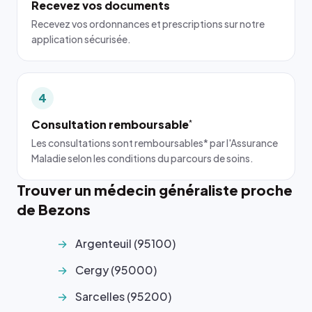
Recevez vos documents
Recevez vos ordonnances et prescriptions sur notre
application sécurisée.
4
Consultation remboursable
*
Les consultations sont remboursables* par l'Assurance
Maladie selon les conditions du parcours de soins.
Trouver un médecin généraliste proche
de Bezons
Argenteuil (95100)
Cergy (95000)
Sarcelles (95200)