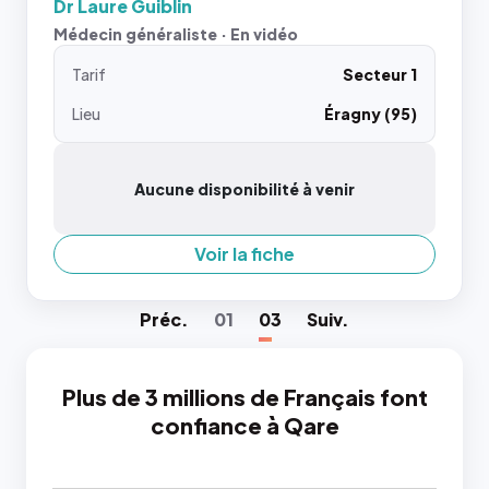
Dr Laure Guiblin
Médecin généraliste · En vidéo
Tarif
Secteur 1
Lieu
Éragny (95)
Aucune disponibilité à venir
Voir la fiche
Préc
.
01
03
Suiv
.
Plus de 3 millions de Français font
confiance à Qare