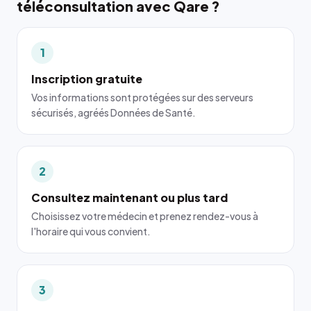
téléconsultation avec Qare ?
1
Inscription gratuite
Vos informations sont protégées sur des serveurs
sécurisés, agréés Données de Santé.
2
Consultez maintenant ou plus tard
Choisissez votre médecin et prenez rendez-vous à
l'horaire qui vous convient.
3