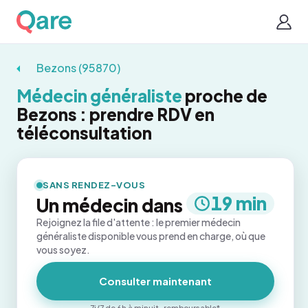
Bezons (95870)
Médecin généraliste
proche de
Bezons : prendre RDV en
téléconsultation
SANS RENDEZ-VOUS
19 min
Un médecin dans
Rejoignez la file d'attente : le premier médecin
généraliste disponible vous prend en charge, où que
vous soyez.
Consulter maintenant
7j/7 de 6h à minuit · remboursable*