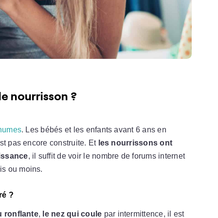
e nourrisson ?
rhumes
. Les bébés et les enfants avant 6 ans en
st pas encore construite. Et
les nourrissons ont
aissance
, il suffit de voir le nombre de forums internet
is ou moins.
ré ?
u ronflante
,
le nez qui coule
par intermittence, il est