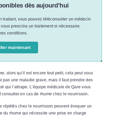
onibles dès aujourd’hui
n traitant, vous pouvez téléconsulter un médecin
t vous prescrira un traitement si nécessaire.
nes conditions.
lter maintenant
 alors qu’il est encore tout petit, cela peut vous
t pas une maladie grave, mais il faut prendre des
ébé qui l’attrape. L’équipe médicale de Qare vous
d consulter en cas de rhume chez le nourrisson.
es répétés chez le nourrisson peuvent évoquer un
cte du rhume qui nécessite une prise en charge