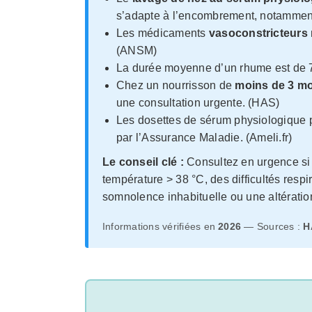
s’adapte à l’encombrement, notamment
Les médicaments
vasoconstricteurs
(ANSM)
La durée moyenne d’un rhume est de 7 
Chez un nourrisson de
moins de 3 mo
une consultation urgente. (HAS)
Les dosettes de sérum physiologique 
par l’Assurance Maladie. (Ameli.fr)
Le conseil clé :
Consultez en urgence si
température > 38 °C, des difficultés resp
somnolence inhabituelle ou une altératio
Informations vérifiées en
2026
— Sources :
H