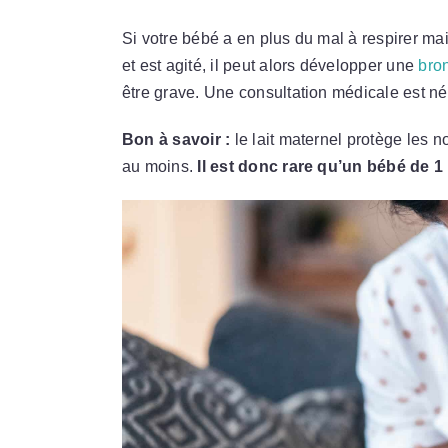
Si votre bébé a en plus du mal à respirer mai
et est agité, il peut alors développer une
bro
être grave. Une consultation médicale est néc
Bon à savoir :
le lait maternel protège les 
au moins.
Il est donc rare qu’un bébé de 1