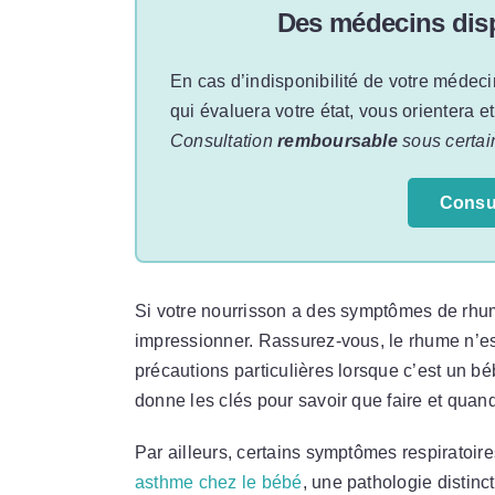
Des médecins disp
En cas d’indisponibilité de votre médeci
qui évaluera votre état, vous orientera e
Consultation
remboursable
sous certai
Consu
Si votre nourrisson a des symptômes de rhume,
impressionner. Rassurez-vous, le rhume n’es
précautions particulières lorsque c’est un b
donne les clés pour savoir que faire et quan
Par ailleurs, certains symptômes respiratoir
asthme chez le bébé
, une pathologie distin