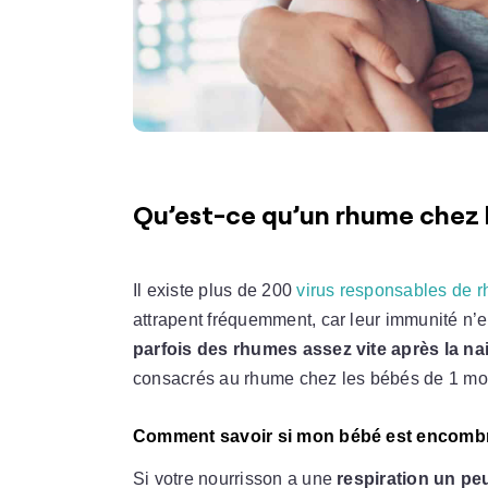
Qu’est-ce qu’un rhume chez l
Il existe plus de 200
virus responsables de 
attrapent fréquemment, car leur immunité n’e
parfois des rhumes assez vite après la n
consacrés au rhume chez les bébés de 1 mo
Comment savoir si mon bébé est encomb
Si votre nourrisson a une
respiration un pe