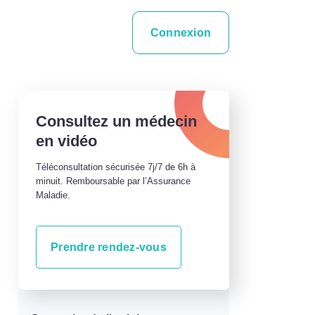
Connexion
Consultez un médecin
en vidéo
Téléconsultation sécurisée 7j/7 de 6h à
minuit. Remboursable par l’Assurance
Maladie.
Prendre rendez-vous