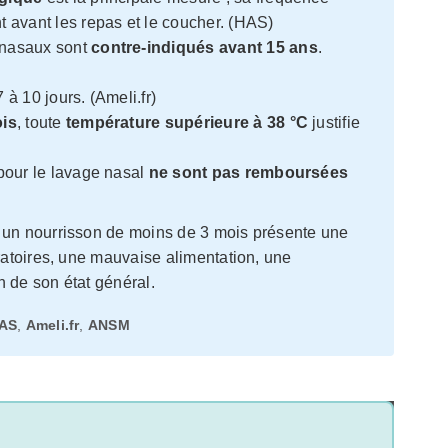
 avant les repas et le coucher. (HAS)
nasaux sont
contre-indiqués avant 15 ans
.
à 10 jours. (Ameli.fr)
is
, toute
température supérieure à 38 °C
justifie
pour le lavage nasal
ne sont pas remboursées
 un nourrisson de moins de 3 mois présente une
iratoires, une mauvaise alimentation, une
n de son état général.
AS
,
Ameli.fr
,
ANSM