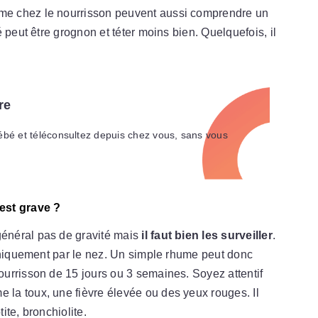
e chez le nourrisson peuvent aussi comprendre un
 peut être grognon et téter moins bien. Quelquefois, il
re
ébé et téléconsultez depuis chez vous, sans vous
est grave ?
énéral pas de gravité mais
il faut bien les surveiller
.
 uniquement par le nez. Un simple rhume peut donc
urrisson de 15 jours ou 3 semaines. Soyez attentif
e la toux, une fièvre élevée ou des yeux rouges. Il
ite, bronchiolite.