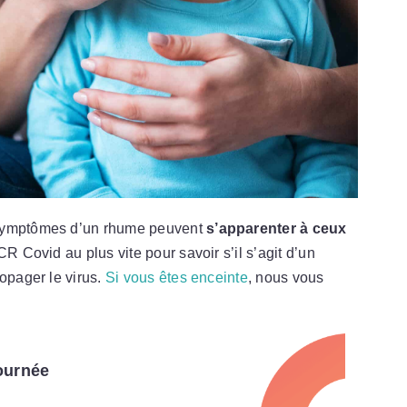
 symptômes d’un rhume peuvent
s’apparenter à ceux
PCR Covid au plus vite pour savoir s’il s’agit d’un
ropager le virus.
Si vous êtes enceinte
, nous vous
ournée