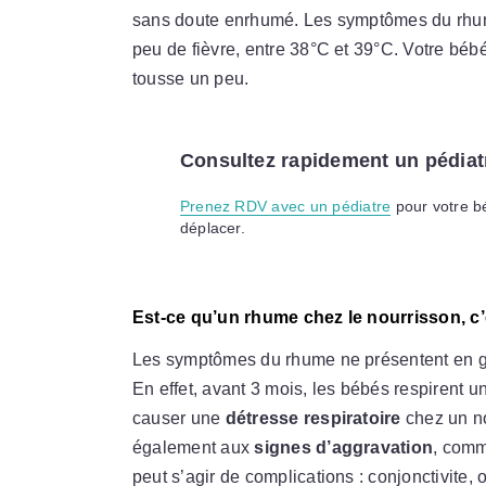
sans doute enrhumé. Les symptômes du rhum
peu de fièvre, entre 38°C et 39°C. Votre bébé
tousse un peu.
Consultez rapidement un pédiat
Prenez RDV avec un pédiatre
pour votre b
déplacer.
Est-ce qu’un rhume chez le nourrisson, c’
Les symptômes du rhume ne présentent en g
En effet, avant 3 mois, les bébés respirent
causer une
détresse respiratoire
chez un no
également aux
signes d’aggravation
, comm
peut s’agir de complications : conjonctivite, ot