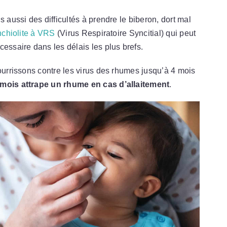
s aussi des difficultés à prendre le biberon, dort mal
nchiolite à VRS
(Virus Respiratoire Syncitial) qui peut
essaire dans les délais les plus brefs.
nourrissons contre les virus des rhumes jusqu’à 4 mois
 mois attrape un rhume en cas d’allaitement
.