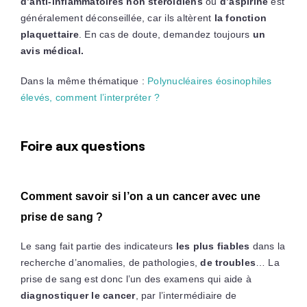
d’anti-inflammatoires non stéroïdiens
ou
d’aspirine
est
généralement déconseillée, car ils altèrent
la fonction
plaquettaire
. En cas de doute, demandez toujours
un
avis médical.
Dans la même thématique :
Polynucléaires éosinophiles
élevés, comment l’interpréter ?
Foire aux questions
Comment savoir si l’on a un cancer avec une
prise de sang ?
Le sang fait partie des indicateurs
les plus fiables
dans la
recherche d’anomalies, de pathologies,
de troubles
… La
prise de sang est donc l’un des examens qui aide à
diagnostiquer le cancer
, par l’intermédiaire de