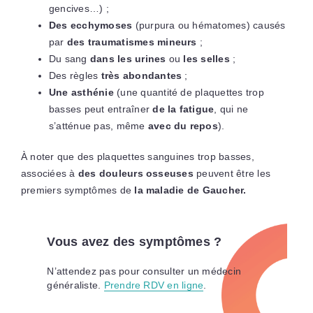
gencives…) ;
Des ecchymoses
(purpura ou hématomes) causés
par
des traumatismes mineurs
;
Du sang
dans les urines
ou
les selles
;
Des règles
très abondantes
;
Une asthénie
(une quantité de plaquettes trop
basses peut entraîner
de la fatigue
, qui ne
s’atténue pas, même
avec du repos
).
À noter que des plaquettes sanguines trop basses,
associées à
des douleurs osseuses
peuvent être les
premiers symptômes de
la maladie de Gaucher.
Vous avez des symptômes ?
N’attendez pas pour consulter un médecin
généraliste.
Prendre RDV en ligne
.