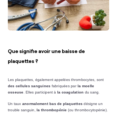
Que signifie avoir une baisse de
plaquettes ?
Les plaquettes, également appelées thrombocytes, sont
des cellules sanguines
fabriquées par
la moelle
osseuse
. Elles participent à
la coagulation
du sang.
Un taux
anormalement bas de plaquettes
désigne un
trouble sanguin,
la thrombopénie
(ou thrombocytopénie).