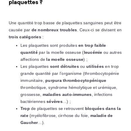
plaquettes ?
Une quantité trop basse de plaquettes sanguines peut être
causée par
de nombreux troubles
. Ceux-ci se divisent en
trois catégories
:
Les plaquettes sont produites
en trop faible
quantité
par la moelle osseuse (
leucémie
ou autres
affections de
la moelle osseuse
) ;
Les plaquettes
sont détruites
ou
utilisées
en trop
grande quantité par l’organisme (thrombocytopénie
immunitaire,
purpura thrombocytopénique
thrombotique, syndrome hémolytique et urémique,
grossesse,
maladies auto-immunes
, infections
bactériennes
sévères
…) ;
Trop
de plaquettes se retrouvent
bloquées dans la
rate
(myélofibrose, cirrhose du foie,
maladie de
Gaucher
…).