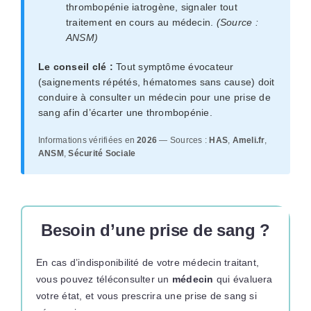
thrombopénie iatrogène, signaler tout
traitement en cours au médecin.
(Source :
ANSM)
Le conseil clé :
Tout symptôme évocateur
(saignements répétés, hématomes sans cause) doit
conduire à consulter un médecin pour une prise de
sang afin d’écarter une thrombopénie.
Informations vérifiées en
2026
— Sources :
HAS
,
Ameli.fr
,
ANSM
,
Sécurité Sociale
Besoin d’une prise de sang ?
En cas d’indisponibilité de votre médecin traitant,
vous pouvez téléconsulter un
médecin
qui évaluera
votre état, et vous prescrira une prise de sang si