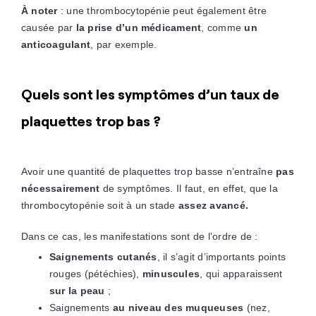
À noter
: une thrombocytopénie peut également être
causée par
la prise d’un médicament
, comme
un
anticoagulant
, par exemple.
Quels sont les symptômes d’un taux de
plaquettes trop bas ?
Avoir une quantité de plaquettes trop basse n’entraîne
pas
nécessairement
de symptômes. Il faut, en effet, que la
thrombocytopénie soit à un stade
assez avancé.
Dans ce cas, les manifestations sont de l’ordre de :
Saignements cutanés
, il s’agit d’importants points
rouges (pétéchies),
minuscules
, qui apparaissent
sur la peau
;
Saignements
au niveau des muqueuses
(nez,