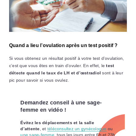
Quand a lieu l’ovulation après un test positif ?
Si vous obtenez un résultat positif à votre test d’ovulation,
c’est que vous êtes en train d’ovuler. En effet, le
test
détecte quand le taux de LH et d’œstradiol
sont à leur
pic pour savoir si vous ovulez.
Demandez conseil à une sage-
femme en vidéo !
Évitez les déplacements et la salle
d’attente
, et
téléconsultez un gynécologue
ou
une sage-femme
, tous les jours entre 6h et 23h