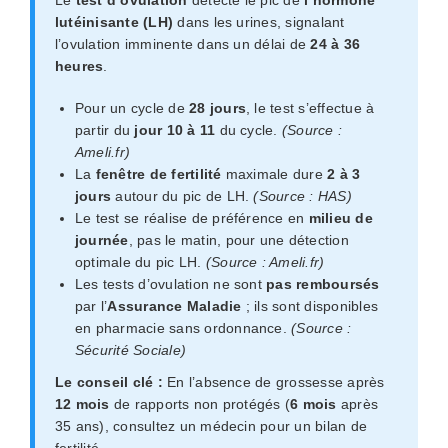
lutéinisante (LH)
dans les urines, signalant
l’ovulation imminente dans un délai de
24 à 36
heures
.
Pour un cycle de
28 jours
, le test s’effectue à
partir du
jour 10 à 11
du cycle.
(Source :
Ameli.fr)
La
fenêtre de fertilité
maximale dure
2 à 3
jours
autour du pic de LH.
(Source : HAS)
Le test se réalise de préférence en
milieu de
journée
, pas le matin, pour une détection
optimale du pic LH.
(Source : Ameli.fr)
Les tests d’ovulation ne sont
pas remboursés
par l’
Assurance Maladie
; ils sont disponibles
en pharmacie sans ordonnance.
(Source :
Sécurité Sociale)
Le conseil clé :
En l’absence de grossesse après
12 mois
de rapports non protégés (
6 mois
après
35 ans), consultez un médecin pour un bilan de
fertilité.