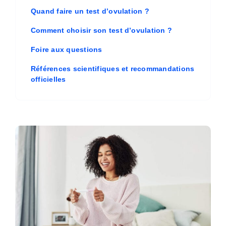
Quand faire un test d’ovulation ?
Comment choisir son test d’ovulation ?
Foire aux questions
Références scientifiques et recommandations
officielles