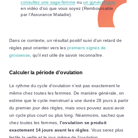
consultez une sage-femme
ou
un gynécologue
en vidéo d’où que vous soyez (Remboursable
par l’Assurance Maladie).
Dans ce contexte, un résultat positif suivi d’un retard de
règles peut orienter vers les
premiers signes de
grossesse
, qu’il est utile de savoir reconnaître.
Calculer la période d’ovulation
Le rythme du cycle d’ovulation n’est pas exactement le
même chez toutes les femmes. De manière générale, on
estime que le cycle menstruel a une durée 28 jours à partir
du premier jour des règles, mais vous pouvez aussi avoir
un cycle plus court ou plus long. Néanmoins, sachez que
chez toutes les femmes,
l’ovulation se produit
exactement 14 jours avant les règles
. Vous serez plus
fertile la veille et le jour même de l’ovulation.