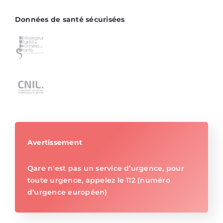
Données de santé sécurisées
Avertissement
Qare n’est pas un service d’urgence, pour
toute urgence, appelez le 112 (numéro
d’urgence européen)