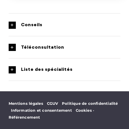
Conseils
Téléconsultation
Liste des spécialités
·
·
Mentions légales
CGUV
Politique de confidentialité
·
·
Information et consentement
Cookies
·
Référencement