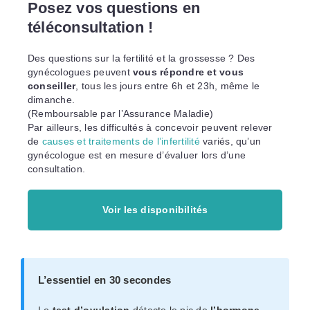
Posez vos questions en
téléconsultation !
Des questions sur la fertilité et la grossesse ? Des
gynécologues peuvent
vous répondre et vous
conseiller
, tous les jours entre 6h et 23h, même le
dimanche.
(Remboursable par l’Assurance Maladie)
Par ailleurs, les difficultés à concevoir peuvent relever
de
causes et traitements de l’infertilité
variés, qu’un
gynécologue est en mesure d’évaluer lors d’une
consultation.
Voir les disponibilités
L’essentiel en 30 secondes
Le
test d’ovulation
détecte le pic de
l’hormone