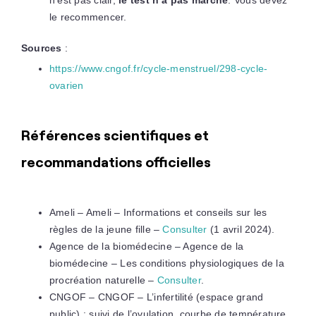
n’est pas clair,
le test n’a pas marché
. Vous devez
le recommencer.
Sources
:
https://www.cngof.fr/cycle-menstruel/298-cycle-
ovarien
Références scientifiques et
recommandations officielles
Ameli – Ameli – Informations et conseils sur les
règles de la jeune fille –
Consulter
(1 avril 2024).
Agence de la biomédecine – Agence de la
biomédecine – Les conditions physiologiques de la
procréation naturelle –
Consulter
.
CNGOF – CNGOF – L’infertilité (espace grand
public) : suivi de l’ovulation, courbe de température