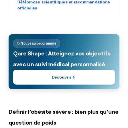
Références scientifiques et recommandations
officielles
✨ Nouveau programme
Qare Shape : Atteignez vos objectifs
avec un suivi médical personnalisé
Découvrir
Définir l’obésité sévère : bien plus qu’une
question de poids