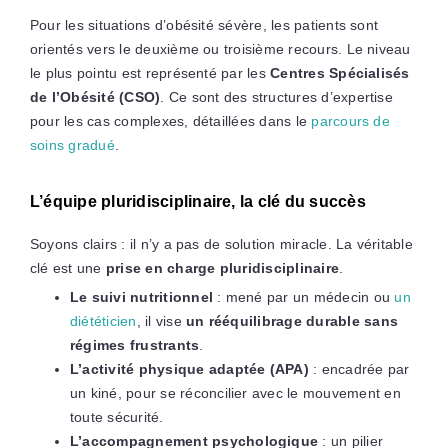
Pour les situations d’obésité sévère, les patients sont
orientés vers le deuxième ou troisième recours. Le niveau
le plus pointu est représenté par les
Centres Spécialisés
de l’Obésité (CSO)
. Ce sont des structures d’expertise
pour les cas complexes, détaillées dans le
parcours de
soins gradué
.
L’équipe pluridisciplinaire, la clé du succès
Soyons clairs : il n’y a pas de solution miracle. La véritable
clé est une
prise en charge pluridisciplinaire
.
Le suivi nutritionnel
: mené par un médecin ou
un
diététicien
, il vise
un rééquilibrage durable sans
régimes frustrants
.
L’activité physique adaptée (APA)
: encadrée par
un kiné, pour se réconcilier avec le mouvement en
toute sécurité.
L’accompagnement psychologique
: un pilier