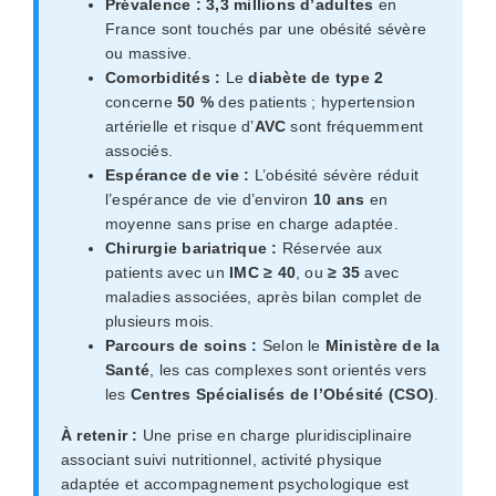
Prévalence :
3,3 millions d’adultes
en
France sont touchés par une obésité sévère
ou massive.
Comorbidités :
Le
diabète de type 2
concerne
50 %
des patients ; hypertension
artérielle et risque d’
AVC
sont fréquemment
associés.
Espérance de vie :
L’obésité sévère réduit
l’espérance de vie d’environ
10 ans
en
moyenne sans prise en charge adaptée.
Chirurgie bariatrique :
Réservée aux
patients avec un
IMC ≥ 40
, ou
≥ 35
avec
maladies associées, après bilan complet de
plusieurs mois.
Parcours de soins :
Selon le
Ministère de la
Santé
, les cas complexes sont orientés vers
les
Centres Spécialisés de l’Obésité (CSO)
.
À retenir :
Une prise en charge pluridisciplinaire
associant suivi nutritionnel, activité physique
adaptée et accompagnement psychologique est