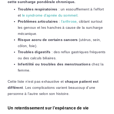
cette surcharge pondérale chronique.
Troubles respiratoires
: un essoufflement à l’effort
et
le syndrome d’apnée du sommeil
.
Problèmes articulaires
:
l’arthrose
, ciblant surtout
les genoux et les hanches à cause de la surcharge
mécanique.
Risque accru de certains cancers
(utérus, sein,
côlon, foie).
Troubles digestifs
: des reflux gastriques fréquents
ou des calculs biliaires.
Infertilité ou troubles des menstruations
chez la
femme.
Cette liste n’est pas exhaustive et
chaque patient est
différent
. Les complications varient beaucoup d’une
personne à l’autre selon son histoire.
Un retentissement sur l’espérance de vie