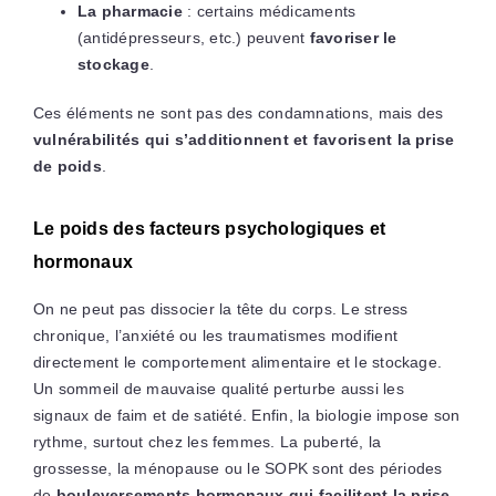
La pharmacie
: certains médicaments
(antidépresseurs, etc.) peuvent
favoriser le
stockage
.
Ces éléments ne sont pas des condamnations, mais des
vulnérabilités qui s’additionnent et favorisent la prise
de poids
.
Le poids des facteurs psychologiques et
hormonaux
On ne peut pas dissocier la tête du corps. Le stress
chronique, l’anxiété ou les traumatismes modifient
directement le comportement alimentaire et le stockage.
Un sommeil de mauvaise qualité perturbe aussi les
signaux de faim et de satiété. Enfin, la biologie impose son
rythme, surtout chez les femmes. La puberté, la
grossesse, la ménopause ou le SOPK sont des périodes
de
bouleversements hormonaux qui facilitent la prise