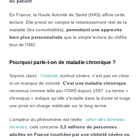
du patient
.
En France, la Haute Autorité de Santé (HAS) affine cette
lecture. Elle prend en compte le retentissement réel de la
maladie (les comorbidités),
permettant une approche
bien plus personnalisée
que la simple lecture du chiffre
brut de l’IMC.
Pourquoi parle-t-on de maladie chronique ?
Soyons clairs :
l’obésité
, surtout sévère, n’est pas un choix
ni un manque de volonté.
C’est une maladie chronique
,
reconnue comme telle par l’OMS depuis 1997. Le terme «
chronique » indique qu’elle s’installe dans la durée et exige
une prise en charge médicale sur le long terme.
L’ampleur du phénomène est réelle :
selon des données
récentes
, cela concerne
3,3 millions de personnes
adultes en France touchées par une obésité sévère ou