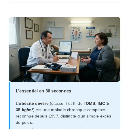
L’essentiel en 30 secondes
L’
obésité sévère
(classe II et III de l’
OMS
,
IMC ≥
35 kg/m²
) est une maladie chronique complexe
reconnue depuis 1997, distincte d’un simple excès
de poids.