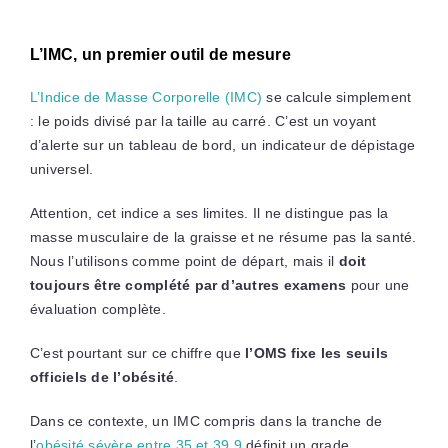
L’IMC, un premier outil de mesure
L’Indice de Masse Corporelle (IMC)
se calcule simplement
: le poids divisé par la taille au carré. C’est un voyant
d’alerte sur un tableau de bord, un indicateur de dépistage
universel.
Attention, cet indice a ses limites. Il ne distingue pas la
masse musculaire de la graisse et ne résume pas la santé.
Nous l’utilisons comme point de départ, mais il
doit
toujours être complété par d’autres examens
pour une
évaluation complète.
C’est pourtant sur ce chiffre que
l’OMS fixe les seuils
officiels de l’obésité
.
Dans ce contexte, un IMC compris dans la tranche de
l’
obésité sévère entre 35 et 39,9
définit un grade