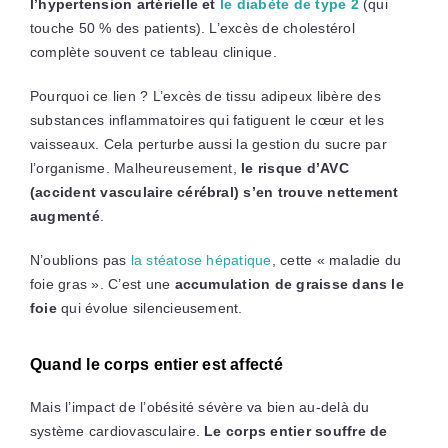
l’hypertension artérielle et
le diabète de type 2
(qui
touche 50 % des patients). L’excès de cholestérol
complète souvent ce tableau clinique.
Pourquoi ce lien ? L’excès de tissu adipeux libère des
substances inflammatoires qui fatiguent le cœur et les
vaisseaux. Cela perturbe aussi la gestion du sucre par
l’organisme. Malheureusement,
le risque d’AVC
(accident vasculaire cérébral) s’en trouve nettement
augmenté
.
N’oublions pas
la stéatose hépatique
, cette « maladie du
foie gras ». C’est une
accumulation de graisse dans le
foie
qui évolue silencieusement.
Quand le corps entier est affecté
Mais l’impact de l’obésité sévère va bien au-delà du
système cardiovasculaire.
Le corps entier souffre de