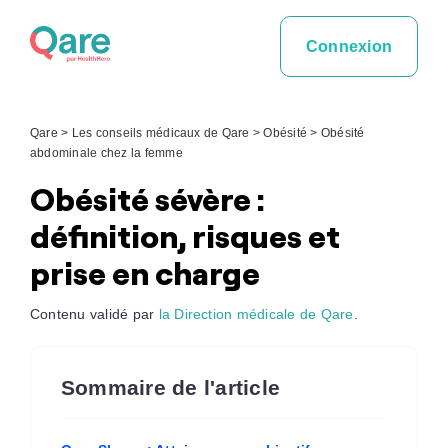
Skip
to
Connexion
content
Qare
>
Les conseils médicaux de Qare
>
Obésité
>
Obésité
abdominale chez la femme
Obésité sévère :
définition, risques et
prise en charge
Contenu validé par
la Direction médicale de Qare
.
Sommaire de l'article