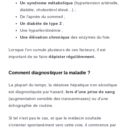
Un syndrome métabolique
(hypertension artérielle,
diabète, cholestérol élevé…) ;
De l’apnée du sommeil ;
Un diabète de type 2
;
Une hyperferritinémie ;
Une élévation chronique
des enzymes du foie.
Lorsque l’on cumule plusieurs de ces facteurs, il est
important de se faire
dépister régulièrement.
Comment diagnostiquer la maladie ?
La plupart du temps, la stéatose hépatique non alcoolique
est diagnostiquée par hasard,
lors d’une prise de sang
(augmentation sensible des transaminases) ou d’une
échographie de routine.
Si tel n’est pas le cas, et que le médecin souhaite
s’orienter spontanément vers cette voie, il commence par