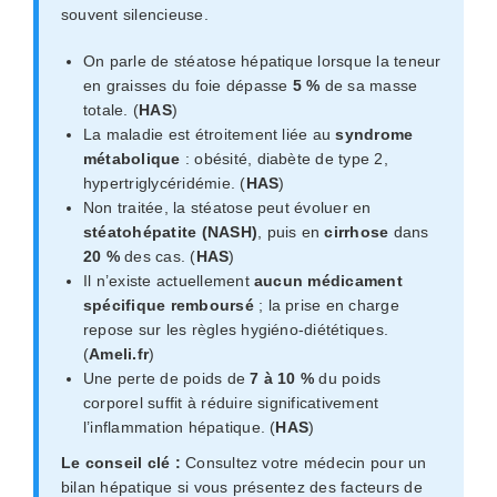
souvent silencieuse.
On parle de stéatose hépatique lorsque la teneur
en graisses du foie dépasse
5 %
de sa masse
totale. (
HAS
)
La maladie est étroitement liée au
syndrome
métabolique
: obésité, diabète de type 2,
hypertriglycéridémie. (
HAS
)
Non traitée, la stéatose peut évoluer en
stéatohépatite (NASH)
, puis en
cirrhose
dans
20 %
des cas. (
HAS
)
Il n’existe actuellement
aucun médicament
spécifique remboursé
; la prise en charge
repose sur les règles hygiéno-diététiques.
(
Ameli.fr
)
Une perte de poids de
7 à 10 %
du poids
corporel suffit à réduire significativement
l’inflammation hépatique. (
HAS
)
Le conseil clé :
Consultez votre médecin pour un
bilan hépatique si vous présentez des facteurs de