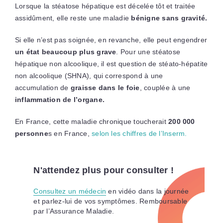
Lorsque la stéatose hépatique est décelée tôt et traitée
assidûment, elle reste une maladie
bénigne sans gravité.
Si elle n’est pas soignée, en revanche, elle peut engendrer
un état beaucoup plus grave
. Pour une stéatose
hépatique non alcoolique, il est question de stéato-hépatite
non alcoolique (SHNA), qui correspond à une
accumulation de
graisse dans le foie
, couplée à une
inflammation de l’organe.
En France, cette maladie chronique toucherait
200 000
personne
s en France,
selon les chiffres de l’Inserm.
N'attendez plus pour consulter !
Consultez un médecin
en vidéo dans la journée
et parlez-lui de vos symptômes. Remboursable
par l’Assurance Maladie.