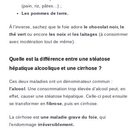
(pain, riz, pâtes…) ;
Les pommes de terre.
À l’inverse, sachez que le foie adore
le chocolat noir, le
thé vert
ou encore
les noix
et
les laitages
(à consommer
avec modération tout de même).
Quelle est la différence entre une stéatose
hépatique alcoolique et une cirrhose ?
Ces deux maladies ont un dénominateur commun :
l’alcool
. Une consommation trop élevée d’alcool peut, en
effet, causer une stéatose hépatique. Celle-ci peut ensuite
se transformer en
fibrose
, puis en cirrhose.
La cirrhose est
une maladie grave du foie
, qui
l’endommage
irréversiblement.