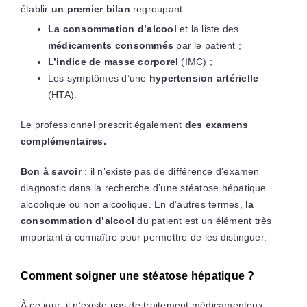
établir
un premier bilan
regroupant :
La consommation d’alcool
et la liste des
médicaments consommés
par le patient ;
L’indice de masse corporel
(IMC) ;
Les symptômes d’une
hypertension artérielle
(HTA).
Le professionnel prescrit également
des examens
complémentaires.
Bon à savoir
: il n’existe pas de différence d’examen
diagnostic dans la recherche d’une stéatose hépatique
alcoolique ou non alcoolique. En d’autres termes,
la
consommation d’alcool
du patient est un élément très
important à connaître pour permettre de les distinguer.
Comment soigner une stéatose hépatique ?
À ce jour, il n’existe pas de traitement médicamenteux