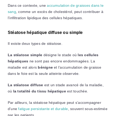
Dans ce contexte, une
accumulation de graisses dans le
sang
, comme un excès de cholestérol, peut contribuer à
l’infiltration lipidique des cellules hépatiques.
Stéatose hépatique diffuse ou simple
Il existe deux types de stéatose.
La stéatose simple
désigne le stade où
les cellules
hépatiques
ne sont pas encore endommagées. La
maladie est alors
bénigne
et l’accumulation de graisse
dans le foie est la seule atteinte observée.
La stéatose diffuse
est un stade avancé de la maladie,
où
la totalité du tissu hépatique
est touchée.
Par ailleurs, la stéatose hépatique peut s’accompagner
d’une
fatigue persistante et durable
, souvent sous-estimée
par les patients.