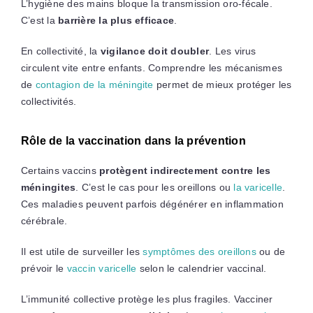
L’hygiène des mains bloque la transmission oro-fécale.
C’est la
barrière la plus efficace
.
En collectivité, la
vigilance doit doubler
. Les virus
circulent vite entre enfants. Comprendre les mécanismes
de
contagion de la méningite
permet de mieux protéger les
collectivités.
Rôle de la vaccination dans la prévention
Certains vaccins
protègent indirectement contre les
méningites
. C’est le cas pour les oreillons ou
la varicelle
.
Ces maladies peuvent parfois dégénérer en inflammation
cérébrale.
Il est utile de surveiller les
symptômes des oreillons
ou de
prévoir le
vaccin varicelle
selon le calendrier vaccinal.
L’immunité collective protège les plus fragiles. Vacciner