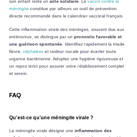
son enfant reste un
acte solidaire
. Le
vaccin contre la
méningite
constitue par ailleurs un outil de prévention
directe recommandé dans le calendrier vaccinal français.
Cette inflammation virale des méninges, souvent due aux
entérovirus, se distingue par un
pronostic favorable et
une guérison spontanée
. Identifiez rapidement la triade
fièvre,
céphalées
et raideur nucale pour écarter toute
urgence bactérienne. Adoptez une hygiène rigoureuse et
un repos strict pour assurer votre rétablissement complet
et serein.
FAQ
Qu’est-ce qu’une méningite virale ?
La méningite virale désigne une
inflammation des