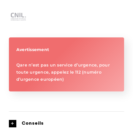
Avertissement
Qare n’est pas un service d’urgence, pour
toute urgence, appelez le 112 (numéro
d’urgence européen)
Conseils