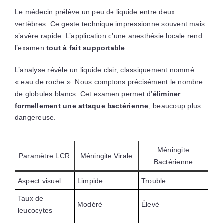
Le médecin prélève un peu de liquide entre deux
vertèbres. Ce geste technique impressionne souvent mais
s’avère rapide. L’application d’une anesthésie locale rend
l’examen
tout à fait supportable
.
L’analyse révèle un liquide clair, classiquement nommé
« eau de roche ». Nous comptons précisément le nombre
de globules blancs. Cet examen permet d’
éliminer
formellement une attaque bactérienne
, beaucoup plus
dangereuse.
Méningite
Paramètre LCR
Méningite Virale
Bactérienne
Aspect visuel
Limpide
Trouble
Taux de
Modéré
Élevé
leucocytes