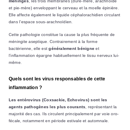
méninges
, les trois membranes (dure-mère, arachnoïde
et pie-mère) enveloppant le cerveau et la moelle épinière.
Elle affecte également le liquide céphalorachidien circulant
dans l’espace sous-arachnoïdien.
Cette pathologie constitue la cause la plus fréquente de
méningite aseptique. Contrairement à la forme
bactérienne, elle est
généralement bénigne
et
l’inflammation épargne habituellement le tissu nerveux lui-
même.
Quels sont les virus responsables de cette
inflammation ?
Les entérovirus (Coxsackie, Echovirus) sont les
agents pathogènes les plus courants
, représentant la
majorité des cas. Ils circulent principalement par voie oro-
fécale, notamment en période estivale et automnale.