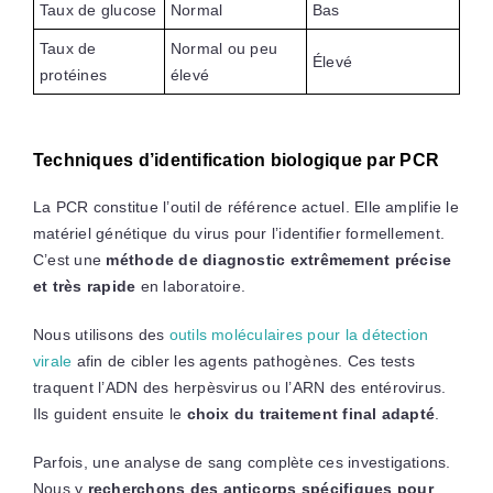
Taux de glucose
Normal
Bas
Taux de
Normal ou peu
Élevé
protéines
élevé
Techniques d’identification biologique par PCR
La PCR constitue l’outil de référence actuel. Elle amplifie le
matériel génétique du virus pour l’identifier formellement.
C’est une
méthode de diagnostic extrêmement précise
et très rapide
en laboratoire.
Nous utilisons des
outils moléculaires pour la détection
virale
afin de cibler les agents pathogènes. Ces tests
traquent l’ADN des herpèsvirus ou l’ARN des entérovirus.
Ils guident ensuite le
choix du traitement final adapté
.
Parfois, une analyse de sang complète ces investigations.
Nous y
recherchons des anticorps spécifiques pour