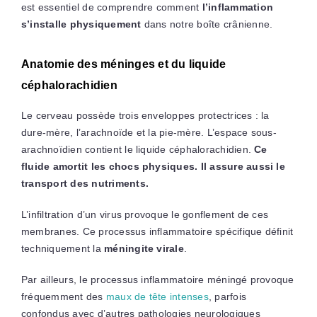
est essentiel de comprendre comment
l’inflammation
s’installe physiquement
dans notre boîte crânienne.
Anatomie des méninges et du liquide
céphalorachidien
Le cerveau possède trois enveloppes protectrices : la
dure-mère, l’arachnoïde et la pie-mère. L’espace sous-
arachnoïdien contient le liquide céphalorachidien.
Ce
fluide amortit les chocs physiques. Il assure aussi le
transport des nutriments.
L’infiltration d’un virus provoque le gonflement de ces
membranes. Ce processus inflammatoire spécifique définit
techniquement la
méningite virale
.
Par ailleurs, le processus inflammatoire méningé provoque
fréquemment des
maux de tête intenses
, parfois
confondus avec d’autres pathologies neurologiques