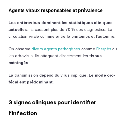
Agents viraux responsables et prévalence
Les entérovirus dominent les statistiques cliniques
actuelles
. Ils causent plus de 70 % des diagnostics. La
circulation virale culmine entre le printemps et l’automne.
On observe
divers agents pathogènes
comme
l’herpès
ou
les arbovirus. Ils attaquent directement les
tissus
méningés
.
La transmission dépend du virus impliqué. Le
mode oro-
fécal est prédominant
.
3 signes cliniques pour identifier
l’infection