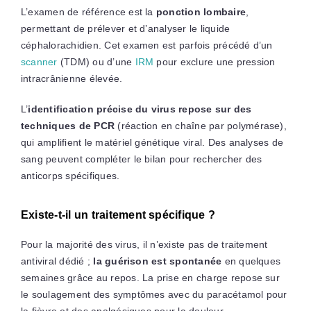
L’examen de référence est la
ponction lombaire
,
permettant de prélever et d’analyser le liquide
céphalorachidien. Cet examen est parfois précédé d’un
scanner
(TDM) ou d’une
IRM
pour exclure une pression
intracrânienne élevée.
L’
identification précise du virus repose sur des
techniques de PCR
(réaction en chaîne par polymérase),
qui amplifient le matériel génétique viral. Des analyses de
sang peuvent compléter le bilan pour rechercher des
anticorps spécifiques.
Existe-t-il un traitement spécifique ?
Pour la majorité des virus, il n’existe pas de traitement
antiviral dédié ;
la guérison est spontanée
en quelques
semaines grâce au repos. La prise en charge repose sur
le soulagement des symptômes avec du paracétamol pour
la fièvre et des analgésiques pour la douleur.