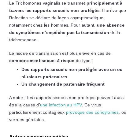
Le Trichomonas vaginalis se transmet
principalement à
travers les rapports sexuels non protégés
. Il arrive que
l’infection se déclare de façon asymptomatique,
notamment chez les hommes. Pour autant,
une absence
de symptômes n’empêche pas la transmission
de la
trichomonase.
Le risque de transmission est plus élevé en cas de
comportement sexuel à risque
du type :
Des rapports sexuels non protégés avec un ou
plusieurs partenaires
Un changement de partenaire fréquent
A noter : les rapports sexuels non protégés peuvent aussi
être la cause d’
une infection au HPV
. Ce virus
particulièrement contagieux
provoque des condylomes
, ou
verrues génitales.
Autres causes possibles