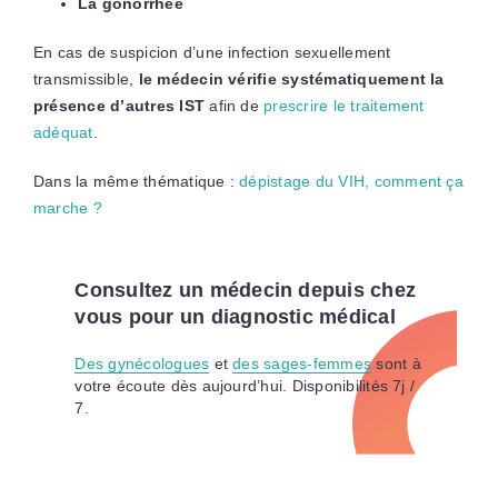
La gonorrhée
En cas de suspicion d’une infection sexuellement
transmissible,
le médecin vérifie systématiquement la
présence d’autres IST
afin de
prescrire le traitement
adéquat
.
Dans la même thématique :
dépistage du VIH, comment ça
marche ?
Consultez un médecin depuis chez
vous pour un diagnostic médical
Des gynécologues
et
des sages-femmes
sont à
votre écoute dès aujourd’hui. Disponibilités 7j /
7.