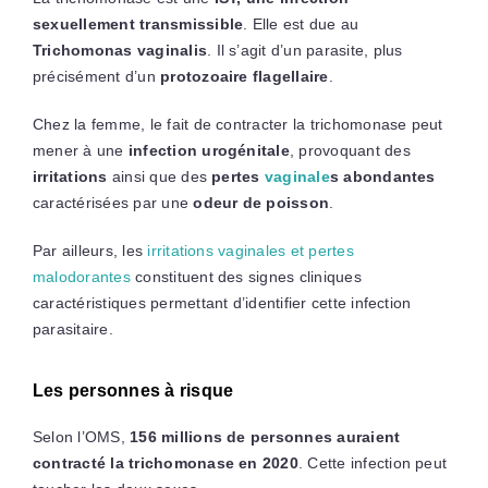
sexuellement transmissible
. Elle est due au
Trichomonas vaginalis
. Il s’agit d’un parasite, plus
précisément d’un
protozoaire flagellaire
.
Chez la femme, le fait de contracter la trichomonase peut
mener à une
infection urogénitale
, provoquant des
irritations
ainsi que des
pertes
vaginale
s abondantes
caractérisées par une
odeur de poisson
.
Par ailleurs, les
irritations vaginales et pertes
malodorantes
constituent des signes cliniques
caractéristiques permettant d’identifier cette infection
parasitaire.
Les personnes à risque
Selon l’OMS,
156 millions de personnes auraient
contracté la trichomonase en 2020
. Cette infection peut