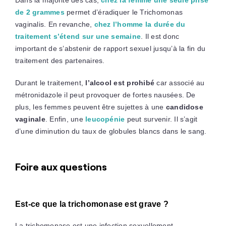
de 2 grammes
permet d’éradiquer le Trichomonas
vaginalis. En revanche,
chez l’homme la durée du
traitement s’étend sur une semaine
. Il est donc
important de s’abstenir de rapport sexuel jusqu’à la fin du
traitement des partenaires.
Durant le traitement,
l’alcool est prohibé
car associé au
métronidazole il peut provoquer de fortes nausées. De
plus, les femmes peuvent être sujettes à une
candidose
vaginale
. Enfin, une
leucopénie
peut survenir. Il s’agit
d’une diminution du taux de globules blancs dans le sang.
Foire aux questions
Est-ce que la trichomonase est grave ?
La trichomonase est une infection sexuellement