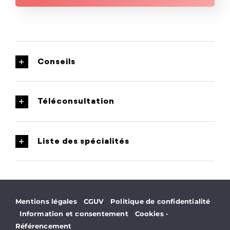
Conseils
Téléconsultation
Liste des spécialités
·
·
Mentions légales
CGUV
Politique de confidentialité
·
·
Information et consentement
Cookies
·
Référencement