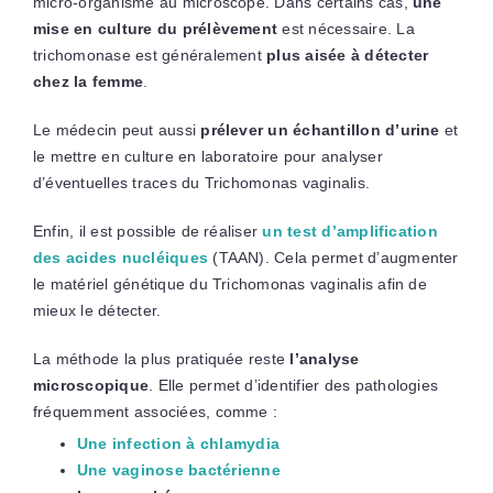
micro-organisme au microscope. Dans certains cas,
une
mise en culture du prélèvement
est nécessaire. La
trichomonase est généralement
plus aisée à détecter
chez la femme
.
Le médecin peut aussi
prélever un échantillon d’urine
et
le mettre en culture en laboratoire pour analyser
d’éventuelles traces du Trichomonas vaginalis.
Enfin, il est possible de réaliser
un test d’amplification
des acides nucléiques
(TAAN). Cela permet d’augmenter
le matériel génétique du Trichomonas vaginalis afin de
mieux le détecter.
La méthode la plus pratiquée reste
l’analyse
microscopique
. Elle permet d’identifier des pathologies
fréquemment associées, comme :
Une infection à chlamydia
Une vaginose bactérienne