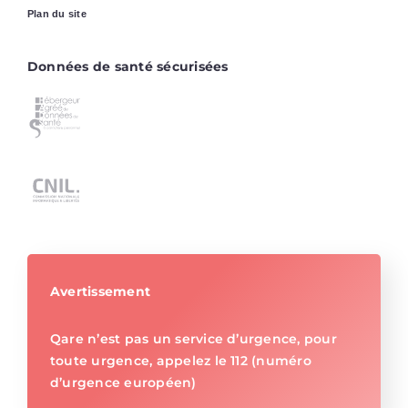
Plan du site
Données de santé sécurisées
Avertissement
Qare n’est pas un service d’urgence, pour
toute urgence, appelez le 112 (numéro
d’urgence européen)