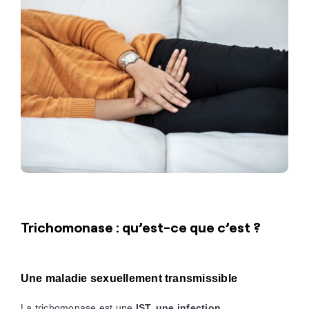
Trichomonase : qu’est-ce que c’est ?
Une maladie sexuellement transmissible
La trichomonase est une
IST, une infection