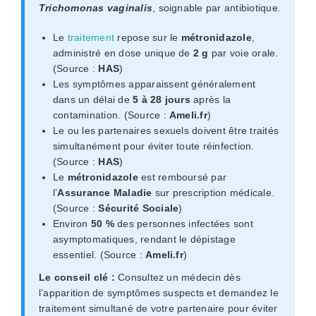
Trichomonas vaginalis
, soignable par antibiotique.
Le
traitement
repose sur le
métronidazole
,
administré en dose unique de
2 g
par voie orale.
(Source :
HAS
)
Les symptômes apparaissent généralement
dans un délai de
5 à 28 jours
après la
contamination. (Source :
Ameli.fr
)
Le ou les partenaires sexuels doivent être traités
simultanément pour éviter toute réinfection.
(Source :
HAS
)
Le
métronidazole
est remboursé par
l’
Assurance Maladie
sur prescription médicale.
(Source :
Sécurité Sociale
)
Environ
50 %
des personnes infectées sont
asymptomatiques, rendant le dépistage
essentiel. (Source :
Ameli.fr
)
Le conseil clé :
Consultez un médecin dès
l’apparition de symptômes suspects et demandez le
traitement simultané de votre partenaire pour éviter