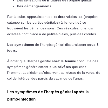
Des sensations de
brûlures
de l’organe génital
Des démangeaisons
Par la suite, apparaissent de
petites vésicules
(éruption
cutanée sur les parties génitales) à l’endroit où se
trouvaient les démangeaisons. Ces vésicules, une fois
éclatées, font place à de petites plaies, puis des croûtes.
Les symptômes
de l’herpès génital disparaissent
sous 8
jours.
À noter que l’herpès génital
chez la femme
conduit à des
symptômes généralement
plus sévères
que chez
l’homme. Les lésions s’observent au niveau de la vulve, du
col de l’utérus, des parois du vagin ou de l’anus.
Les symptômes de l’herpès génital après la
primo-infection