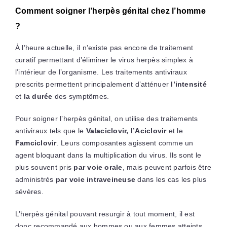
Comment soigner l’herpès génital chez l’homme
?
À l’heure actuelle, il n’existe pas encore de traitement
curatif permettant d’éliminer le virus herpès simplex à
l’intérieur de l’organisme. Les traitements antiviraux
prescrits permettent principalement d’atténuer
l’intensité
et
la durée
des symptômes.
Pour soigner l’herpès génital, on utilise des traitements
antiviraux tels que le
Valaciclovir, l’Aciclovir
et le
Famciclovir
. Leurs composantes agissent comme un
agent bloquant dans la multiplication du virus. Ils sont le
plus souvent pris
par voie orale
, mais peuvent parfois être
administrés
par voie intraveineuse
dans les cas les plus
sévères.
L’herpès génital pouvant resurgir à tout moment, il est
donc recommandé aux hommes ou aux femmes atteints,