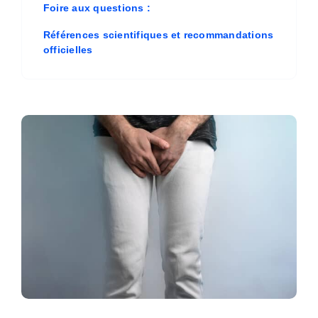
Foire aux questions :
Références scientifiques et recommandations
officielles