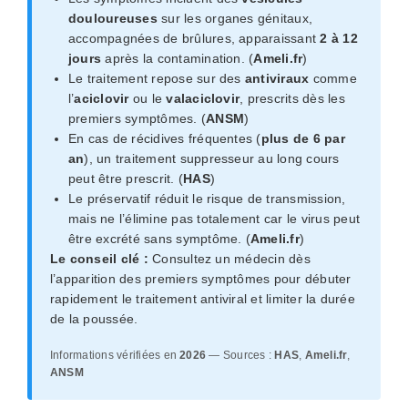
douloureuses
sur les organes génitaux,
accompagnées de brûlures, apparaissant
2 à 12
jours
après la contamination. (
Ameli.fr
)
Le traitement repose sur des
antiviraux
comme
l’
aciclovir
ou le
valaciclovir
, prescrits dès les
premiers symptômes. (
ANSM
)
En cas de récidives fréquentes (
plus de 6 par
an
), un traitement suppresseur au long cours
peut être prescrit. (
HAS
)
Le préservatif réduit le risque de transmission,
mais ne l’élimine pas totalement car le virus peut
être excrété sans symptôme. (
Ameli.fr
)
Le conseil clé :
Consultez un médecin dès
l’apparition des premiers symptômes pour débuter
rapidement le traitement antiviral et limiter la durée
de la poussée.
Informations vérifiées en
2026
— Sources :
HAS
,
Ameli.fr
,
ANSM