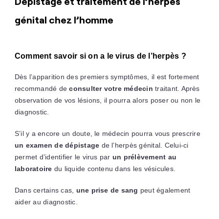
Dépistage et traitement de l’herpès
génital chez l’homme
Comment savoir si on a le virus de l’herpès ?
Dès l’apparition des premiers symptômes, il est fortement
recommandé de
consulter votre médecin
traitant. Après
observation de vos lésions, il pourra alors poser ou non le
diagnostic.
S’il y a encore un doute, le médecin pourra vous prescrire
un examen de dépistage
de l’herpès génital. Celui-ci
permet d’identifier le virus par
un prélèvement au
laboratoire
du liquide contenu dans les vésicules.
Dans certains cas,
une prise de sang
peut également
aider au diagnostic.