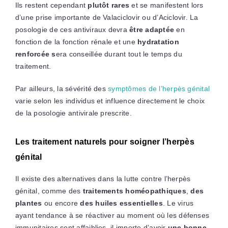
Ils restent cependant
plutôt rares
et se manifestent lors
d’une prise importante de Valaciclovir ou d’Aciclovir. La
posologie de ces antiviraux devra
être adaptée
en
fonction de la fonction rénale et une
hydratation
renforcée s
era conseillée durant tout le temps du
traitement.
Par ailleurs, la sévérité des
symptômes de l’herpès génital
varie selon les individus et influence directement le choix
de la posologie antivirale prescrite.
Les traitement naturels pour soigner l’herpès
génital
Il existe des alternatives dans la lutte contre l’herpès
génital, comme des
traitements homéopathiques
,
des
plantes
ou encore
des huiles essentielles
. Le virus
ayant tendance à se réactiver au moment où les défenses
immunitaires sont affaiblies, il importe d’avoir
une bonne