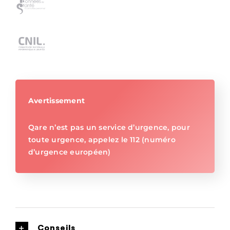
Avertissement
Qare n’est pas un service d’urgence, pour
toute urgence, appelez le 112 (numéro
d’urgence européen)
Conseils