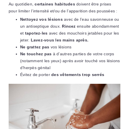
Au quotidien,
certaines habitudes
doivent être prises
pour limiter l’intensité et/ou de l’apparition des poussées :
Nettoyez vos lésions
avec de l’eau savonneuse ou
un antiseptique doux.
Rincez
ensuite abondamment
et
tapotez-les
avec des mouchoirs jetables pour les
jeter.
Lavez-vous les mains après.
Ne grattez pas
vos lésions
Ne touchez pas
à d’autres parties de votre corps
(notamment les yeux) après avoir touché vos lésions
d’herpès génital
Évitez de porter
des vêtements trop serrés