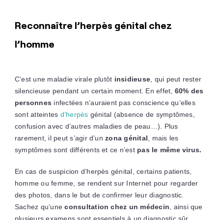
Reconnaître l’herpès génital chez
l’homme
C’est une maladie virale plutôt
insidieuse
, qui peut rester
silencieuse pendant un certain moment. En effet,
60% des
personnes
infectées n’auraient pas conscience qu’elles
sont atteintes
d’herpès
génital (absence de symptômes,
confusion avec d’autres maladies de peau…). Plus
rarement, il peut s’agir d’un
zona génital
, mais les
symptômes sont différents et ce n’est
pas le même virus.
En cas de suspicion d’herpès génital, certains patients,
homme ou femme, se rendent sur Internet pour regarder
des photos, dans le but de confirmer leur diagnostic.
Sachez qu’une
consultation chez un médecin
, ainsi que
plusieurs examens sont essentiels à un diagnostic sûr.