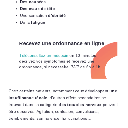
Des nausées
Des maux de tête
Une sensation
d’ébriété
De la
fatigue
Recevez une ordonnance en ligne
Téléconsultez un médecin
en 10 minutes,
décrivez vos symptômes et recevez une
ordonnance, si nécessaire. 7J/7 de 6h à 1h.
Chez certains patients, notamment ceux développant
une
insuffisance rénale
, d’autres effets secondaires se
trouvant dans la catégorie
des troubles nerveux
peuvent
être observés. Agitation, confusion, convulsions,
tremblements, somnolence, hallucinations…