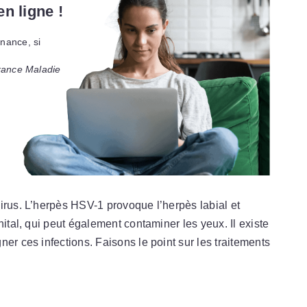
n ligne !
nance, si
rance Maladie
irus. L’herpès HSV-1 provoque l’herpès labial et
nital, qui peut également contaminer les yeux. Il existe
er ces infections. Faisons le point sur les traitements