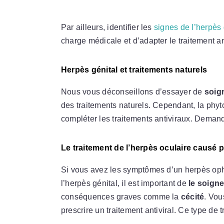
Par ailleurs, identifier les
signes de l’herpès 
charge médicale et d’adapter le traitement ant
Herpès génital et traitements naturels
Nous vous déconseillons d’essayer de
soign
des traitements naturels. Cependant, la phy
compléter les traitements antiviraux. Deman
Le traitement de l’herpès oculaire causé p
Si vous avez les symptômes d’un herpès oph
l’herpès génital, il est important de
le soign
conséquences graves comme la
cécité
. Vou
prescrire un traitement antiviral. Ce type de 