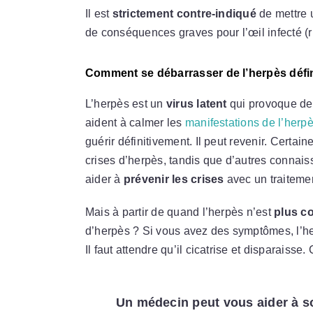
Il est
strictement contre-indiqué
de mettre 
de conséquences graves pour l’œil infecté (r
Comment se débarrasser de l’herpès défi
L’herpès est un
virus latent
qui provoque des
aident à calmer les
manifestations de l’herp
guérir définitivement. Il peut revenir. Certa
crises d’herpès, tandis que d’autres connai
aider à
prévenir les crises
avec un traitemen
Mais à partir de quand l’herpès n’est
plus c
d’herpès ? Si vous avez des symptômes, l’her
Il faut attendre qu’il cicatrise et disparaisse
Un médecin peut vous aider à 