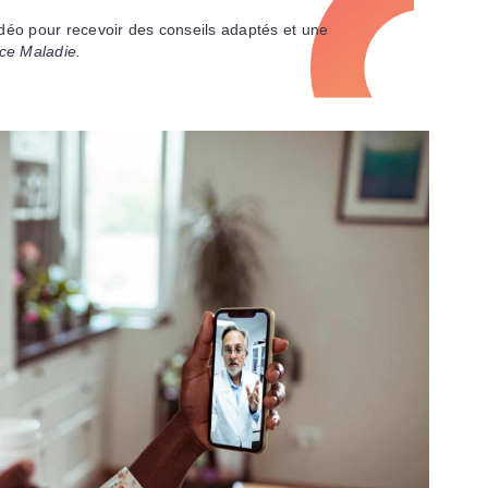
déo pour recevoir des conseils adaptés et une
nce Maladie
.