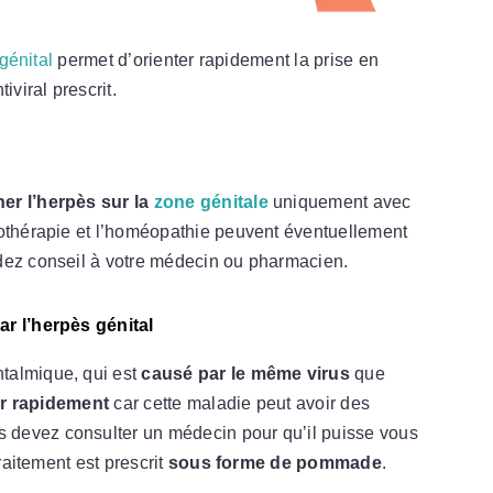
génital
permet d’orienter rapidement la prise en
iviral prescrit.
er l’herpès sur la
zone génitale
uniquement avec
tothérapie et l’homéopathie peuvent éventuellement
dez conseil à votre médecin ou pharmacien.
ar l’herpès génital
talmique, qui est
causé par le même virus
que
er rapidement
car cette maladie peut avoir des
s devez consulter un médecin pour qu’il puisse vous
traitement est prescrit
sous forme de pommade
.