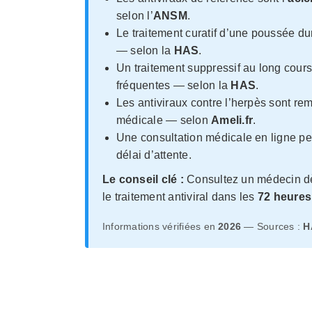
selon l’
ANSM
.
Le traitement curatif d’une poussée 
— selon la
HAS
.
Un traitement suppressif au long cours
fréquentes — selon la
HAS
.
Les antiviraux contre l’herpès sont rem
médicale — selon
Ameli.fr
.
Une consultation médicale en ligne p
délai d’attente.
Le conseil clé :
Consultez un médecin dè
le traitement antiviral dans les
72 heures
Informations vérifiées en
2026
— Sources :
H