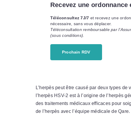
Recevez une ordonnance e
Téléconsultez 7J/7
et recevez une ordon
nécessaire, sans vous déplacer.
Téléconsultation remboursable par l’Assu
(sous conditions).
Prochain RDV
L’herpès peut être causé par deux types de v
l’herpès HSV-2 est à l’origine de l’herpès gé
des traitements médicaux efficaces pour soign
de l’herpès avec l’équipe médicale de Qare.