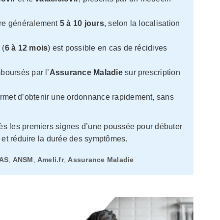
dure généralement
5 à 10 jours
, selon la localisation
 (
6 à 12 mois
) est possible en cas de récidives
boursés par l’
Assurance Maladie
sur prescription
ermet d’obtenir une ordonnance rapidement, sans
s les premiers signes d’une poussée pour débuter
et réduire la durée des symptômes.
AS
,
ANSM
,
Ameli.fr
,
Assurance Maladie