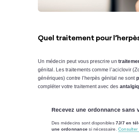
Quel traitement pour l’herpès
Un médecin peut vous prescrire un
traitemen
génital. Les traitements comme l’aciclovir (Zo
génériques) contre l’herpès génital ne sont
p
compléter votre traitement avec des
antalgi
Recevez une ordonnance sans v
Des médecins sont disponibles
7J/7 en té
une ordonnance
si nécessaire.
Consulter