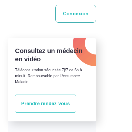
Connexion
Consultez un médecin
en vidéo
Téléconsultation sécurisée 7j/7 de 6h à
minuit. Remboursable par l’Assurance
Maladie.
Prendre rendez-vous