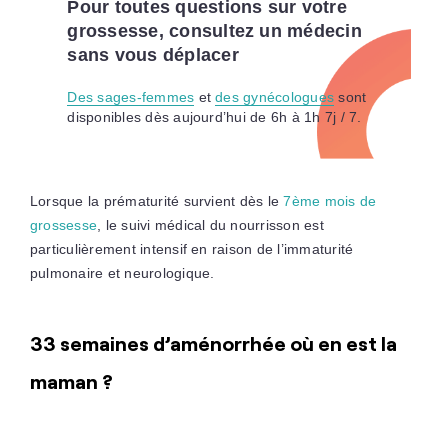
Pour toutes questions sur votre
grossesse, consultez un médecin
sans vous déplacer
Des sages-femmes
et
des gynécologues
sont
disponibles dès aujourd’hui de 6h à 1h 7j / 7.
Lorsque la prématurité survient dès le
7ème mois de
grossesse
, le suivi médical du nourrisson est
particulièrement intensif en raison de l’immaturité
pulmonaire et neurologique.
33 semaines d’aménorrhée où en est la
maman ?