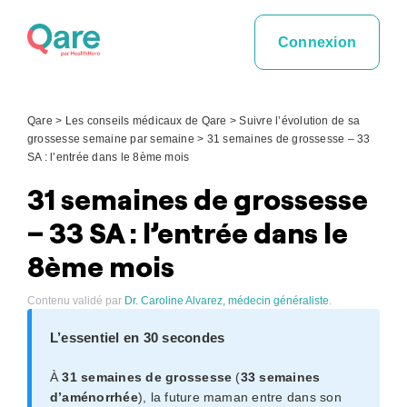
Skip
to
Connexion
content
Qare
>
Les conseils médicaux de Qare
>
Suivre l’évolution de sa
grossesse semaine par semaine
>
31 semaines de grossesse – 33
SA : l’entrée dans le 8ème mois
31 semaines de grossesse
– 33 SA : l’entrée dans le
8ème mois
Contenu validé par
Dr. Caroline Alvarez, médecin généraliste
.
L’essentiel en 30 secondes
À
31 semaines de grossesse
(
33 semaines
d’aménorrhée
), la future maman entre dans son