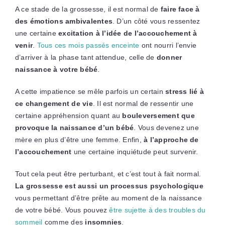
A ce stade de la grossesse, il est normal de
faire face à
des émotions ambivalentes
. D’un côté vous ressentez
une certaine
excitation à l’idée de l’accouchement à
venir
.
Tous ces mois passés enceinte
ont nourri l’envie
d’arriver à la phase tant attendue, celle de
donner
naissance à votre bébé
.
A cette impatience se mêle parfois un certain
stress lié à
ce changement de vie
. Il est normal de ressentir une
certaine appréhension quant au
bouleversement que
provoque la naissance d’un bébé
. Vous devenez une
mère en plus d’être une femme. Enfin,
à l’approche de
l’accouchement
une certaine inquiétude peut survenir.
Tout cela peut être perturbant, et c’est tout à fait normal.
La grossesse est aussi un processus psychologique
vous permettant d’être prête au moment de la naissance
de votre bébé. Vous pouvez
être sujette à des troubles du
sommeil
comme des
insomnies
.