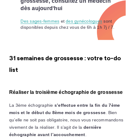
grossesse, consultez un médecin
dès aujourd'hui
Des sages-femmes
et
des gynécologues
sont
disponibles depuis chez vous de 6h à 1h 7j / 7.
31 semaines de grossesse : votre to-do
list
Réaliser la troisième échographie de grossesse
La 3ème échographie
s’effectue entre la fin du 7ème
mois et le début du 8ème mois de grossesse
. Bien
qu’elle ne soit pas obligatoire, nous vous recommandons
vivement de la réaliser. Il s’agit de la
dernière
échographie avant l’accouchement
.