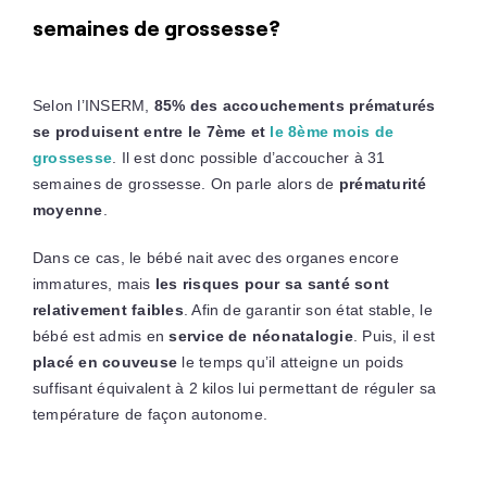
semaines de grossesse?
Selon l’INSERM,
85% des accouchements prématurés
se produisent entre le 7ème et
le 8ème mois de
grossesse
. Il est donc possible d’accoucher à 31
semaines de grossesse. On parle alors de
prématurité
moyenne
.
Dans ce cas, le bébé nait avec des organes encore
immatures, mais
les risques pour sa santé sont
relativement faibles
. Afin de garantir son état stable, le
bébé est admis en
service de néonatalogie
. Puis, il est
placé en couveuse
le temps qu’il atteigne un poids
suffisant équivalent à 2 kilos lui permettant de réguler sa
température de façon autonome.