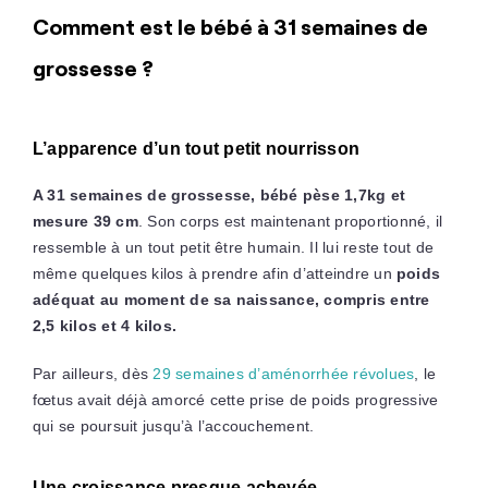
Comment est le bébé à 31 semaines de
grossesse ?
L’apparence d’un tout petit nourrisson
A 31 semaines de grossesse, bébé pèse 1,7kg et
mesure 39 cm
. Son corps est maintenant proportionné, il
ressemble à un tout petit être humain. Il lui reste tout de
même quelques kilos à prendre afin d’atteindre un
poids
adéquat au moment de sa naissance, compris entre
2,5 kilos et 4 kilos.
Par ailleurs, dès
29 semaines d’aménorrhée révolues
, le
fœtus avait déjà amorcé cette prise de poids progressive
qui se poursuit jusqu’à l’accouchement.
Une croissance presque achevée