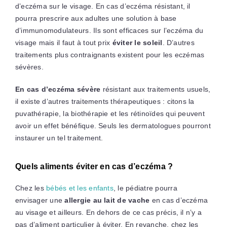
d’eczéma sur le visage. En cas d’eczéma résistant, il
pourra prescrire aux adultes une solution à base
d’immunomodulateurs. Ils sont efficaces sur l’eczéma du
visage mais il faut à tout prix
éviter le soleil
. D’autres
traitements plus contraignants existent pour les eczémas
sévères.
En cas d’eczéma sévère
résistant aux traitements usuels,
il existe d’autres traitements thérapeutiques : citons la
puvathérapie, la biothérapie et les rétinoïdes qui peuvent
avoir un effet bénéfique. Seuls les dermatologues pourront
instaurer un tel traitement.
Quels aliments éviter en cas d’eczéma ?
Chez les
bébés et les enfants
, le pédiatre pourra
envisager une
allergie au lait de vache
en cas d’eczéma
au visage et ailleurs. En dehors de ce cas précis, il n’y a
pas d’aliment particulier à éviter. En revanche, chez les