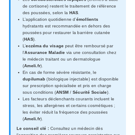
de cortisone) restent le traitement de référence
des poussées, selon la
HAS
.
L’application quotidienne d’
émollients
hydratants est recommandée en dehors des
poussées pour restaurer la barrière cutanée
(
HAS
).
L’
eczéma du visage
peut être remboursé par
l’
Assurance Maladie
via une consultation chez
le médecin traitant ou un dermatologue
(
Ameli.fr
).
En cas de forme sévère résistante, le
dupilumab
(biologique injectable) est disponible
sur prescription spécialisée et pris en charge
sous conditions (
ANSM
/
Sécurité Sociale
).
Les facteurs déclenchants courants incluent le
stress, les allergènes et certains cosmétiques ;
les éviter réduit la fréquence des poussées
(
Ameli.fr
).
Le conseil clé :
Consultez un médecin dès