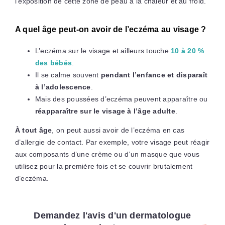
l’exposition de cette zone de peau à la chaleur et au froid.
A quel âge peut-on avoir de l’eczéma au visage ?
L’eczéma sur le visage et ailleurs touche
10 à 20 %
des bébés
.
Il se calme souvent
pendant l’enfance et disparaît
à l’adolescence
.
Mais des poussées d’eczéma peuvent apparaître ou
réapparaître sur le visage à l’âge adulte
.
À tout âge
, on peut aussi avoir de l’eczéma en cas
d’allergie de contact. Par exemple, votre visage peut réagir
aux composants d’une crème ou d’un masque que vous
utilisez pour la première fois et se couvrir brutalement
d’eczéma.
Demandez l'avis d'un dermatologue