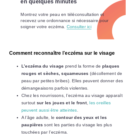
en quelques minutes
Montrez votre peau en téléconsultation et
recevez une ordonnance si nécessaire pour
soigner votre eczéma.
Consulter ici
Comment reconnaître l’eczéma sur le visage
L’eczéma du visage
prend la forme de
plaques
rouges et sèches, squameuses
(décollement de
peau par petites bribes). Elles peuvent donner des
démangeaisons parfois violentes.
Chez les nourrissons, l’eczéma au visage apparaît
surtout
sur les joues et le front
,
les oreilles
peuvent aussi être atteintes
.
A l’âge adulte, le
contour des yeux et les
paupières
sont les parties du visage les plus
touchées par l’eczéma.