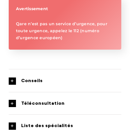
Avertissement
Qare n’est pas un service d’urgence, pour
toute urgence, appelez le 112 (numéro
d’urgence européen)
Conseils
Téléconsultation
Liste des spécialités