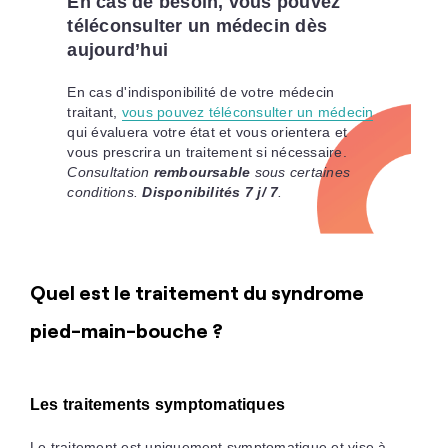
En cas de besoin, vous pouvez
téléconsulter un médecin dès
aujourd’hui
En cas d'indisponibilité de votre médecin
traitant,
vous pouvez téléconsulter un médecin
qui évaluera votre état et vous orientera et
vous prescrira un traitement si nécessaire.
Consultation
remboursable
sous certaines
conditions.
Disponibilités 7 j/ 7
.
Quel est le traitement du syndrome
pied-main-bouche ?
Les traitements symptomatiques
Le traitement est uniquement symptomatique et vise à