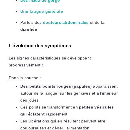
Des maux de gorge
Une fatigue générale
Parfois des
douleurs abdominales
et de
la
diarrhée
L’évolution des symptômes
Les signes caractéristiques se développent
progressivement :
Dans la bouche :
Des petits points rouges
(
papules
) apparaissent
autour de la langue, sur les gencives et à l’intérieur
des joues
Ces points se transforment en
petites vésicules
qui éclatent
rapidement
Les ulcérations qui en résultent peuvent être
douloureuses et gêner l’alimentation