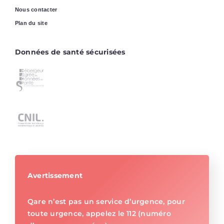
Nous contacter
Plan du site
Données de santé sécurisées
Avertissement
Qare n’est pas un service d’urgence, pour
toute urgence, appelez le 112 (numéro