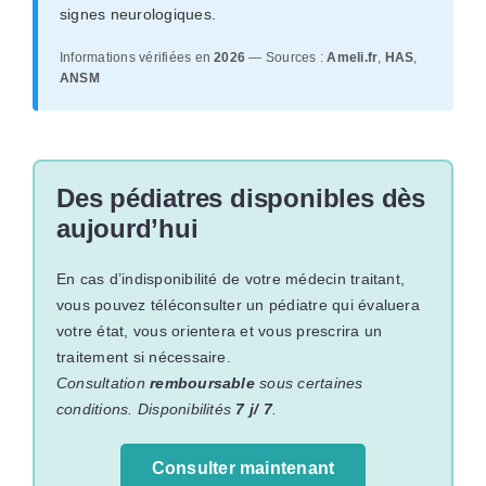
signes neurologiques.
Informations vérifiées en
2026
— Sources :
Ameli.fr
,
HAS
,
ANSM
Des pédiatres disponibles dès
aujourd’hui
En cas d’indisponibilité de votre médecin traitant,
vous pouvez téléconsulter un pédiatre qui évaluera
votre état, vous orientera et vous prescrira un
traitement si nécessaire.
Consultation
remboursable
sous certaines
conditions. Disponibilités
7 j/ 7
.
Consulter maintenant