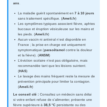
ans
.
La maladie guérit spontanément en
7 à 10 jours
sans traitement spécifique. (
Ameli.fr
)
Les symptômes typiques associent fièvre, aphtes
buccaux et éruption vésiculeuse sur les mains et
les pieds. (
Ameli.fr
)
Aucun vaccin ni antiviral n’est disponible en
France ; la prise en charge est uniquement
symptomatique (
paracétamol
contre la douleur
et la fièvre). (
ANSM
)
L’éviction scolaire n’est pas obligatoire, mais
recommandée tant que les lésions suintent.
(
HAS
)
Le lavage des mains fréquent reste la mesure de
prévention principale pour limiter la contagion.
(
Ameli.fr
)
Le conseil clé :
Consultez un médecin sans délai
si votre enfant refuse de s’alimenter, présente une
fièvre supérieure à
38,5 °C
persistante ou des