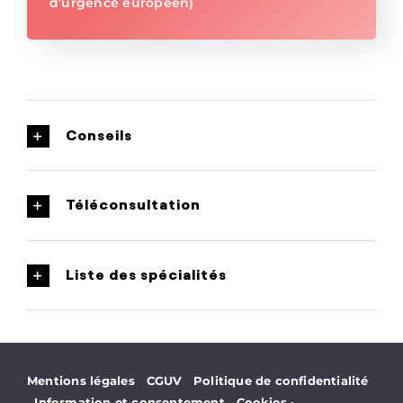
d’urgence européen)
Conseils
Téléconsultation
Liste des spécialités
·
·
Mentions légales
CGUV
Politique de confidentialité
·
·
Information et consentement
Cookies
·