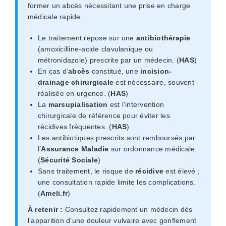
former un abcès nécessitant une prise en charge
médicale rapide.
Le traitement repose sur une
antibiothérapie
(amoxicilline-acide clavulanique ou
métronidazole) prescrite par un médecin. (
HAS
)
En cas d’
abcès
constitué, une
incision-
drainage chirurgicale
est nécessaire, souvent
réalisée en urgence. (
HAS
)
La
marsupialisation
est l’intervention
chirurgicale de référence pour éviter les
récidives fréquentes. (
HAS
)
Les antibiotiques prescrits sont remboursés par
l’
Assurance Maladie
sur ordonnance médicale.
(
Sécurité Sociale
)
Sans traitement, le risque de
récidive
est élevé ;
une consultation rapide limite les complications.
(
Ameli.fr
)
À retenir :
Consultez rapidement un médecin dès
l’apparition d’une douleur vulvaire avec gonflement