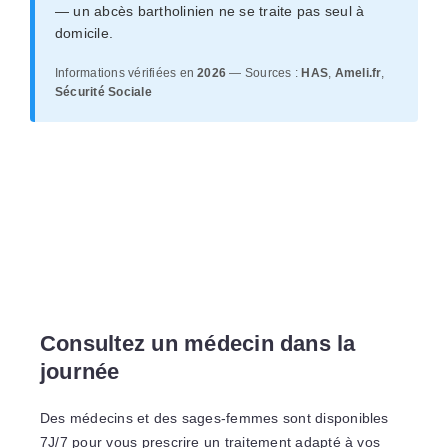
— un abcès bartholinien ne se traite pas seul à
domicile.
Informations vérifiées en
2026
— Sources :
HAS
,
Ameli.fr
,
Sécurité Sociale
Consultez un médecin dans la
journée
Des médecins et des sages-femmes sont disponibles
7J/7 pour vous prescrire un traitement adapté à vos