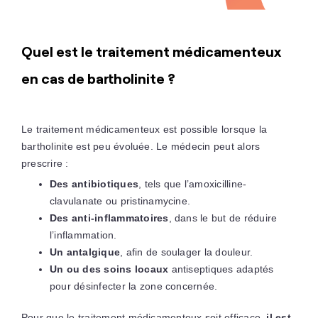
Quel est le traitement médicamenteux
en cas de bartholinite ?
Le traitement médicamenteux est possible lorsque la
bartholinite est peu évoluée. Le médecin peut alors
prescrire :
Des antibiotiques
, tels que l’amoxicilline-
clavulanate ou pristinamycine.
Des anti-inflammatoires
, dans le but de réduire
l’inflammation.
Un antalgique
, afin de soulager la douleur.
Un ou des soins locaux
antiseptiques adaptés
pour désinfecter la zone concernée.
Pour que le traitement médicamenteux soit efficace,
il est