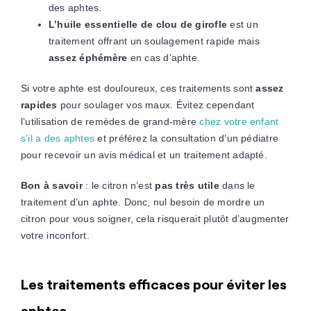
des aphtes.
L’huile essentielle de clou de girofle
est un
traitement offrant un soulagement rapide mais
assez éphémère
en cas d’aphte.
Si votre aphte est douloureux, ces traitements sont
assez
rapides
pour soulager vos maux. Évitez cependant
l’utilisation de remèdes de grand-mère
chez votre enfant
s’il a des aphtes
et préférez la consultation d’un pédiatre
pour recevoir un avis médical et un traitement adapté.
Bon à savoir
: le citron n’est
pas très utile
dans le
traitement d’un aphte. Donc, nul besoin de mordre un
citron pour vous soigner, cela risquerait plutôt d’augmenter
votre inconfort.
Les traitements efficaces pour éviter les
aphtes