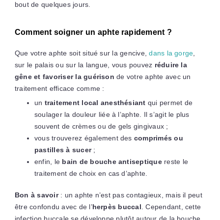
bout de quelques jours.
Comment soigner un aphte rapidement ?
Que votre aphte soit situé sur la gencive,
dans la gorge
,
sur le palais ou sur la langue, vous pouvez
réduire la
gêne et favoriser la guérison
de votre aphte avec un
traitement efficace comme :
un
traitement local anesthésiant
qui permet de
soulager la douleur liée à l’aphte. Il s’agit le plus
souvent de crèmes ou de gels gingivaux ;
vous trouverez également des
comprimés ou
pastilles à sucer
;
enfin, le
bain de bouche antiseptique
reste le
traitement de choix en cas d’aphte.
Bon à savoir
: un aphte n’est pas contagieux, mais il peut
être confondu avec de l’
herpès buccal
. Cependant, cette
infection buccale se développe plutôt autour de la bouche