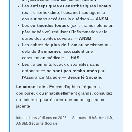
Les
antiseptiques et anesthésiques locaux
(ex. : chlorhexidine, lidocaïne) soulagent la
douleur sans accélérer la guérison —
ANSM
.
Les
corticoïdes locaux
(ex. : triamcinolone en
pâte adhésive) réduisent l’inflammation et la
durée des aphtes sévères —
ANSM
.
Les aphtes de
plus de 1 cm
ou persistant au-
delà de
3 semaines
nécessitent une
consultation médicale —
HAS
.
Les traitements locaux disponibles sans
ordonnance
ne sont pas remboursés
par
l’Assurance Maladie —
Sécurité Sociale
.
Le conseil clé :
En cas d’aphtes fréquents,
douloureux ou inhabituellement grands, consultez
un médecin pour écarter une pathologie sous-
jacente.
Informations vérifiées en 2026 — Sources :
HAS
,
Ameli.fr
,
ANSM
,
Sécurité Sociale