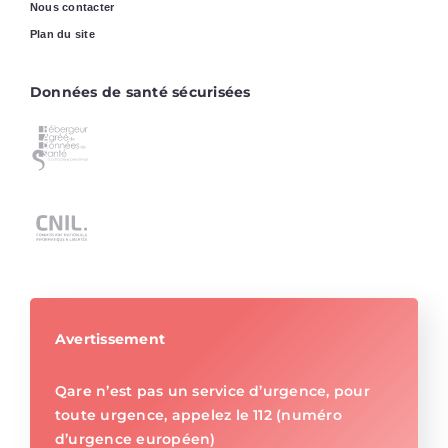
Nous contacter
Plan du site
Données de santé sécurisées
Avertissement
Qare n’est pas un service d’urgence, pour
toute urgence, appelez le 112 (numéro
d’urgence européen)