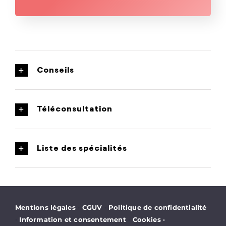
Conseils
Téléconsultation
Liste des spécialités
·
·
Mentions légales
CGUV
Politique de confidentialité
·
·
Information et consentement
Cookies
·