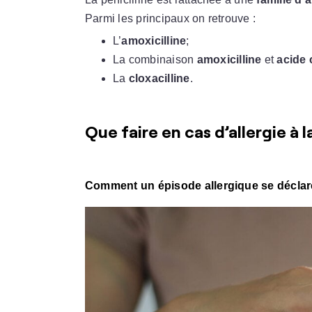
Parmi les principaux on retrouve :
L’
amoxicilline
;
La combinaison
amoxicilline
et
acide 
La
cloxacilline
.
Que faire en cas d’allergie à la
Comment un épisode allergique se déclare-