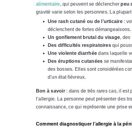
alimentaire
, qui peuvent se déclencher
peu 
gravité varie selon les personnes. La plupart 
Une rash cutané ou de l’urticaire
: vo
déclenchent de fortes démangeaisons.
Un gonflement brutal du visage
, des
Des difficultés respiratoires
qui pouss
Une violente diarrhée
dans laquelle v
Des éruptions cutanées
se manifestan
des bosses. Elles sont considérées c
d’un état fiévreux.
Bon à savoir
: dans de très rares cas, il es
l’allergie. La personne peut présenter des tr
connaissance, ce qui représente une prise e
Comment diagnostiquer l’allergie à la péni