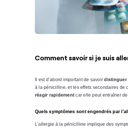
Comment savoir si je suis aller
Il est d’abord important de savoir
distingue
à la pénicilline, et les effets secondaires de c
réagir rapidement
car elle peut entraîner 
Quels symptômes sont engendrés par l’alle
L’allergie à la pénicilline implique des sym