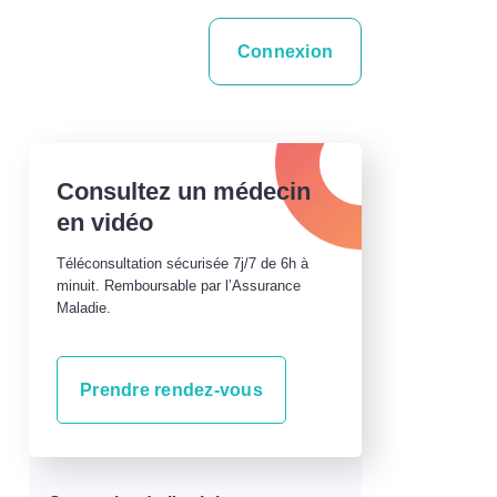
Connexion
Consultez un médecin
en vidéo
Téléconsultation sécurisée 7j/7 de 6h à
minuit. Remboursable par l’Assurance
Maladie.
Prendre rendez-vous