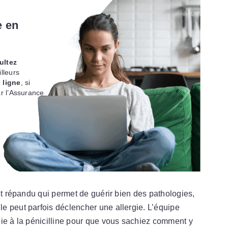
e en
ultez
lleurs
 ligne
, si
r l’Assurance
nt répandu qui permet de guérir bien des pathologies,
e peut parfois déclencher une allergie. L’équipe
gie à la pénicilline pour que vous sachiez comment y