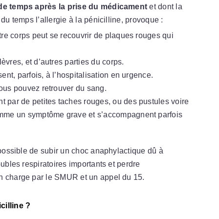
de temps après la prise du médicament
et dont la
du temps l’allergie à la pénicilline, provoque :
tre corps peut se recouvrir de plaques rouges qui
 lèvres, et d’autres parties du corps.
ent, parfois, à l’hospitalisation en urgence.
ous pouvez retrouver du sang.
t par de petites taches rouges, ou des pustules voire
omme un symptôme grave et s’accompagnent parfois
t possible de subir un choc anaphylactique dû à
oubles respiratoires importants et perdre
n charge par le SMUR et un appel du 15.
cilline ?