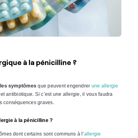
gique à la pénicilline ?
r les symptômes
que peuvent engendrer
une allergie
et antibiotique. Si c’est une allergie, il vous faudra
des conséquences graves.
rgie à la pénicilline ?
ptômes dont certains sont communs à l’
allergie