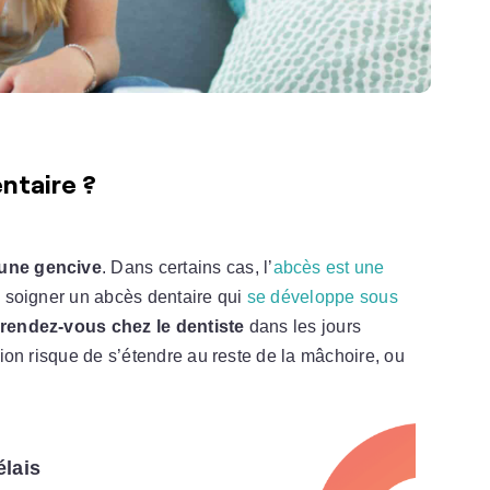
ntaire ?
 une gencive
. Dans certains cas, l’
abcès est une
is soigner un abcès dentaire qui
se développe sous
rendez-vous chez le dentiste
dans les jours
ction risque de s’étendre au reste de la mâchoire, ou
élais