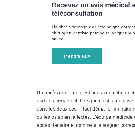
Recevez un avis médical 
téléconsultation
Un abcès dentaire doit être soigné corre
chirurgien-dentiste peut vous indiquer la 
suivre.
Prendre RDV
Un abcès dentaire, c’est une accumulation de
d’abcès périapical. Lorsque c’est la gencive q
dans les deux cas, il faut démarrer un traite
ou les os soient affectés. L’équipe médicale
abcès dentaire et comment le soigner correc