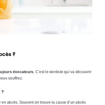
abcès ?
ujours évocateurs
. C’est le dentiste qui va découvrir
vous souffrez.
 ?
 en abcès. Souvent on trouve la cause d’un abcès