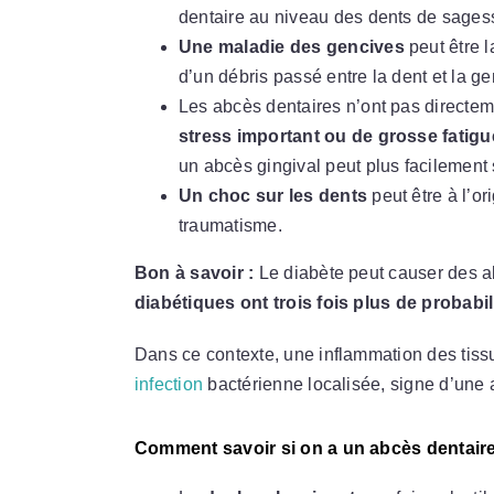
dentaire au niveau des dents de sagess
Une maladie des gencives
peut être l
d’un débris passé entre la dent et la ge
Les abcès dentaires n’ont pas directe
stress important ou de grosse fatigu
un abcès gingival peut plus facilement
Un choc sur les dents
peut être à l’o
traumatisme.
Bon à savoir :
Le diabète peut causer des ab
diabétiques ont trois fois plus de probab
Dans ce contexte, une inflammation des ti
infection
bactérienne localisée, signe d’une a
Comment savoir si on a un abcès dentair