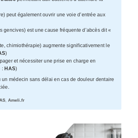
re) peut également ouvrir une voie d’entrée aux
es gencives) est une cause fréquente d’abcès dit «
te, chimiothérapie) augmente significativement le
AS
)
ropager et nécessiter une prise en charge en
e :
HAS
)
 un médecin sans délai en cas de douleur dentaire
ciée.
AS
,
Ameli.fr