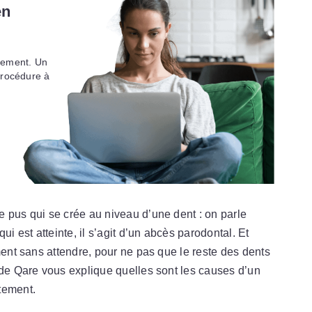
en
ctement. Un
procédure à
 pus qui se crée au niveau d’une dent : on parle
ui est atteinte, il s’agit d’un abcès parodontal. Et
ment sans attendre, pour ne pas que le reste des dents
 de Qare vous explique quelles sont les causes d’un
tement.