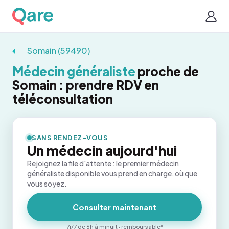
Somain (59490)
Médecin généraliste
proche de
Somain : prendre RDV en
téléconsultation
SANS RENDEZ-VOUS
Un médecin aujourd'hui
Rejoignez la file d'attente : le premier médecin
généraliste disponible vous prend en charge, où que
vous soyez.
Consulter maintenant
7j/7 de 6h à minuit · remboursable*