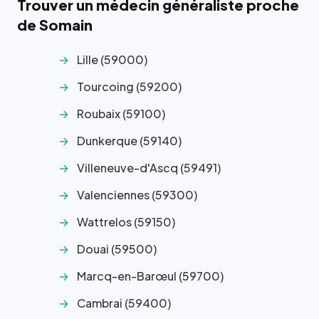
Trouver un médecin généraliste proche
de Somain
Lille (59000)
Tourcoing (59200)
Roubaix (59100)
Dunkerque (59140)
Villeneuve-d'Ascq (59491)
Valenciennes (59300)
Wattrelos (59150)
Douai (59500)
Marcq-en-Barœul (59700)
Cambrai (59400)