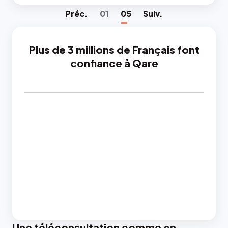
Préc
.
01
05
Suiv
.
Plus de 3 millions de Français font
confiance à Qare
Une téléconsultation comme en