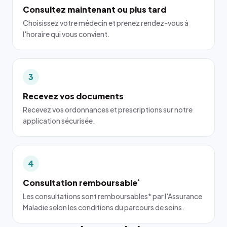
Consultez maintenant ou plus tard
Choisissez votre médecin et prenez rendez-vous à
l'horaire qui vous convient.
3
Recevez vos documents
Recevez vos ordonnances et prescriptions sur notre
application sécurisée.
4
Consultation remboursable
*
Les consultations sont remboursables* par l'Assurance
Maladie selon les conditions du parcours de soins.