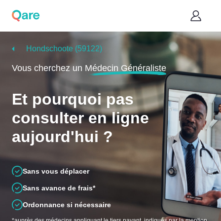
Hondschoote (59122)
Vous cherchez un
Médecin Généraliste
Et pourquoi pas
consulter en ligne
aujourd'hui ?
Sans vous déplacer
Sans avance de frais*
Ordonnance si nécessaire
*auprès des médecins appliquant le tiers payant, indiqués par la mention