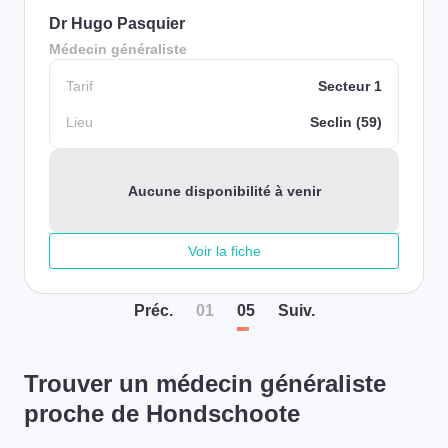
Dr Hugo Pasquier
Médecin généraliste
Tarif
Secteur 1
Lieu
Seclin (59)
Aucune disponibilité à venir
Voir la fiche
Préc
.
01
05
Suiv
.
Trouver un médecin généraliste
proche de Hondschoote