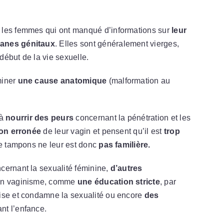
 les femmes qui ont manqué d’informations sur
leur
ganes génitaux
. Elles sont généralement vierges,
ébut de la vie sexuelle.
miner
une cause anatomique
(malformation au
 à
nourrir des peurs
concernant la pénétration et les
ion erronée
de leur vagin et pensent qu’il est
trop
 de tampons ne leur est donc
pas familière.
cernant la sexualité féminine,
d’autres
d’un vaginisme, comme
une éducation stricte
, par
lise et condamne la sexualité ou encore
des
nt l’enfance.