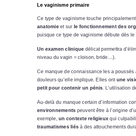
Le vaginisme primaire
Ce type de vaginisme touche principalement
anatomie
et sur
le fonctionnement des or
puisque ce type de vaginisme débute dès le d
Un examen clinique
délicat permettra d’éli
niveau du vagin = cloison, bride…).
Ce manque de connaissance les a poussés
douleurs qu’elle implique. Elles ont
une vis
petit pour contenir un pénis
. L’utilisation
Au-delà du manque certain d’information con
environnements
peuvent être à l’origine 
exemple,
un contexte religieux
qui culpabi
traumatismes liés
à des attouchements dura