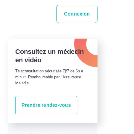
Connexion
Consultez un médecin
en vidéo
Téléconsultation sécurisée 7j/7 de 6h à
minuit. Remboursable par l’Assurance
Maladie.
Prendre rendez-vous