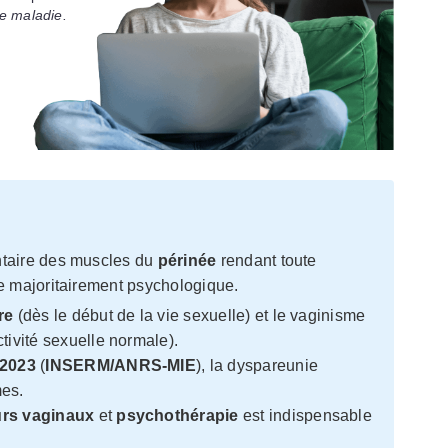
e maladie.
ntaire des muscles du
périnée
rendant toute
ne majoritairement psychologique.
re
(dès le début de la vie sexuelle) et le vaginisme
tivité sexuelle normale).
2023
(
INSERM/ANRS-MIE
), la dyspareunie
es.
urs vaginaux
et
psychothérapie
est indispensable