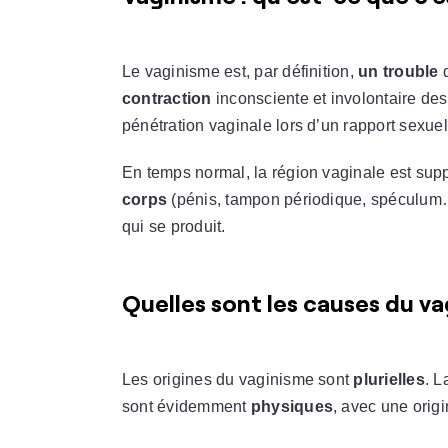
Le vaginisme est, par définition,
un trouble
contraction
inconsciente et involontaire de
pénétration vaginale lors d’un rapport sexuel
En temps normal, la région vaginale est su
corps
(pénis, tampon périodique, spéculum
qui se produit.
Quelles sont les causes du va
Les origines du vaginisme sont
plurielles
. L
sont évidemment
physiques
, avec une orig