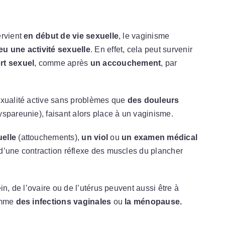
ervient
en début de vie sexuelle
, le vaginisme
eu une activité sexuelle
. En effet, cela peut survenir
rt sexuel
, comme après
un accouchement
, par
exualité active sans problèmes que
des douleurs
yspareunie), faisant alors place à un vaginisme.
elle
(attouchements),
un viol
ou
un examen médical
d’une contraction réflexe des muscles du plancher
in, de l’ovaire ou de l’utérus peuvent aussi être à
comme
des infections vaginales
ou
la ménopause.