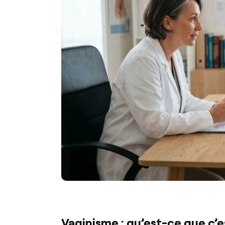
Vaginisme : qu’est-ce que c’e