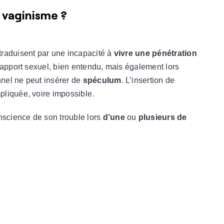
 vaginisme ?
traduisent par une incapacité à
vivre une pénétration
 rapport sexuel, bien entendu, mais également lors
nel ne peut insérer de
spéculum
. L’insertion de
liquée, voire impossible.
science de son trouble lors
d’une
ou
plusieurs de