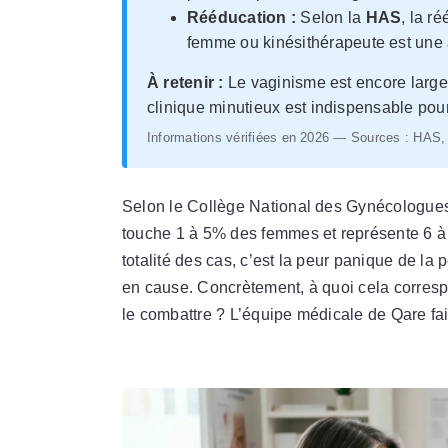
Rééducation :
Selon la
HAS
, la r
femme ou kinésithérapeute est un
À retenir :
Le vaginisme est encore large
clinique minutieux est indispensable pour 
Informations vérifiées en 2026 — Sources : 
Selon le Collège National des Gynécologues
touche 1 à 5% des femmes et représente 6 à
totalité des cas, c’est la peur panique de la
en cause. Concrètement, à quoi cela corres
le combattre ? L’équipe médicale de Qare fait