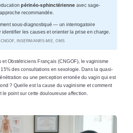
ééducation
périnéo-sphinctérienne
avec sage-
e approche recommandée.
ment sous-diagnostiqué — un interrogatoire
identifier les causes et orienter la prise en charge.
HAS, CNGOF, INSERM/ANRS-MIE, OMS
 et Obstétriciens Français (CNGOF), le vaginisme
 15% des consultations en sexologie. Dans la quasi-
 pénétration ou une perception erronée du vagin qui est
pond ? Quelle est la cause du vaginisme et comment
 le point sur cette douloureuse affection.