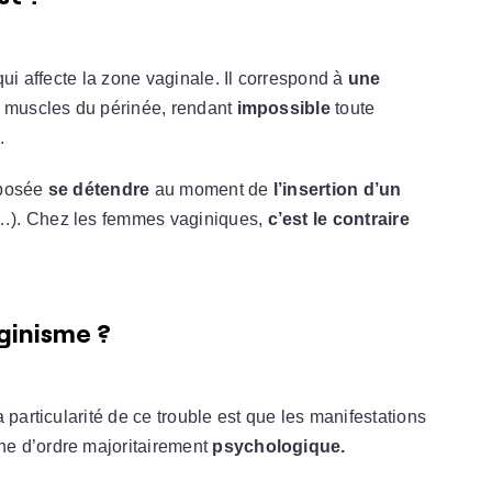
qui affecte la zone vaginale. Il correspond à
une
s muscles du périnée, rendant
impossible
toute
.
pposée
se détendre
au moment de
l’insertion d’un
…). Chez les femmes vaginiques,
c’est le contraire
ginisme ?
a particularité de ce trouble est que les manifestations
ine d’ordre majoritairement
psychologique.