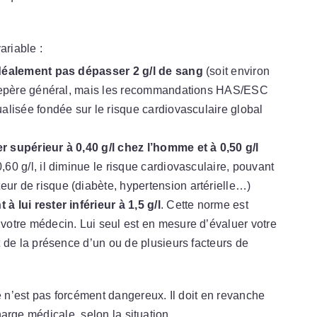
ariable :
 idéalement pas dépasser 2 g/l de sang
(soit environ
n repère général, mais les recommandations HAS/ESC
alisée fondée sur le risque cardiovasculaire global
r supérieur à 0,40 g/l chez l’homme et à 0,50 g/l
0,60 g/l, il diminue le risque cardiovasculaire, pouvant
ur de risque (diabète, hypertension artérielle…)
 lui rester inférieur à 1,5 g/l
. Cette norme est
votre médecin. Lui seul est en mesure d’évaluer votre
t de la présence d’un ou de plusieurs facteurs de
n’est pas forcément dangereux. Il doit en revanche
charge médicale, selon la situation.