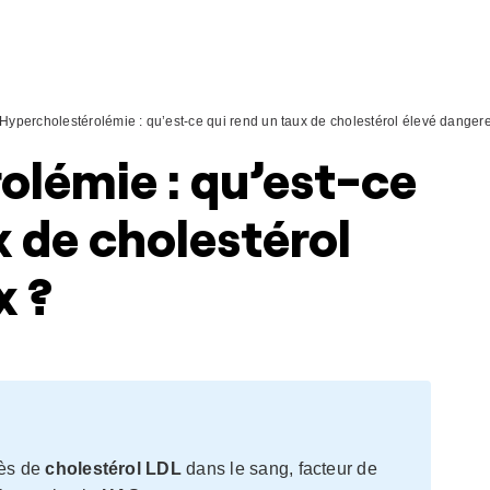
Hypercholestérolémie : qu’est-ce qui rend un taux de cholestérol élevé danger
olémie : qu’est-ce
x de cholestérol
x ?
ès de
cholestérol LDL
dans le sang, facteur de