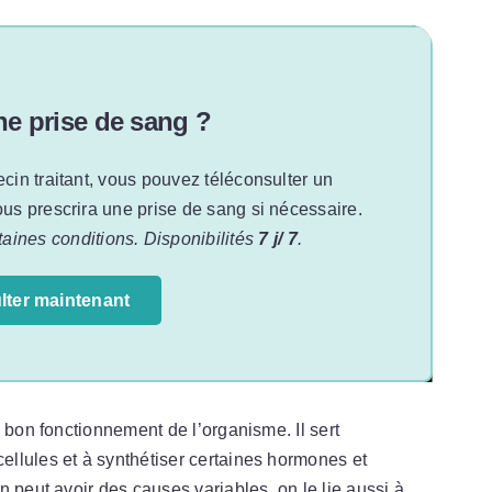
ne prise de sang ?
ecin traitant, vous pouvez téléconsulter un
vous prescrira une prise de sang si nécessaire.
aines conditions. Disponibilités
7 j/ 7
.
lter maintenant
 bon fonctionnement de l’organisme. Il sert
llules et à synthétiser certaines hormones et
 peut avoir des causes variables, on le lie aussi à