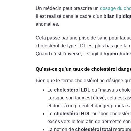
Un médecin peut prescrire un
dosage du cho
Il est réalisé dans le cadre d’un
bilan lipidi
anomalies.
Cela passe par une prise de sang pour laquell
cholestérol de type LDL est plus bas que la 
Quand c’est l’inverse, il s’agit d’
hypercholes
Qu’est-ce qu’un taux de cholestérol dang
Bien que le terme cholestérol ne désigne qu’
Le
cholestérol LDL
ou “mauvais cholest
Lorsque son taux est élevé, cela est a
et donc à un potentiel danger pour la s
Le
cholestérol HDL
ou “bon cholestérol
excès vers le foie afin de permettre son 
La notion de
cholestérol total
regroupe