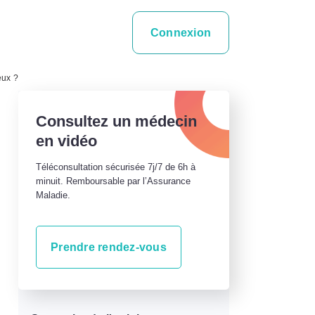
Connexion
eux ?
Consultez un médecin
en vidéo
Téléconsultation sécurisée 7j/7 de 6h à
minuit. Remboursable par l’Assurance
Maladie.
Prendre rendez-vous