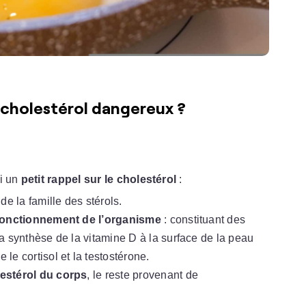
 cholestérol dangereux ?
ci un
petit rappel sur le cholestérol
:
e la famille des stérols.
fonctionnement de l’organisme
: constituant des
a synthèse de la vitamine D à la surface de la peau
e cortisol et la testostérone.
lestérol du corps
, le reste provenant de