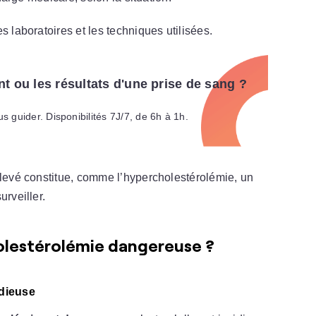
 laboratoires et les techniques utilisées.
t ou les résultats d'une prise de sang ?
s guider. Disponibilités 7J/7, de 6h à 1h.
levé constitue, comme l’hypercholestérolémie, un
urveiller.
holestérolémie dangereuse ?
idieuse