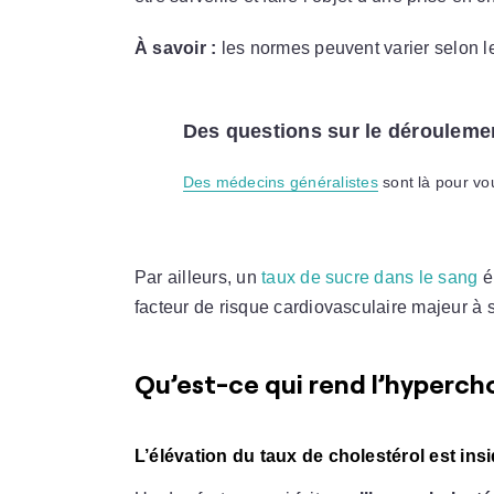
À savoir :
les normes peuvent varier selon les
Des questions sur le déroulemen
Des médecins généralistes
sont là pour vou
Par ailleurs, un
taux de sucre dans le sang
é
facteur de risque cardiovasculaire majeur à s
Qu’est-ce qui rend l’hyperc
L’élévation du taux de cholestérol est ins