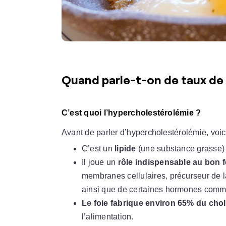
Quand parle-t-on de taux de
C’est quoi l’hypercholestérolémie ?
Avant de parler d’hypercholestérolémie, voi
C’est un
lipide
(une substance grasse) d
Il joue un
rôle indispensable au bon 
membranes cellulaires, précurseur de l
ainsi que de certaines hormones comme l
Le foie fabrique environ 65% du cho
l’alimentation.