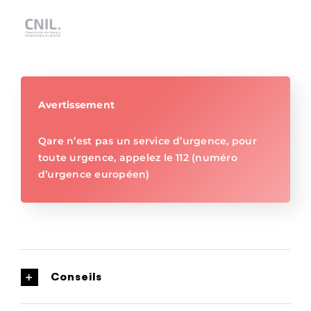
Avertissement
Qare n’est pas un service d’urgence, pour
toute urgence, appelez le 112 (numéro
d’urgence européen)
Conseils