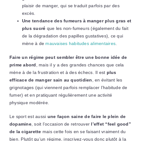
plaisir de manger, qui se traduit parfois par des
excès.
Une tendance des fumeurs à manger plus gras et
plus sucré
que les non-fumeurs (également du fait
de la dégradation des papilles gustatives), ce qui
mène à de
mauvaises habitudes alimentaires
.
Faire un régime peut sembler être une bonne idée de
prime abord
,
mais il y a des grandes chances que cela
mène à de la frustration et à des échecs. Il est
plus
efficace de
manger sain au quotidien
, en évitant les
grignotages (qui viennent parfois remplacer l’habitude de
fumer) et en pratiquant régulièrement une activité
physique modérée.
Le sport est aussi
une façon saine de faire le plein de
dopamine
, soit l’occasion de retrouver
l’effet “feel good”
de la cigarette
mais cette fois en se faisant vraiment du
bien. Plutôt qu’un régime, inscrivez-vous donc plutôt à la