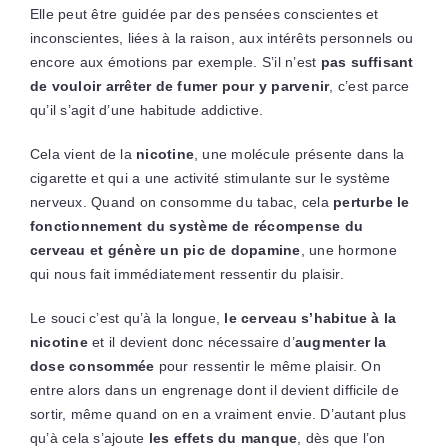
Elle peut être guidée par des pensées conscientes et
inconscientes, liées à la raison, aux intérêts personnels ou
encore aux émotions par exemple. S’il n’est
pas suffisant
de vouloir arrêter de fumer pour y parvenir
, c’est parce
qu’il s’agit d’une habitude addictive.
Cela vient de la
nicotine
, une molécule présente dans la
cigarette et qui a une activité stimulante sur le système
nerveux. Quand on consomme du tabac, cela
perturbe le
fonctionnement du système de récompense
du
cerveau et
génère un pic de dopamine
, une hormone
qui nous fait immédiatement ressentir du plaisir.
Le souci c’est qu’à la longue,
le cerveau s’habitue à la
nicotine
et il devient donc nécessaire d’
augmenter la
dose
consommée
pour ressentir le même plaisir. On
entre alors dans un engrenage dont il devient difficile de
sortir, même quand on en a vraiment envie. D’autant plus
qu’à cela s’ajoute
les effets du manque
, dès que l’on