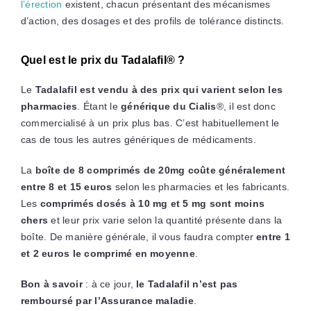
l’érection
existent, chacun présentant des mécanismes
d’action, des dosages et des profils de tolérance distincts.
Quel est le prix du Tadalafil® ?
Le
Tadalafil est vendu à des prix qui varient selon les
pharmacies
. Étant le
générique du Cialis
®, il est donc
commercialisé à un prix plus bas. C’est habituellement le
cas de tous les autres génériques de médicaments.
La
boîte de 8 comprimés de 20mg coûte généralement
entre 8 et 15 euros
selon les pharmacies et les fabricants.
Les
comprimés dosés à 10 mg et 5 mg sont moins
chers
et leur prix varie selon la quantité présente dans la
boîte. De manière générale, il vous faudra compter
entre 1
et 2 euros le comprimé en moyenne
.
Bon à savoir
: à ce jour,
le Tadalafil n’est pas
remboursé par l’Assurance maladie
.