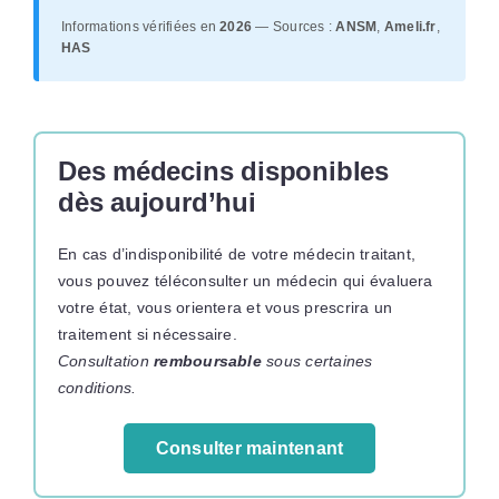
Informations vérifiées en
2026
— Sources :
ANSM
,
Ameli.fr
,
HAS
Des médecins disponibles
dès aujourd’hui
En cas d’indisponibilité de votre médecin traitant,
vous pouvez téléconsulter un médecin qui évaluera
votre état, vous orientera et vous prescrira un
traitement si nécessaire.
Consultation
remboursable
sous certaines
conditions.
Consulter maintenant