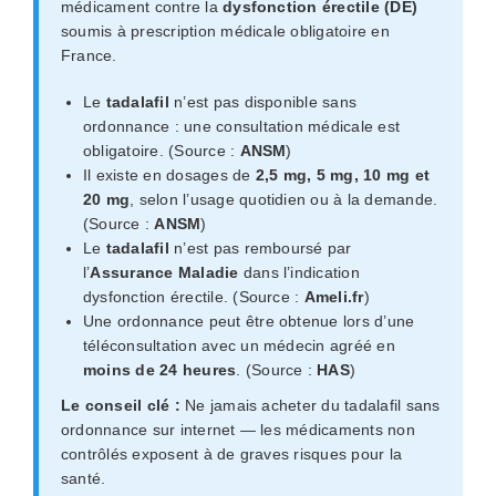
médicament contre la
dysfonction érectile (DE)
soumis à prescription médicale obligatoire en
France.
Le
tadalafil
n’est pas disponible sans
ordonnance : une consultation médicale est
obligatoire. (Source :
ANSM
)
Il existe en dosages de
2,5 mg, 5 mg, 10 mg et
20 mg
, selon l’usage quotidien ou à la demande.
(Source :
ANSM
)
Le
tadalafil
n’est pas remboursé par
l’
Assurance Maladie
dans l’indication
dysfonction érectile. (Source :
Ameli.fr
)
Une ordonnance peut être obtenue lors d’une
téléconsultation avec un médecin agréé en
moins de 24 heures
. (Source :
HAS
)
Le conseil clé :
Ne jamais acheter du tadalafil sans
ordonnance sur internet — les médicaments non
contrôlés exposent à de graves risques pour la
santé.