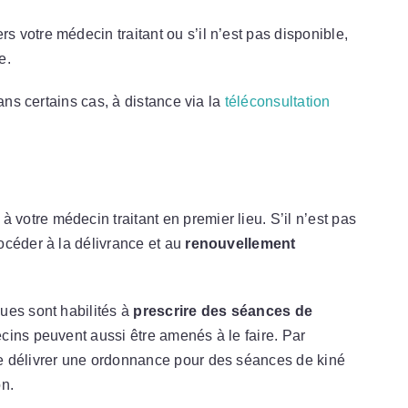
votre médecin traitant ou s’il n’est pas disponible,
te.
ans certains cas, à distance via la
téléconsultation
otre médecin traitant en premier lieu. S’il n’est pas
océder à la délivrance et au
renouvellement
ues sont habilités à
prescrire des séances de
cins peuvent aussi être amenés à le faire. Par
e délivrer une ordonnance pour des séances de kiné
on.