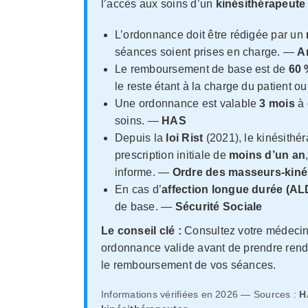
l’accès aux soins d’un
kinésithérapeute
L’ordonnance doit être rédigée par un
séances soient prises en charge. —
Am
Le remboursement de base est de
60 
le reste étant à la charge du patient o
Une ordonnance est valable
3 mois
à 
soins. —
HAS
Depuis la
loi Rist
(2021), le kinésithé
prescription initiale de
moins d’un an
informe. —
Ordre des masseurs-kiné
En cas d’
affection longue durée (AL
de base. —
Sécurité Sociale
Le conseil clé :
Consultez votre médecin 
ordonnance valide avant de prendre rende
le remboursement de vos séances.
Informations vérifiées en 2026 — Sources :
H