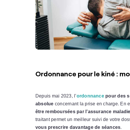
Ordonnance pour le kiné : mo
Depuis mai 2023, l’
ordonnance
pour des sé
absolue
concernant la prise en charge. En ef
être remboursées par l’assurance maladi
traitant permet un meilleur suivi de votre doss
vous prescrire davantage de séances
.