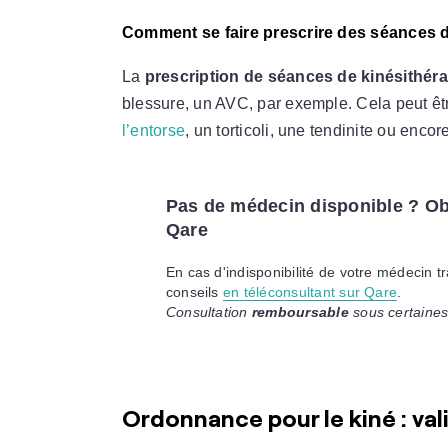
Comment se faire prescrire des séances d
La
prescription de séances de kinésithéra
blessure, un AVC, par exemple. Cela peut ê
l’entorse
, un torticoli, une tendinite ou enc
Pas de médecin disponible ? Ob
Qare
En cas d'indisponibilité de votre médecin t
conseils
en téléconsultant sur Qare
.
Consultation
remboursable
sous certaines
Ordonnance pour le kiné : va