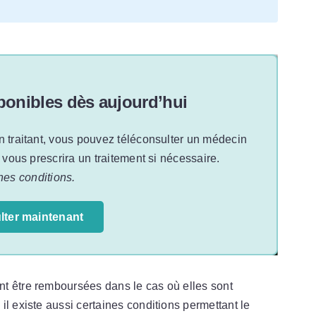
onibles dès aujourd’hui
n traitant, vous pouvez téléconsulter un médecin
t vous prescrira un traitement si nécessaire.
nes conditions.
lter maintenant
t être remboursées dans le cas où elles sont
l existe aussi certaines conditions permettant le