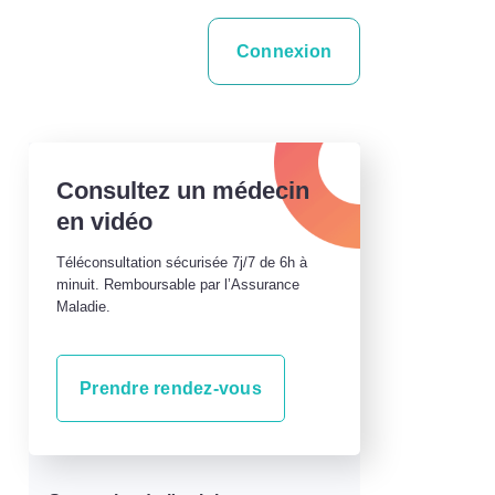
Connexion
Consultez un médecin
en vidéo
Téléconsultation sécurisée 7j/7 de 6h à
minuit. Remboursable par l’Assurance
Maladie.
Prendre rendez-vous