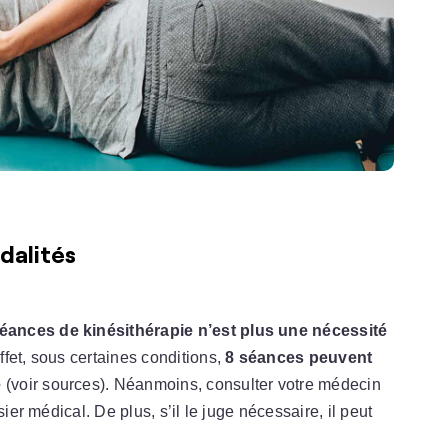
dalités
ances de kinésithérapie n’est plus une nécessité
fet, sous certaines conditions,
8 séances peuvent
e
(voir sources). Néanmoins, consulter votre médecin
ier médical. De plus, s’il le juge nécessaire, il peut