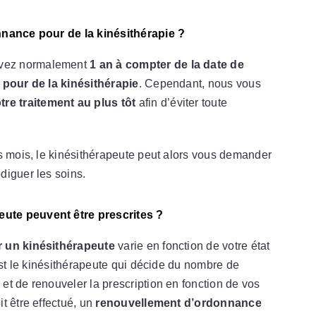
nnance pour de la kinésithérapie ?
avez normalement
1 an à compter de la date de
pour de la kinésithérapie
. Cependant, nous vous
e traitement au plus tôt
afin d’éviter toute
s mois, le kinésithérapeute peut alors vous demander
diguer les soins.
ute peuvent être prescrites ?
 un kinésithérapeute
varie en fonction de votre état
est le kinésithérapeute qui décide du nombre de
t de renouveler la prescription en fonction de vos
t être effectué, un
renouvellement d’ordonnance