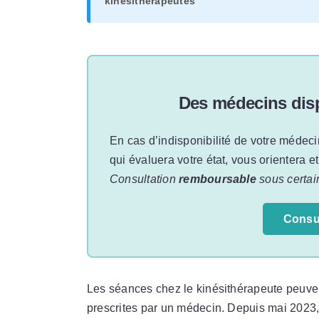
kinésithérapeutes
Des médecins disp
En cas d’indisponibilité de votre médeci
qui évaluera votre état, vous orientera e
Consultation
remboursable
sous certai
Consu
Les séances chez le kinésithérapeute peuven
prescrites par un médecin. Depuis mai 2023, i