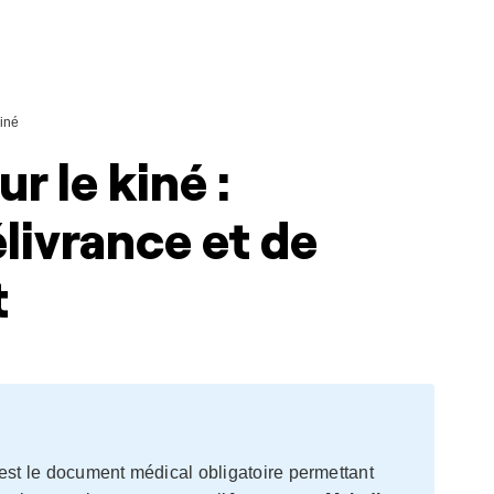
iné
 le kiné :
livrance et de
t
est le document médical obligatoire permettant