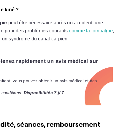
e kiné ?
pie
peut être nécessaire après un accident, une
tre pour des problèmes courants
comme la lombalgie
,
ore un syndrome du canal carpien.
tenez rapidement un avis médical sur
raitant, vous pouvez obtenir un avis médical et des
 conditions.
Disponibilités 7 j/ 7
.
lidité, séances, remboursement